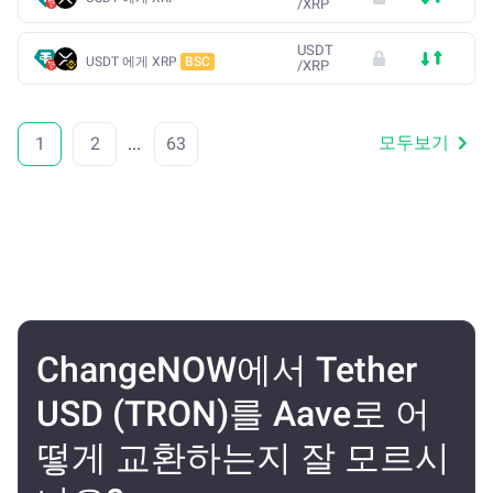
/
XRP
USDT
USDT 에게 XRP
BSC
/
XRP
모두보기
1
2
...
63
ChangeNOW에서 Tether
USD (TRON)를 Aave로 어
떻게 교환하는지 잘 모르시