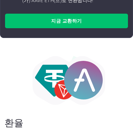
(가) AAVE ETH(으)로 변환됩니다!
지금 교환하기
환율