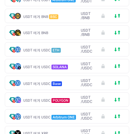
/
USDT
USDT
USDT 에게 BNB
BSC
/
BNB
USDT
USDT 에게 BNB
/
BNB
USDT
USDT 에게 USDC
ETH
/
USDC
USDT
USDT 에게 USDC
SOLANA
/
USDC
USDT
USDT 에게 USDC
Base
/
USDC
USDT
USDT 에게 USDC
POLYGON
/
USDC
USDT
USDT 에게 USDC
Arbitrum ONE
/
USDC
USDT
USDT 에게 XRP