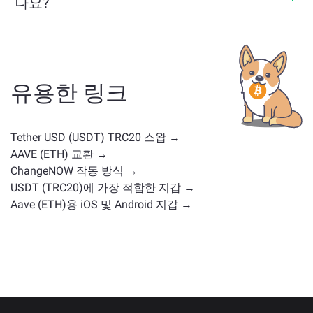
나요?
USDT와 유사한 자산은 그 카테고리에 따라 다릅니다 —
스테이블코인, 유틸리티 토큰, 거버넌스 코인 또는 다른
유형일 수 있습니다. 일반적인 대안으로는 유사한 사용
사례나 시장 위치를 가진 다른 암호화폐가 포함됩니다.
유용한 링크
주요 거래 페이지
에서 교환 가능한 모든 자산을 확인하
세요.
Tether USD (USDT) TRC20 스왑 →
AAVE (ETH) 교환 →
ChangeNOW 작동 방식 →
USDT (TRC20)에 가장 적합한 지갑 →
Aave (ETH)용 iOS 및 Android 지갑 →