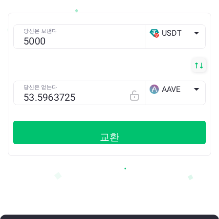
당신은 보낸다
USDT
TRX
당신은 얻는다
AAVE
ETH
교환