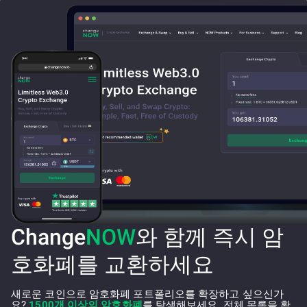
Change
NOW
와 함께 즉시 암
호화폐를 교환하세요
새로운 코인으로 암호화폐 포트폴리오를 확장하고 싶으신가
요?
1500개 이상의 암호화폐
를 탐색해보세요. 전체 목록을 확