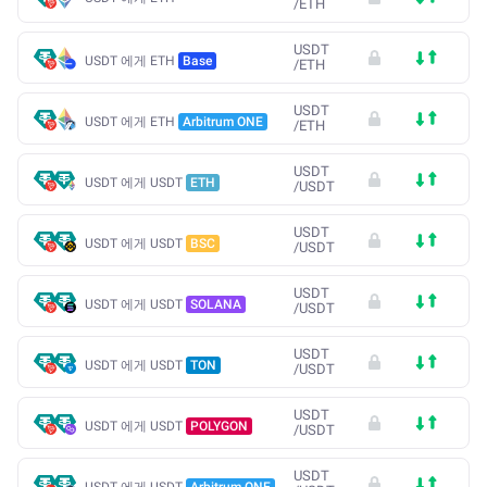
/
ETH
USDT
USDT 에게 ETH
Base
/
ETH
USDT
USDT 에게 ETH
Arbitrum ONE
/
ETH
USDT
USDT 에게 USDT
ETH
/
USDT
USDT
USDT 에게 USDT
BSC
/
USDT
USDT
USDT 에게 USDT
SOLANA
/
USDT
USDT
USDT 에게 USDT
TON
/
USDT
USDT
USDT 에게 USDT
POLYGON
/
USDT
USDT
USDT 에게 USDT
Arbitrum ONE