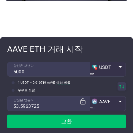
AAVE ETH 거래 시작
당신은 보낸다
USDT
TRX
1 USDT ~ 0.010719 AAVE
예상 비율
수수료 포함
당신은 얻는다
AAVE
ETH
교환