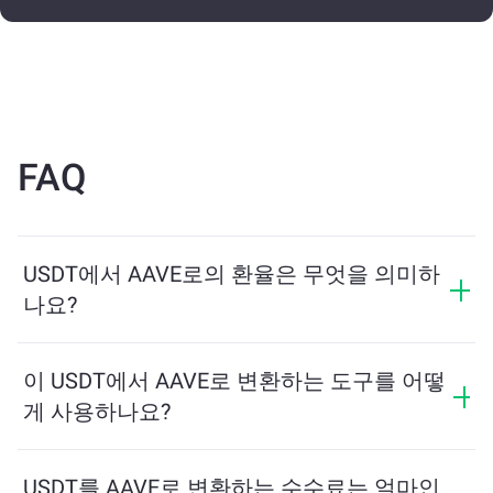
FAQ
USDT에서 AAVE로의 환율은 무엇을 의미하
나요?
환율은 USDT를 교환할 때 받을 수 있는 AAVE의 양을 보
여줍니다. 이 환율은 시장 상황, 수요와 공급, 그리고 유동
이 USDT에서 AAVE로 변환하는 도구를 어떻
성에 따라 변동합니다.
게 사용하나요?
교환하려는 USDT의 수량을 입력하면, 도구가 예상 AAVE
수량을 계산해줍니다. 그런 다음, 안내에 따라 거래를 완
USDT를 AAVE로 변환하는 수수료는 얼마인