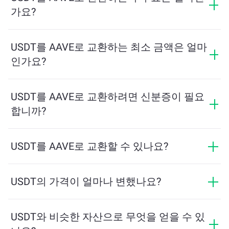
료하세요.
가요?
교환 수수료는 네트워크, 유동성 및 시장 상황에 따라 달
라집니다. ChangeNOW는 숨겨진 수수료 없이 경쟁력 있
USDT를 AAVE로 교환하는 최소 금액은 얼마
는 요금을 제공하며, 최종 금액은 거래를 확인하기 전에
인가요?
표시됩니다.
최소 금액은 네트워크 수수료와 유동성에 따라 달라집니
다. 플랫폼은 원활한 거래를 보장하기 위해 필요한 최소
USDT를 AAVE로 교환하려면 신분증이 필요
금액을 자동으로 계산합니다. 그러나 대부분의 경우, 최
합니까?
소 금액은 2달러 상당입니다.
ChangeNOW에서의 교환은 신분증이 필요하지 않으며,
프로세스가 빠르고 익명입니다. 그러나 ChangeNOW Pro
USDT를 AAVE로 교환할 수 있나요?
에 로그인하고 인증을 완료하면 교환이 더 유리해집니
네, ChangeNOW에서는 AAVE를 USDT로, 그리고 반대로
다. 자세한 내용은
ChangeNOW Pro 페이지
에서 확인하
도 교환할 수 있습니다. 또한 ChangeNOW는 멀티체인 브
USDT의 가격이 얼마나 변했나요?
세요!
리지를 지원하여 다양한 블록체인 간 자산 이동을 간편
지난 24시간 동안 USDT의 가격이 +0.03%만큼 변동했습
하게 할 수 있습니다.
니다.
USDT와 비슷한 자산으로 무엇을 얻을 수 있