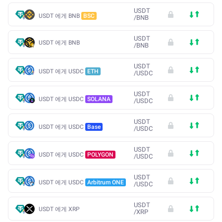
USDT
USDT 에게 BNB
BSC
/
BNB
USDT
USDT 에게 BNB
/
BNB
USDT
USDT 에게 USDC
ETH
/
USDC
USDT
USDT 에게 USDC
SOLANA
/
USDC
USDT
USDT 에게 USDC
Base
/
USDC
USDT
USDT 에게 USDC
POLYGON
/
USDC
USDT
USDT 에게 USDC
Arbitrum ONE
/
USDC
USDT
USDT 에게 XRP
/
XRP