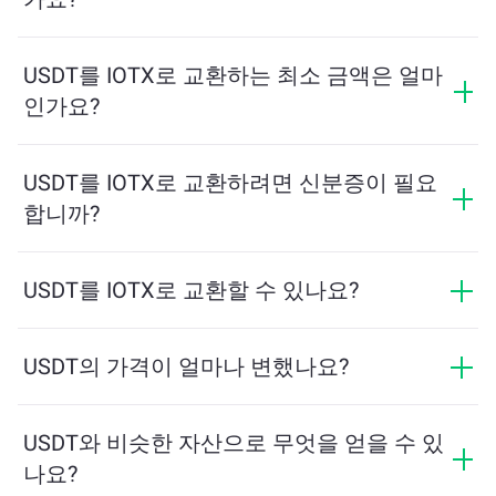
교환 수수료는 네트워크, 유동성 및 시장 상황에 따라 달
라집니다. ChangeNOW는 숨겨진 수수료 없이 경쟁력 있
USDT를 IOTX로 교환하는 최소 금액은 얼마
는 요금을 제공하며, 최종 금액은 거래를 확인하기 전에
인가요?
표시됩니다.
최소 금액은 네트워크 수수료와 유동성에 따라 달라집니
다. 플랫폼은 원활한 거래를 보장하기 위해 필요한 최소
USDT를 IOTX로 교환하려면 신분증이 필요
금액을 자동으로 계산합니다. 그러나 대부분의 경우, 최
합니까?
소 금액은 2달러 상당입니다.
ChangeNOW에서의 교환은 신분증이 필요하지 않으며,
프로세스가 빠르고 익명입니다. 그러나 ChangeNOW Pro
USDT를 IOTX로 교환할 수 있나요?
에 로그인하고 인증을 완료하면 교환이 더 유리해집니
네, ChangeNOW에서는 IOTX를 USDT로, 그리고 반대로
다. 자세한 내용은
ChangeNOW Pro 페이지
에서 확인하
도 교환할 수 있습니다. 또한 ChangeNOW는 멀티체인 브
USDT의 가격이 얼마나 변했나요?
세요!
리지를 지원하여 다양한 블록체인 간 자산 이동을 간편
지난 24시간 동안 USDT의 가격이 +0.03%만큼 변동했습
하게 할 수 있습니다.
니다.
USDT와 비슷한 자산으로 무엇을 얻을 수 있
나요?