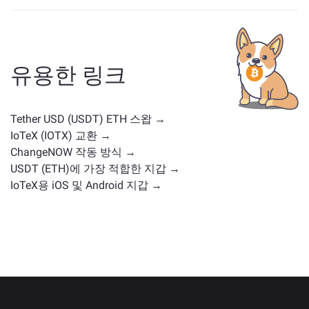
USDT와 유사한 자산은 그 카테고리에 따라 다릅니다 —
스테이블코인, 유틸리티 토큰, 거버넌스 코인 또는 다른
유형일 수 있습니다. 일반적인 대안으로는 유사한 사용
사례나 시장 위치를 가진 다른 암호화폐가 포함됩니다.
유용한 링크
주요 거래 페이지
에서 교환 가능한 모든 자산을 확인하
세요.
Tether USD (USDT) ETH 스왑 →
IoTeX (IOTX) 교환 →
ChangeNOW 작동 방식 →
USDT (ETH)에 가장 적합한 지갑 →
IoTeX용 iOS 및 Android 지갑 →