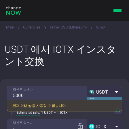
Main
Currencies
Tether USD (Ethereum)
IoTeX
USDT 에서 IOTX インスタ
ント交換
당신은 보낸다
USDT
ETH
현재 거래 쌍을 사용할 수 없습니다.
수수료 포함
Estimated rate:
1 USDT ~ ... IOTX
당신은 얻는다
IOTX