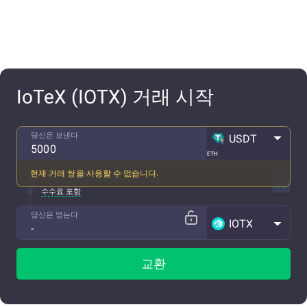
IoTeX (IOTX) 거래 시작
당신은 보낸다
USDT
ETH
현재 거래 쌍을 사용할 수 없습니다.
1 USDT ~ ... IOTX
예상 비율
수수료 포함
당신은 얻는다
IOTX
교환