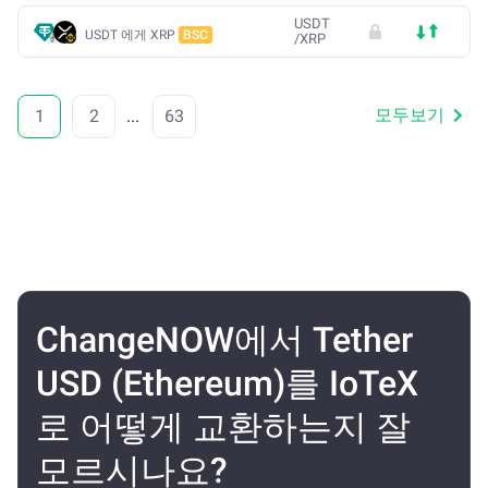
USDT
USDT 에게 XRP
BSC
/
XRP
모두보기
1
2
...
63
ChangeNOW에서 Tether
USD (Ethereum)를 IoTeX
로 어떻게 교환하는지 잘
모르시나요?