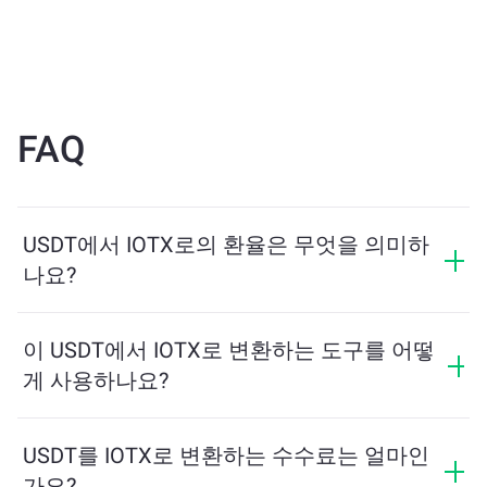
FAQ
USDT에서 IOTX로의 환율은 무엇을 의미하
나요?
환율은 USDT를 교환할 때 받을 수 있는 IOTX의 양을 보
여줍니다. 이 환율은 시장 상황, 수요와 공급, 그리고 유동
이 USDT에서 IOTX로 변환하는 도구를 어떻
성에 따라 변동합니다.
게 사용하나요?
교환하려는 USDT의 수량을 입력하면, 도구가 예상 IOTX
수량을 계산해줍니다. 그런 다음, 안내에 따라 거래를 완
USDT를 IOTX로 변환하는 수수료는 얼마인
료하세요.
가요?