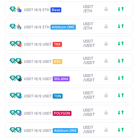
USDT
USDT 에게 ETH
Base
/
ETH
USDT
USDT 에게 ETH
Arbitrum ONE
/
ETH
USDT
USDT 에게 USDT
TRX
/
USDT
USDT
USDT 에게 USDT
BSC
/
USDT
USDT
USDT 에게 USDT
SOLANA
/
USDT
USDT
USDT 에게 USDT
TON
/
USDT
USDT
USDT 에게 USDT
POLYGON
/
USDT
USDT
USDT 에게 USDT
Arbitrum ONE
/
USDT