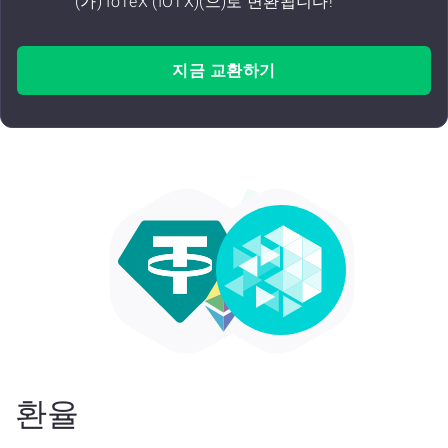
(가) IoTeX (IOTX)(으)로 변환됩니다!
지금 교환하기
환율