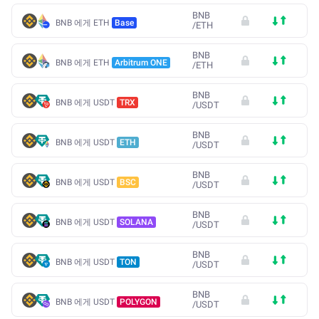
BNB
BNB 에게 ETH
Base
/
ETH
BNB
BNB 에게 ETH
Arbitrum ONE
/
ETH
BNB
BNB 에게 USDT
TRX
/
USDT
BNB
BNB 에게 USDT
ETH
/
USDT
BNB
BNB 에게 USDT
BSC
/
USDT
BNB
BNB 에게 USDT
SOLANA
/
USDT
BNB
BNB 에게 USDT
TON
/
USDT
BNB
BNB 에게 USDT
POLYGON
/
USDT