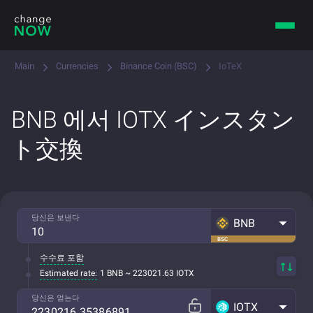
Main
Currencies
Binance Coin (BSC)
IoTeX
BNB 에서 IOTX インスタン
ト交換
당신은 보낸다
BNB
BSC
수수료 포함
Estimated rate:
1 BNB ~ 223021.63 IOTX
당신은 얻는다
IOTX