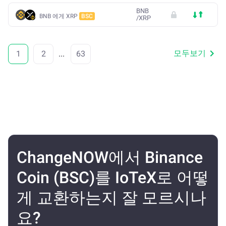
BNB
BNB 에게 XRP
BSC
/
XRP
모두보기
1
2
...
63
ChangeNOW에서 Binance
Coin (BSC)를 IoTeX로 어떻
게 교환하는지 잘 모르시나
요?