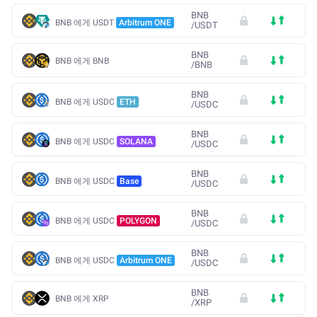
BNB
BNB 에게 USDT
Arbitrum ONE
/
USDT
BNB
BNB 에게 BNB
/
BNB
BNB
BNB 에게 USDC
ETH
/
USDC
BNB
BNB 에게 USDC
SOLANA
/
USDC
BNB
BNB 에게 USDC
Base
/
USDC
BNB
BNB 에게 USDC
POLYGON
/
USDC
BNB
BNB 에게 USDC
Arbitrum ONE
/
USDC
BNB
BNB 에게 XRP
/
XRP