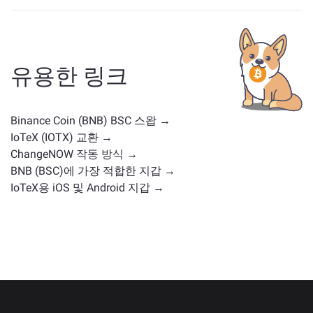
BNB와 유사한 자산은 그 카테고리에 따라 다릅니다 — 스
테이블코인, 유틸리티 토큰, 거버넌스 코인 또는 다른 유
형일 수 있습니다. 일반적인 대안으로는 유사한 사용 사
례나 시장 위치를 가진 다른 암호화폐가 포함됩니다.
주
유용한 링크
요 거래 페이지
에서 교환 가능한 모든 자산을 확인하세
요.
Binance Coin (BNB) BSC 스왑 →
IoTeX (IOTX) 교환 →
ChangeNOW 작동 방식 →
BNB (BSC)에 가장 적합한 지갑 →
IoTeX용 iOS 및 Android 지갑 →