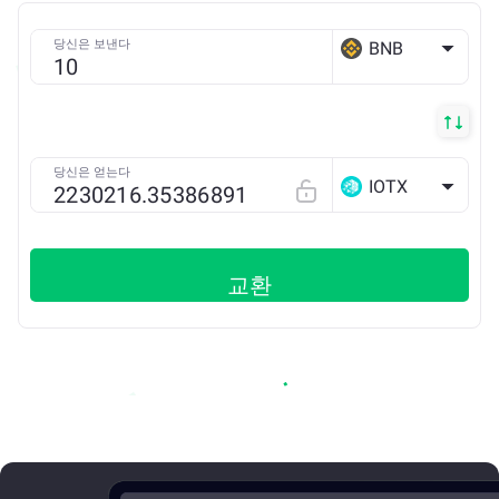
당신은 보낸다
BNB
BSC
당신은 얻는다
IOTX
교환