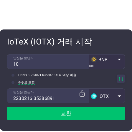
IoTeX (IOTX) 거래 시작
당신은 보낸다
BNB
BSC
1 BNB ~ 223021.635387 IOTX
예상 비율
수수료 포함
당신은 얻는다
IOTX
교환