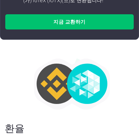
(가) IoTeX (IOTX)(으)로 변환됩니다!
지금 교환하기
환율