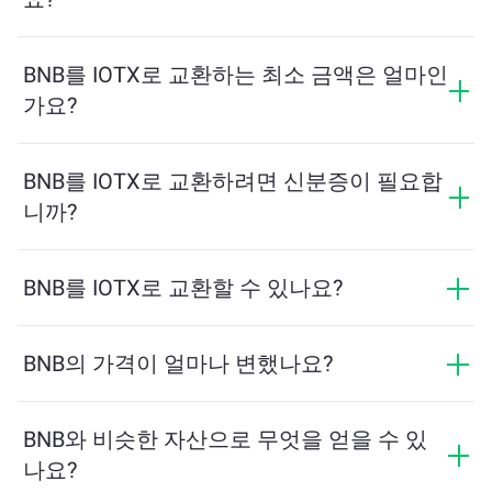
교환 수수료는 네트워크, 유동성 및 시장 상황에 따라 달
라집니다. ChangeNOW는 숨겨진 수수료 없이 경쟁력 있
BNB를 IOTX로 교환하는 최소 금액은 얼마인
는 요금을 제공하며, 최종 금액은 거래를 확인하기 전에
가요?
표시됩니다.
최소 금액은 네트워크 수수료와 유동성에 따라 달라집니
다. 플랫폼은 원활한 거래를 보장하기 위해 필요한 최소
BNB를 IOTX로 교환하려면 신분증이 필요합
금액을 자동으로 계산합니다. 그러나 대부분의 경우, 최
니까?
소 금액은 2달러 상당입니다.
ChangeNOW에서의 교환은 신분증이 필요하지 않으며,
프로세스가 빠르고 익명입니다. 그러나 ChangeNOW Pro
BNB를 IOTX로 교환할 수 있나요?
에 로그인하고 인증을 완료하면 교환이 더 유리해집니
네, ChangeNOW에서는 IOTX를 BNB로, 그리고 반대로도
다. 자세한 내용은
ChangeNOW Pro 페이지
에서 확인하
교환할 수 있습니다. 또한 ChangeNOW는 멀티체인 브리
BNB의 가격이 얼마나 변했나요?
세요!
지를 지원하여 다양한 블록체인 간 자산 이동을 간편하
지난 24시간 동안 BNB의 가격이 +0.12%만큼 변동했습
게 할 수 있습니다.
니다.
BNB와 비슷한 자산으로 무엇을 얻을 수 있
나요?