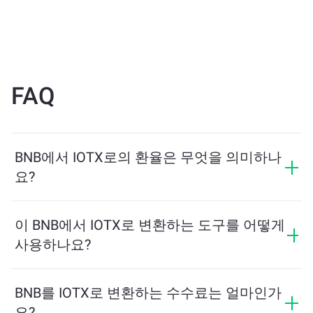
FAQ
BNB에서 IOTX로의 환율은 무엇을 의미하나
요?
환율은 BNB를 교환할 때 받을 수 있는 IOTX의 양을 보여
줍니다. 이 환율은 시장 상황, 수요와 공급, 그리고 유동성
이 BNB에서 IOTX로 변환하는 도구를 어떻게
에 따라 변동합니다.
사용하나요?
교환하려는 BNB의 수량을 입력하면, 도구가 예상 IOTX
수량을 계산해줍니다. 그런 다음, 안내에 따라 거래를 완
BNB를 IOTX로 변환하는 수수료는 얼마인가
료하세요.
요?