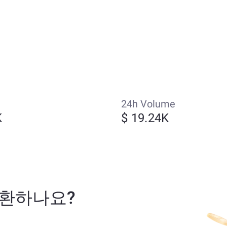
24h Volume
K
$ 19.24K
로 교환하나요?