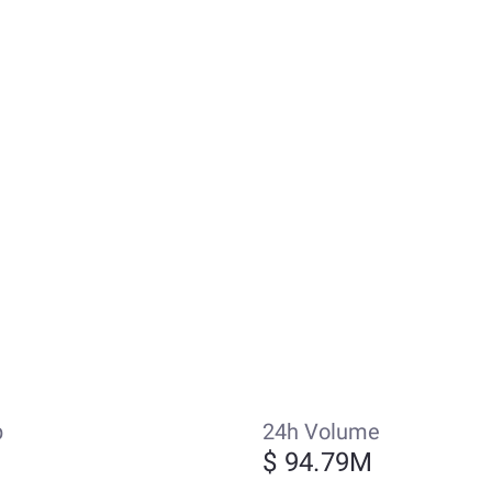
p
24h Volume
$ 94.79M