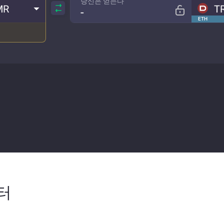
당신은 얻는다
MR
T
ETH
이터