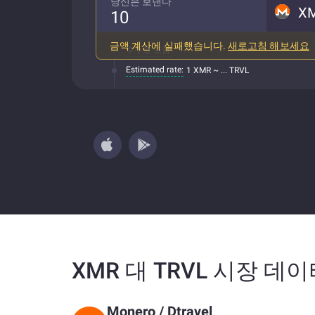
당신은 보낸다
X
금액 계산에 실패했습니다.
새로고침 해보세요
수수료 포함
Estimated rate:
1 XMR ~ ... TRVL
XMR 대 TRVL 시장 데
Monero
/
Dtravel