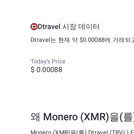
Dtravel 시장 데이터
Dtravel는 현재 약 $0.00088에 거
Today’s Price
$ 0.00088
왜 Monero (XMR)을(를
Monero (XMR)을(를) Dtravel (T