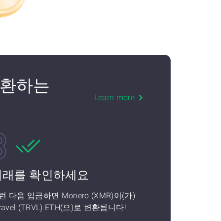
로 교환하는
Learn more
거래를 확인하세요
런 다음 입금하면 Monero (XMR)이(가)
ravel (TRVL) ETH(으)로 변환됩니다!