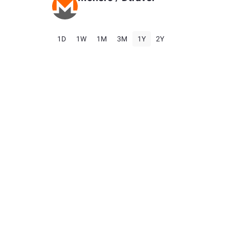
1D
1W
1M
3M
1Y
2Y