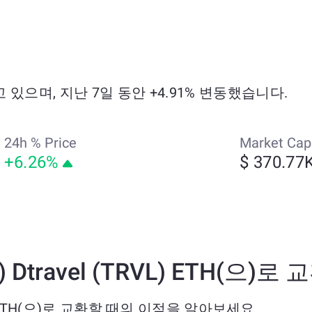
래되고 있으며, 지난 7일 동안 +4.91% 변동했습니다.
24h % Price
Market Cap
+6.26%
$ 370.77
) Dtravel (TRVL) ETH(으)
RVL) ETH(으)로 교환할 때의 이점을 알아보세요