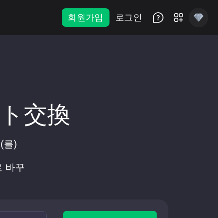
회원가입
로그인
ント交換
(를)
로 바꾸