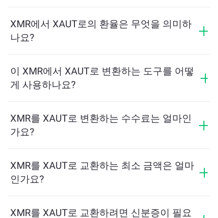
XMR에서 XAUT로의 환율은 무엇을 의미하
나요?
환율은 XMR를 교환할 때 받을 수 있는 XAUT의 양을 보
여줍니다. 이 환율은 시장 상황, 수요와 공급, 그리고 유동
이 XMR에서 XAUT로 변환하는 도구를 어떻
성에 따라 변동합니다.
게 사용하나요?
교환하려는 XMR의 수량을 입력하면, 도구가 예상 XAUT
수량을 계산해줍니다. 그런 다음, 안내에 따라 거래를 완
XMR를 XAUT로 변환하는 수수료는 얼마인
료하세요.
가요?
교환 수수료는 네트워크, 유동성 및 시장 상황에 따라 달
라집니다. ChangeNOW는 숨겨진 수수료 없이 경쟁력 있
XMR를 XAUT로 교환하는 최소 금액은 얼마
는 요금을 제공하며, 최종 금액은 거래를 확인하기 전에
인가요?
표시됩니다.
최소 금액은 네트워크 수수료와 유동성에 따라 달라집니
다. 플랫폼은 원활한 거래를 보장하기 위해 필요한 최소
XMR를 XAUT로 교환하려면 신분증이 필요