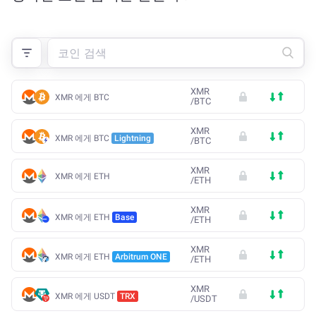
XMR
XMR 에게 BTC
/
BTC
XMR
XMR 에게 BTC
Lightning
/
BTC
XMR
XMR 에게 ETH
/
ETH
XMR
XMR 에게 ETH
Base
/
ETH
XMR
XMR 에게 ETH
Arbitrum ONE
/
ETH
XMR
XMR 에게 USDT
TRX
/
USDT