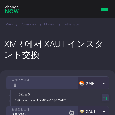
Main
Currencies
Monero
Tether Gold
XMR 에서 XAUT インスタ
ント交換
당신은 보낸다
XMR
수수료 포함
Estimated rate:
1 XMR ~ 0.086 XAUT
당신은 얻는다
XAUT