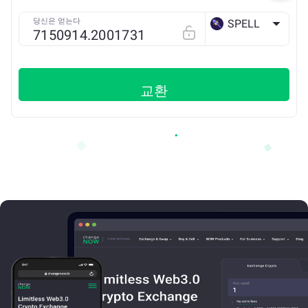
당신은 얻는다
SPELL
ETH
교환