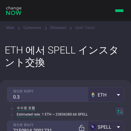
Main
Currencies
Ethereum
Spell Token
ETH 에서 SPELL インスタ
ント交換
당신은 보낸다
ETH
수수료 포함
Estimated rate:
1 ETH ~ 23836380.66 SPELL
당신은 얻는다
SPELL