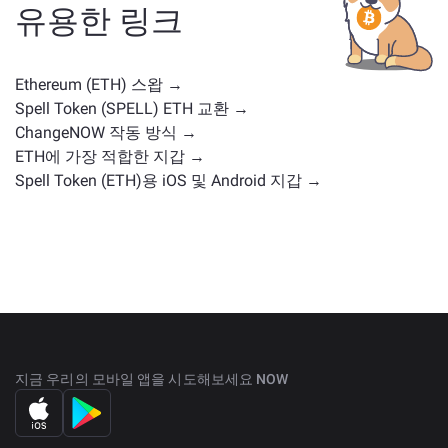
례나 시장 위치를 가진 다른 암호화폐가 포함됩니다.
주
유용한 링크
요 거래 페이지
에서 교환 가능한 모든 자산을 확인하세
요.
Ethereum (ETH) 스왑 →
Spell Token (SPELL) ETH 교환 →
ChangeNOW 작동 방식 →
ETH에 가장 적합한 지갑 →
Spell Token (ETH)용 iOS 및 Android 지갑 →
지금 우리의 모바일 앱을 시도해보세요 NOW