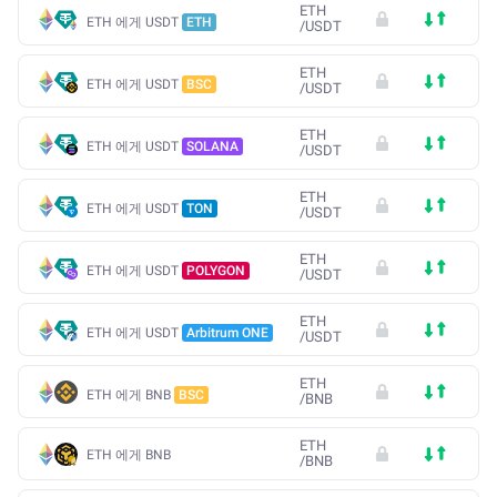
ETH
ETH 에게 USDT
ETH
/
USDT
ETH
ETH 에게 USDT
BSC
/
USDT
ETH
ETH 에게 USDT
SOLANA
/
USDT
ETH
ETH 에게 USDT
TON
/
USDT
ETH
ETH 에게 USDT
POLYGON
/
USDT
ETH
ETH 에게 USDT
Arbitrum ONE
/
USDT
ETH
ETH 에게 BNB
BSC
/
BNB
ETH
ETH 에게 BNB
/
BNB