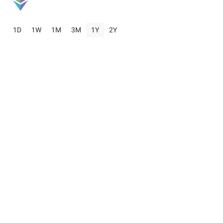
1D
1W
1M
3M
1Y
2Y