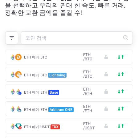
을 선택하고 우리의 관대 한 속도, 빠른 거래,
정확한 교환 금액을 즐길 수!
ETH
ETH 에게 BTC
/
BTC
ETH
ETH 에게 BTC
Lightning
/
BTC
ETH
ETH 에게 ETH
Base
/
ETH
ETH
ETH 에게 ETH
Arbitrum ONE
/
ETH
ETH
ETH 에게 USDT
TRX
/
USDT