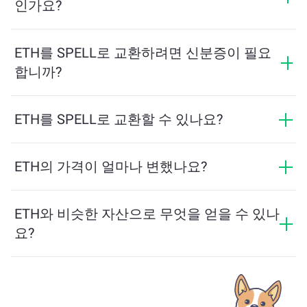
인가요?
표시됩니다.
최소 금액은 네트워크 수수료와 유동성에 따라 달라집니
다. 플랫폼은 원활한 거래를 보장하기 위해 필요한 최소
ETH를 SPELL로 교환하려면 신분증이 필요
금액을 자동으로 계산합니다. 그러나 대부분의 경우, 최
합니까?
소 금액은 2달러 상당입니다.
ChangeNOW에서의 교환은 신분증이 필요하지 않으며,
프로세스가 빠르고 익명입니다. 그러나 ChangeNOW Pro
ETH를 SPELL로 교환할 수 있나요?
에 로그인하고 인증을 완료하면 교환이 더 유리해집니
네, ChangeNOW에서는 SPELL를 ETH로, 그리고 반대로
다. 자세한 내용은
ChangeNOW Pro 페이지
에서 확인하
도 교환할 수 있습니다. 또한 ChangeNOW는 멀티체인 브
ETH의 가격이 얼마나 변했나요?
세요!
리지를 지원하여 다양한 블록체인 간 자산 이동을 간편
지난 24시간 동안 ETH의 가격이 +1.14%만큼 변동했습
하게 할 수 있습니다.
니다.
ETH와 비슷한 자산으로 무엇을 얻을 수 있나
요?
ETH와 유사한 자산은 그 카테고리에 따라 다릅니다 — 스
테이블코인, 유틸리티 토큰, 거버넌스 코인 또는 다른 유
형일 수 있습니다. 일반적인 대안으로는 유사한 사용 사