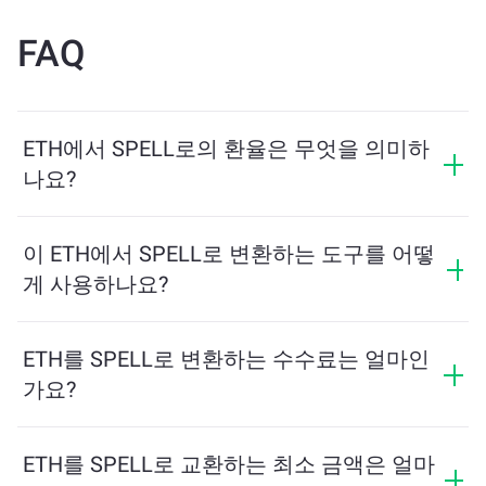
FAQ
ETH에서 SPELL로의 환율은 무엇을 의미하
나요?
환율은 ETH를 교환할 때 받을 수 있는 SPELL의 양을 보
여줍니다. 이 환율은 시장 상황, 수요와 공급, 그리고 유동
이 ETH에서 SPELL로 변환하는 도구를 어떻
성에 따라 변동합니다.
게 사용하나요?
교환하려는 ETH의 수량을 입력하면, 도구가 예상 SPELL
수량을 계산해줍니다. 그런 다음, 안내에 따라 거래를 완
ETH를 SPELL로 변환하는 수수료는 얼마인
료하세요.
가요?
교환 수수료는 네트워크, 유동성 및 시장 상황에 따라 달
라집니다. ChangeNOW는 숨겨진 수수료 없이 경쟁력 있
ETH를 SPELL로 교환하는 최소 금액은 얼마
는 요금을 제공하며, 최종 금액은 거래를 확인하기 전에