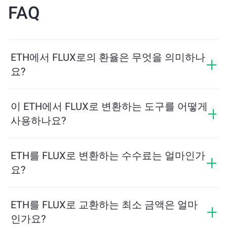
FAQ
ETH에서 FLUX로의 환율은 무엇을 의미하나
요?
환율은 ETH를 교환할 때 받을 수 있는 FLUX의 양을 보여
줍니다. 이 환율은 시장 상황, 수요와 공급, 그리고 유동성
이 ETH에서 FLUX로 변환하는 도구를 어떻게
에 따라 변동합니다.
사용하나요?
교환하려는 ETH의 수량을 입력하면, 도구가 예상 FLUX
수량을 계산해줍니다. 그런 다음, 안내에 따라 거래를 완
ETH를 FLUX로 변환하는 수수료는 얼마인가
료하세요.
요?
교환 수수료는 네트워크, 유동성 및 시장 상황에 따라 달
라집니다. ChangeNOW는 숨겨진 수수료 없이 경쟁력 있
ETH를 FLUX로 교환하는 최소 금액은 얼마
는 요금을 제공하며, 최종 금액은 거래를 확인하기 전에
인가요?
표시됩니다.