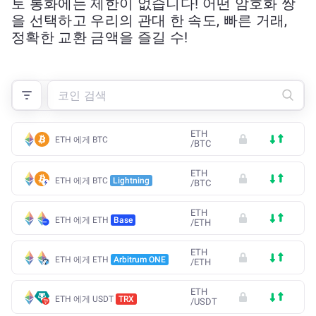
토 통화에는 제한이 없습니다! 어떤 암호화 쌍
을 선택하고 우리의 관대 한 속도, 빠른 거래,
정확한 교환 금액을 즐길 수!
ETH
ETH 에게 BTC
/
BTC
ETH
ETH 에게 BTC
Lightning
/
BTC
ETH
ETH 에게 ETH
Base
/
ETH
ETH
ETH 에게 ETH
Arbitrum ONE
/
ETH
ETH
ETH 에게 USDT
TRX
/
USDT