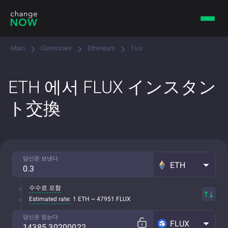
Main
Currencies
Ethereum
Flux
ETH 에서 FLUX インスタン
ト交換
당신은 보낸다
ETH
수수료 포함
Estimated rate:
1 ETH ~ 47951 FLUX
당신은 얻는다
FLUX