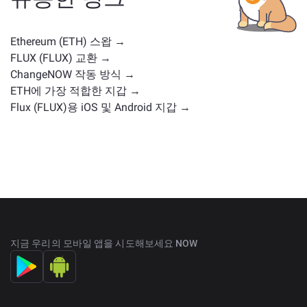
요 거래 페이지
에서 교환 가능한 모든 자산을 확인하세
요.
Ethereum (ETH) 스왑 →
FLUX (FLUX) 교환 →
ChangeNOW 작동 방식 →
ETH에 가장 적합한 지갑 →
Flux (FLUX)용 iOS 및 Android 지갑 →
지금 우리의 모바일 앱을 시도해보세요 NOW