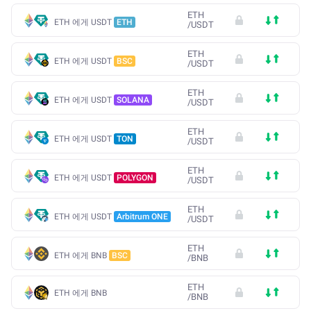
ETH
ETH 에게 USDT
ETH
/
USDT
ETH
ETH 에게 USDT
BSC
/
USDT
ETH
ETH 에게 USDT
SOLANA
/
USDT
ETH
ETH 에게 USDT
TON
/
USDT
ETH
ETH 에게 USDT
POLYGON
/
USDT
ETH
ETH 에게 USDT
Arbitrum ONE
/
USDT
ETH
ETH 에게 BNB
BSC
/
BNB
ETH
ETH 에게 BNB
/
BNB