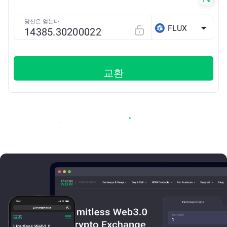
당신은 얻는다
FLUX
교환