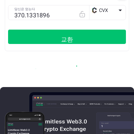
당신은 얻는다
CVX
ETH
교환