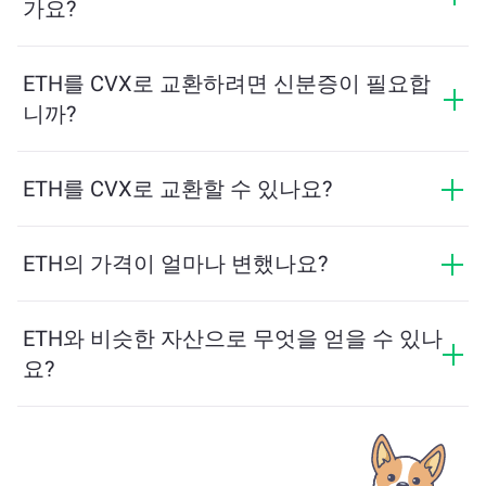
가요?
표시됩니다.
최소 금액은 네트워크 수수료와 유동성에 따라 달라집니
다. 플랫폼은 원활한 거래를 보장하기 위해 필요한 최소
ETH를 CVX로 교환하려면 신분증이 필요합
금액을 자동으로 계산합니다. 그러나 대부분의 경우, 최
니까?
소 금액은 2달러 상당입니다.
ChangeNOW에서의 교환은 신분증이 필요하지 않으며,
프로세스가 빠르고 익명입니다. 그러나 ChangeNOW Pro
ETH를 CVX로 교환할 수 있나요?
에 로그인하고 인증을 완료하면 교환이 더 유리해집니
네, ChangeNOW에서는 CVX를 ETH로, 그리고 반대로도
다. 자세한 내용은
ChangeNOW Pro 페이지
에서 확인하
교환할 수 있습니다. 또한 ChangeNOW는 멀티체인 브리
ETH의 가격이 얼마나 변했나요?
세요!
지를 지원하여 다양한 블록체인 간 자산 이동을 간편하
지난 24시간 동안 ETH의 가격이 -0.25%만큼 변동했습니
게 할 수 있습니다.
다.
ETH와 비슷한 자산으로 무엇을 얻을 수 있나
요?
ETH와 유사한 자산은 그 카테고리에 따라 다릅니다 — 스
테이블코인, 유틸리티 토큰, 거버넌스 코인 또는 다른 유
형일 수 있습니다. 일반적인 대안으로는 유사한 사용 사