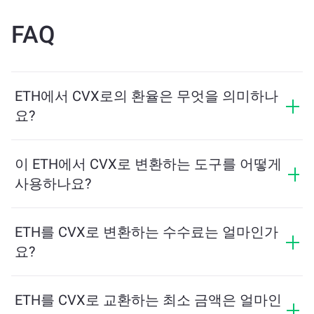
FAQ
ETH에서 CVX로의 환율은 무엇을 의미하나
요?
환율은 ETH를 교환할 때 받을 수 있는 CVX의 양을 보여
줍니다. 이 환율은 시장 상황, 수요와 공급, 그리고 유동성
이 ETH에서 CVX로 변환하는 도구를 어떻게
에 따라 변동합니다.
사용하나요?
교환하려는 ETH의 수량을 입력하면, 도구가 예상 CVX
수량을 계산해줍니다. 그런 다음, 안내에 따라 거래를 완
ETH를 CVX로 변환하는 수수료는 얼마인가
료하세요.
요?
교환 수수료는 네트워크, 유동성 및 시장 상황에 따라 달
라집니다. ChangeNOW는 숨겨진 수수료 없이 경쟁력 있
ETH를 CVX로 교환하는 최소 금액은 얼마인
는 요금을 제공하며, 최종 금액은 거래를 확인하기 전에