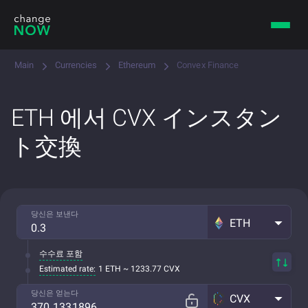
Main
Currencies
Ethereum
Convex Finance
ETH 에서 CVX インスタン
ト交換
당신은 보낸다
ETH
수수료 포함
Estimated rate:
1 ETH ~ 1233.77 CVX
당신은 얻는다
CVX