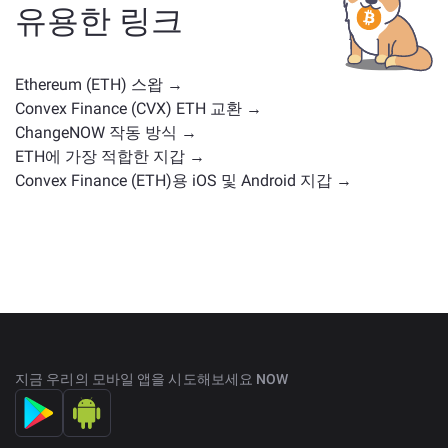
례나 시장 위치를 가진 다른 암호화폐가 포함됩니다.
주
유용한 링크
요 거래 페이지
에서 교환 가능한 모든 자산을 확인하세
요.
Ethereum (ETH) 스왑 →
Convex Finance (CVX) ETH 교환 →
ChangeNOW 작동 방식 →
ETH에 가장 적합한 지갑 →
Convex Finance (ETH)용 iOS 및 Android 지갑 →
지금 우리의 모바일 앱을 시도해보세요 NOW