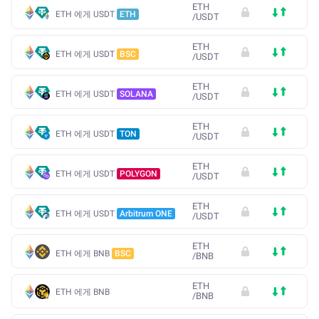
ETH
ETH 에게 USDT
ETH
/
USDT
ETH
ETH 에게 USDT
BSC
/
USDT
ETH
ETH 에게 USDT
SOLANA
/
USDT
ETH
ETH 에게 USDT
TON
/
USDT
ETH
ETH 에게 USDT
POLYGON
/
USDT
ETH
ETH 에게 USDT
Arbitrum ONE
/
USDT
ETH
ETH 에게 BNB
BSC
/
BNB
ETH
ETH 에게 BNB
/
BNB