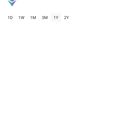
1D
1W
1M
3M
1Y
2Y