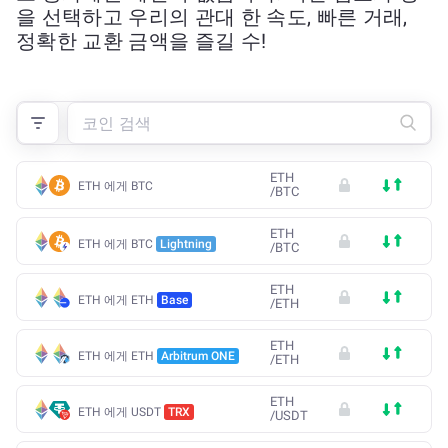
을 선택하고 우리의 관대 한 속도, 빠른 거래,
정확한 교환 금액을 즐길 수!
ETH
ETH 에게 BTC
/
BTC
ETH
ETH 에게 BTC
Lightning
/
BTC
ETH
ETH 에게 ETH
Base
/
ETH
ETH
ETH 에게 ETH
Arbitrum ONE
/
ETH
ETH
ETH 에게 USDT
TRX
/
USDT