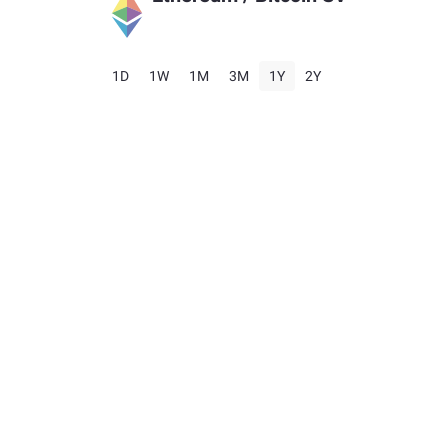
1D
1W
1M
3M
1Y
2Y