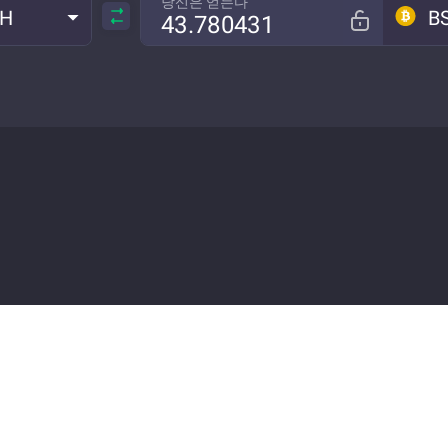
당신은 얻는다
TH
B