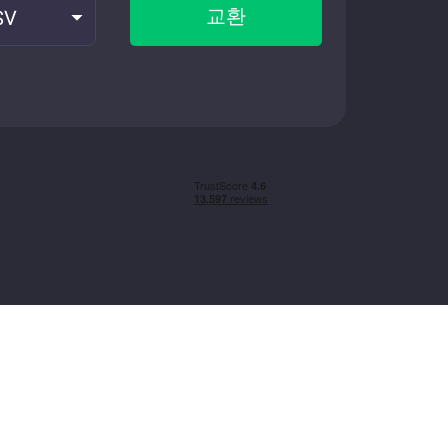
교환
SV