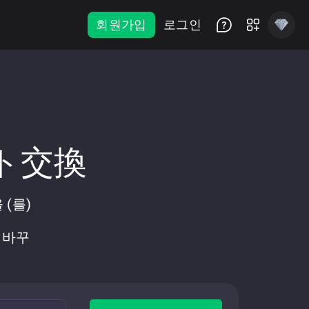
회원가입
로그인
ント交換
 (를)
로 바꾸