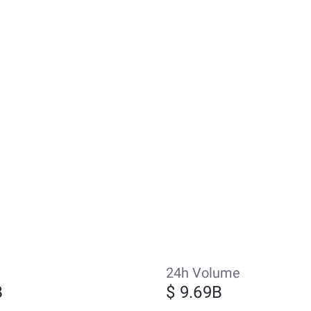
24h Volume
B
$ 9.69B