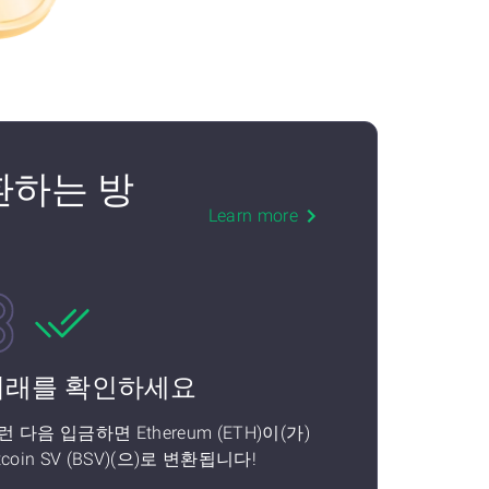
 교환하는 방
Learn more
거래를 확인하세요
런 다음 입금하면 Ethereum (ETH)이(가)
tcoin SV (BSV)(으)로 변환됩니다!