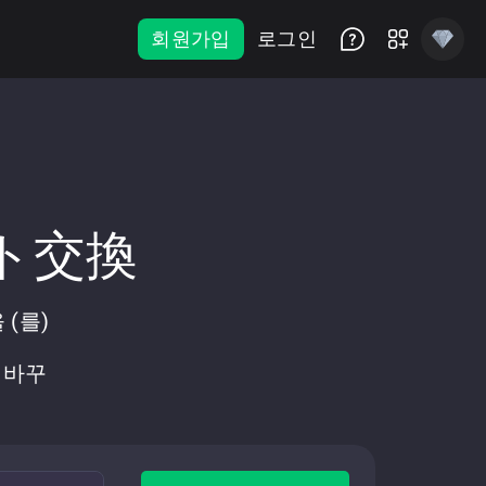
회원가입
로그인
ント交換
 (를)
로 바꾸