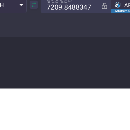
당신은 얻는다
TH
A
Arbitrum 