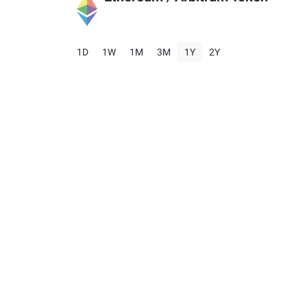
1D
1W
1M
3M
1Y
2Y