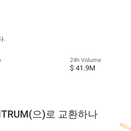
다.
p
24h Volume
M
$ 41.9M
 ARBITRUM(으)로 교환하나