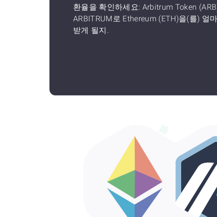
환율을 확인하세요: Arbitrum Token (ARB
ARBITRUM로 Ethereum (ETH)을(를) 얼
받게 될지.