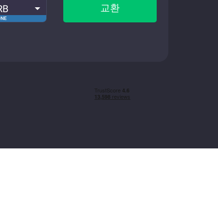
교환
RB
ONE