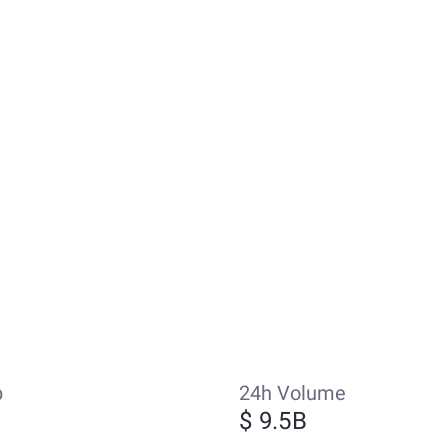
p
24h Volume
$ 9.5B