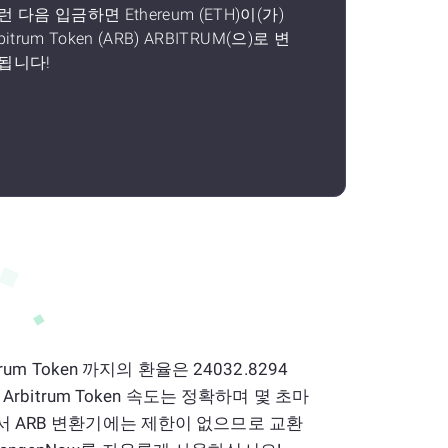
런 다음 입금하면 Ethereum (ETH)이(가)
bitrum Token (ARB) ARBITRUM(으)로 변
됩니다!
trum Token 까지의 환율은 24032.8294
서 Arbitrum Token 속도는 정확하며 몇 초마
에서 ARB 변환기에는 제한이 없으므로 교환