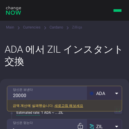
Main
Currencies
Cardano
Zilliqa
ADA 에서 ZIL インスタント
交換
당신은 보낸다
ADA
금액 계산에 실패했습니다.
새로고침 해보세요
수수료 포함
Estimated rate:
1 ADA ~ ... ZIL
당신은 얻는다
ZIL