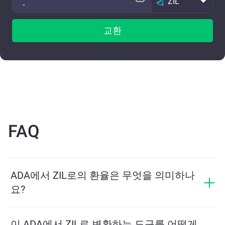
ZIL
교환
FAQ
ADA에서 ZIL로의 환율은 무엇을 의미하나
요?
환율은 ADA를 교환할 때 받을 수 있는 ZIL의 양을 보여줍
니다. 이 환율은 시장 상황, 수요와 공급, 그리고 유동성에
이 ADA에서 ZIL로 변환하는 도구를 어떻게