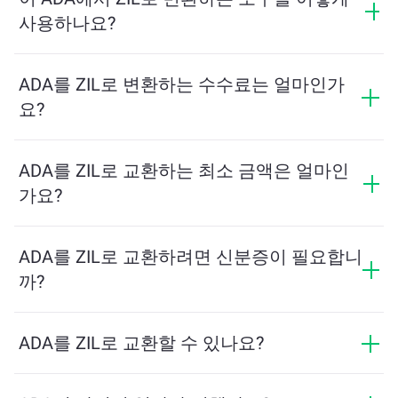
따라 변동합니다.
사용하나요?
교환하려는 ADA의 수량을 입력하면, 도구가 예상 ZIL 수
량을 계산해줍니다. 그런 다음, 안내에 따라 거래를 완료
ADA를 ZIL로 변환하는 수수료는 얼마인가
하세요.
요?
교환 수수료는 네트워크, 유동성 및 시장 상황에 따라 달
라집니다. ChangeNOW는 숨겨진 수수료 없이 경쟁력 있
ADA를 ZIL로 교환하는 최소 금액은 얼마인
는 요금을 제공하며, 최종 금액은 거래를 확인하기 전에
가요?
표시됩니다.
최소 금액은 네트워크 수수료와 유동성에 따라 달라집니
다. 플랫폼은 원활한 거래를 보장하기 위해 필요한 최소
ADA를 ZIL로 교환하려면 신분증이 필요합니
금액을 자동으로 계산합니다. 그러나 대부분의 경우, 최
까?
소 금액은 2달러 상당입니다.
ChangeNOW에서의 교환은 신분증이 필요하지 않으며,
프로세스가 빠르고 익명입니다. 그러나 ChangeNOW Pro
ADA를 ZIL로 교환할 수 있나요?
에 로그인하고 인증을 완료하면 교환이 더 유리해집니
네, ChangeNOW에서는 ZIL를 ADA로, 그리고 반대로도
다. 자세한 내용은
ChangeNOW Pro 페이지
에서 확인하