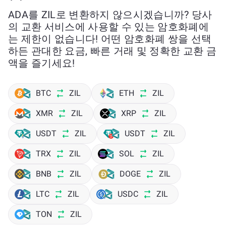
ADA를 ZIL로 변환하지 않으시겠습니까? 당사
의 교환 서비스에 사용할 수 있는 암호화폐에
는 제한이 없습니다! 어떤 암호화폐 쌍을 선택
하든 관대한 요금, 빠른 거래 및 정확한 교환 금
액을 즐기세요!
BTC
ZIL
ETH
ZIL
XMR
ZIL
XRP
ZIL
USDT
ZIL
USDT
ZIL
TRX
ZIL
SOL
ZIL
BNB
ZIL
DOGE
ZIL
LTC
ZIL
USDC
ZIL
TON
ZIL