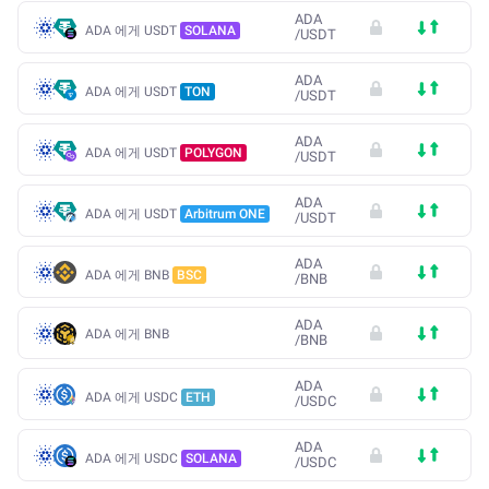
ADA
ADA 에게 USDT
SOLANA
/
USDT
ADA
ADA 에게 USDT
TON
/
USDT
ADA
ADA 에게 USDT
POLYGON
/
USDT
ADA
ADA 에게 USDT
Arbitrum ONE
/
USDT
ADA
ADA 에게 BNB
BSC
/
BNB
ADA
ADA 에게 BNB
/
BNB
ADA
ADA 에게 USDC
ETH
/
USDC
ADA
ADA 에게 USDC
SOLANA
/
USDC