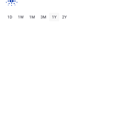
1D
1W
1M
3M
1Y
2Y