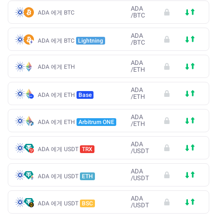
ADA
ADA 에게 BTC
/
BTC
ADA
ADA 에게 BTC
Lightning
/
BTC
ADA
ADA 에게 ETH
/
ETH
ADA
ADA 에게 ETH
Base
/
ETH
ADA
ADA 에게 ETH
Arbitrum ONE
/
ETH
ADA
ADA 에게 USDT
TRX
/
USDT
ADA
ADA 에게 USDT
ETH
/
USDT
ADA
ADA 에게 USDT
BSC
/
USDT