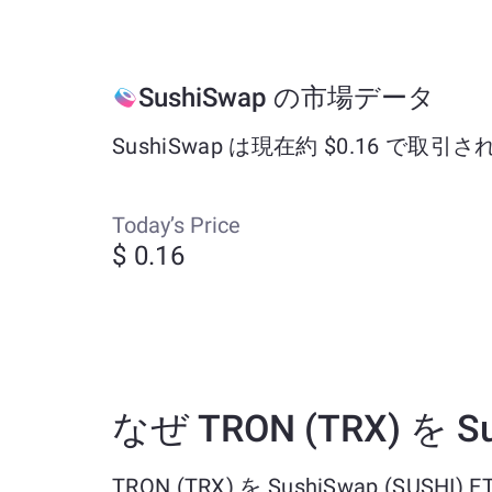
SushiSwap の市場データ
SushiSwap は現在約 $0.16 で取
Today’s Price
$ 0.16
なぜ TRON (TRX) を
TRON (TRX) を SushiSwap (S