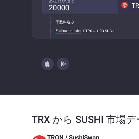
あなたが送る
T
手数料込み
Estimated rate:
1 TRX ~ 1.93 SUSHI
TRX から SUSHI 市場
TRON
/
SushiSwap