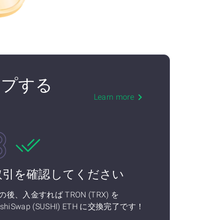
スワップする
Learn more
取引を確認してください
の後、入金すれば TRON (TRX) を
ushiSwap (SUSHI) ETH に交換完了です！