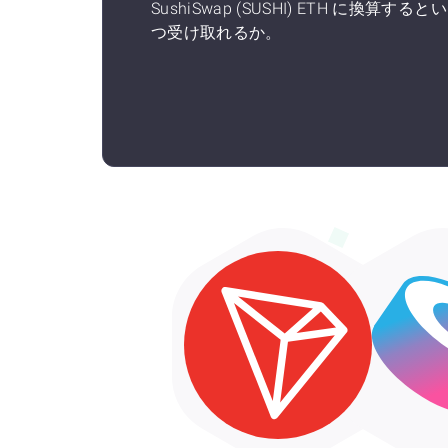
SushiSwap (SUSHI) ETH に換算すると
つ受け取れるか。