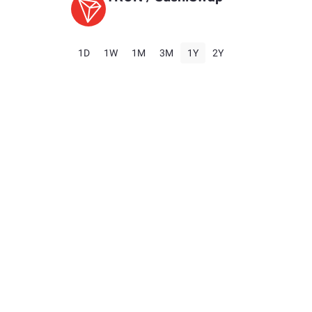
1D
1W
1M
3M
1Y
2Y