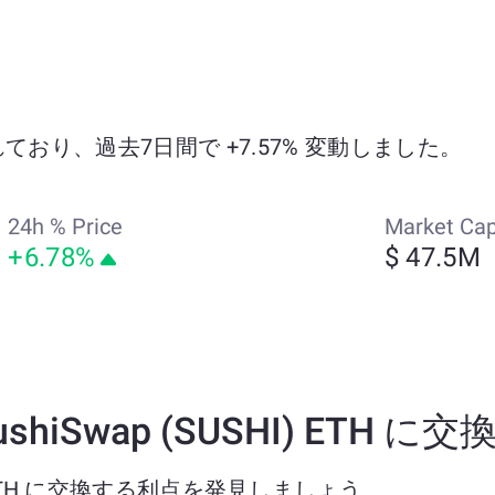
引されており、過去7日間で +7.57% 変動しました。
24h % Price
Market Ca
+6.78%
$ 47.5M
 SushiSwap (SUSHI) ET
USHI) ETH に交換する利点を発見しましょう