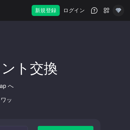
新規登録
ログイン
スタント交換
ap へ
スワッ