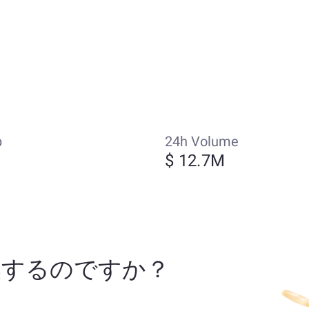
p
24h Volume
$ 12.7M
H に交換するのですか？