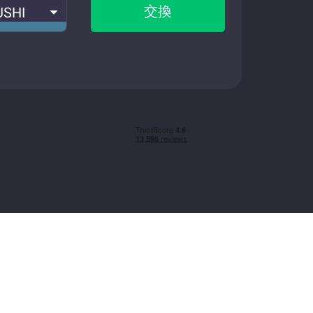
交換
USHI