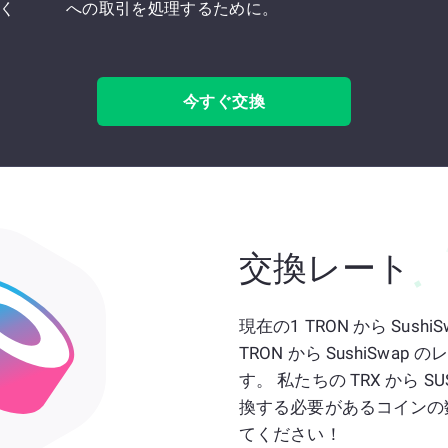
いく
への取引を処理するために。
今すぐ交換
交換レート
現在の1 TRON から Sushi
TRON から SushiSw
す。 私たちの TRX から 
換する必要があるコインの数
てください！