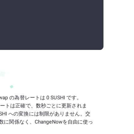
Swap の為替レートは 0 SUSHI です。
ap のレートは正確で、数秒ごとに更新されま
SUSHI への変換には制限がありません。交
に関係なく、ChangeNowを自由に使っ