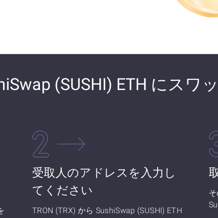
ushiSwap (SUSHI) ETH に
さ
受取人のアドレスを入力し
てください
そ
S
を
TRON (TRX) から SushiSwap (SUSHI) ETH