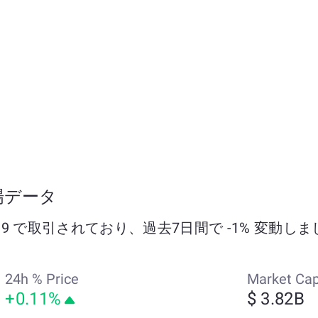
の市場データ
在約 $1.39 で取引されており、過去7日間で -1% 変動し
24h % Price
Market Ca
+0.11%
$ 3.82B