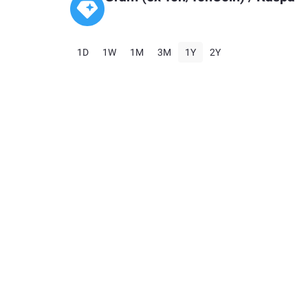
1D
1W
1M
3M
1Y
2Y