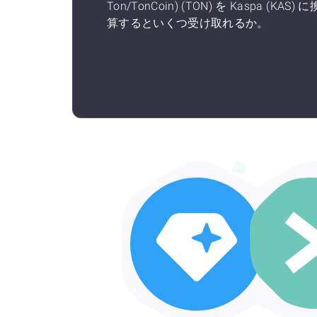
Ton/TonCoin) (TON) を Kaspa (KAS) に
算するといくつ受け取れるか。