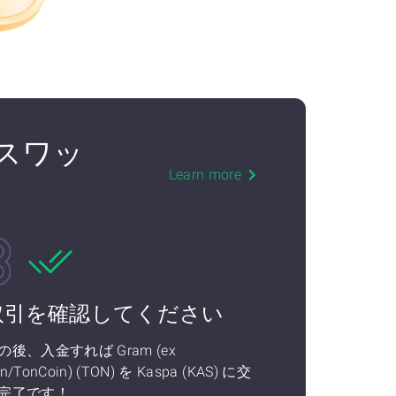
) にスワッ
Learn more
取引を確認してください
の後、入金すれば Gram (ex
n/TonCoin) (TON) を Kaspa (KAS) に交
完了です！