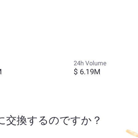
24h Volume
M
$ 6.19M
 (KAS) に交換するのですか？