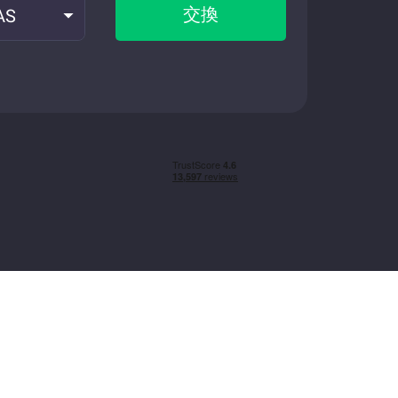
交換
AS