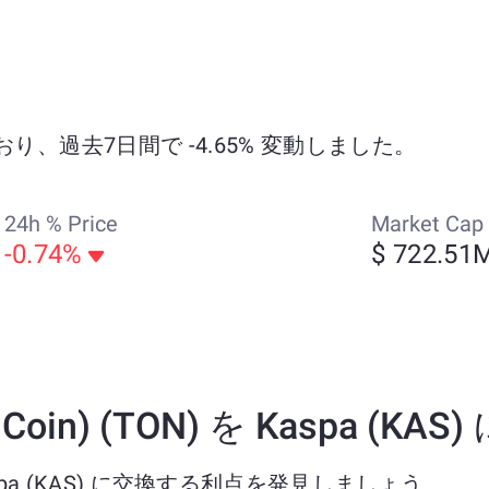
れており、過去7日間で -4.65% 変動しました。
24h % Price
Market Cap
-0.74%
$ 722.51
TonCoin) (TON) を Kaspa
) を Kaspa (KAS) に交換する利点を発見しましょう