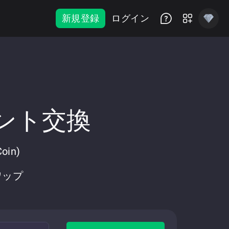
新規登録
ログイン
タント交換
in)
ワップ