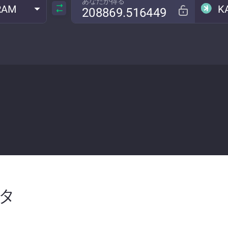
あなたが得る
RAM
K
ータ