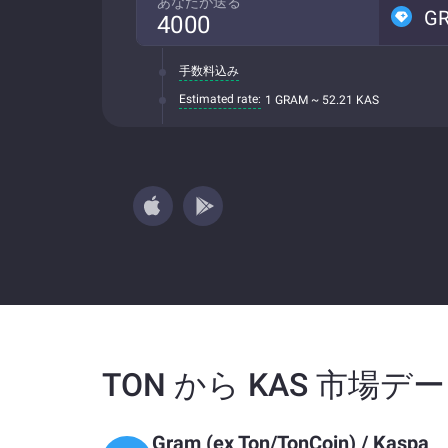
あなたが送る
G
手数料込み
Estimated rate:
1 GRAM ~ 52.21 KAS
TON から KAS 市場デ
Gram (ex Ton/TonCoin)
/
Kaspa