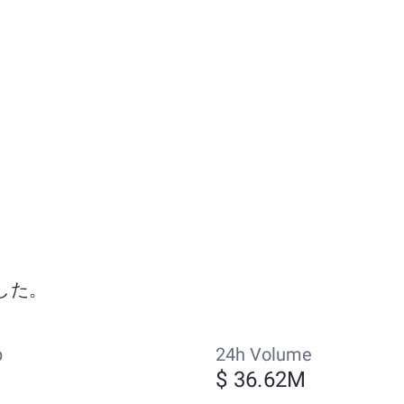
ました。
p
24h Volume
$ 36.62M