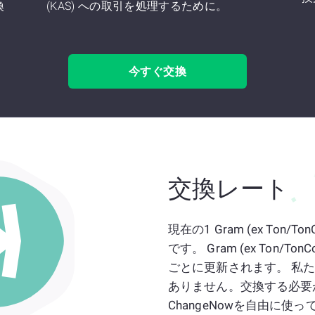
換
(KAS) への取引を処理するために。
今すぐ交換
交換レート
現在の1 Gram (ex Ton/To
です。 Gram (ex Ton/T
ごとに更新されます。 私たち
ありません。交換する必要
ChangeNowを自由に使