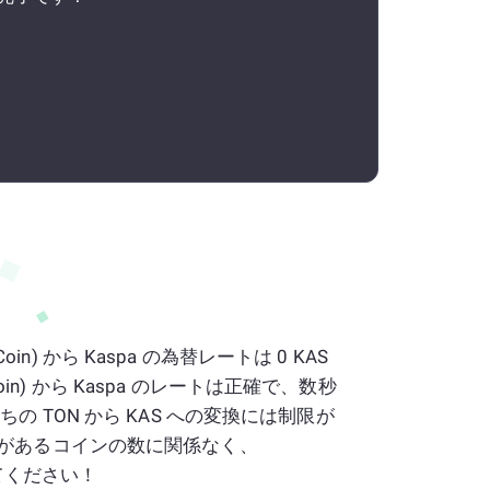
nCoin) から Kaspa の為替レートは 0 KAS
onCoin) から Kaspa のレートは正確で、数秒
の TON から KAS への変換には制限が
があるコインの数に関係なく、
ってください！