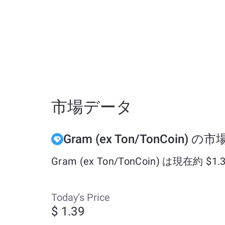
市場データ
Gram (ex Ton/TonCoin) 
Gram (ex Ton/TonCoin) は現
Today’s Price
$ 1.39