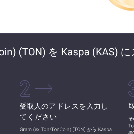
Coin) (TON) を Kaspa (KAS
さ
受取人のアドレスを入力し
てください
そ
To
Gram (ex Ton/TonCoin) (TON) から Kaspa
換