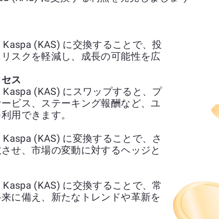
ON) を Kaspa (KAS) に交換することで、投
、リスクを軽減し、成長の可能性を広
クセス
ON) を Kaspa (KAS) にスワップすると、プ
サービス、ステーキング報酬など、ユ
を利用できます。
ON) を Kaspa (KAS) に変換することで、さ
散させ、市場の変動に対するヘッジと
ON) を Kaspa (KAS) に交換することで、常
将来に備え、新たなトレンドや革新を