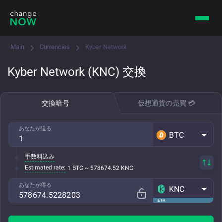
Main
Currencies
Kyber Network
Kyber Network (KNC) 交換
交換暗号
仮想通貨の売買 💳
あなたが送る
BTC
手数料込み
Estimated rate:
1 BTC ~ 578674.52 KNC
あなたが得る
KNC
ETH