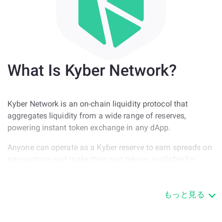
What Is Kyber Network?
Kyber Network is an on-chain liquidity protocol that
aggregates liquidity from a wide range of reserves,
powering instant token exchange in any dApp.
Anyone can operate as a Kyber reserve to earn spreads on
transactions and make their own tokens available for
other users, dApps, and financial platforms within the
ecosystem.
もっと見る
KNC token facilitates the smoothness of operations on the
network and connects its users. For example, 3rd party