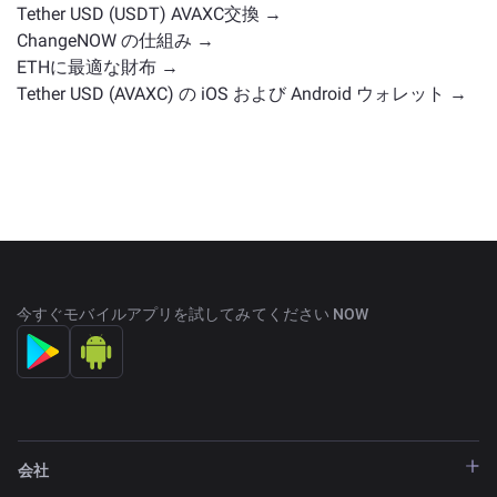
Tether USD (USDT) AVAXC交換 →
ChangeNOW の仕組み →
ETHに最適な財布 →
Tether USD (AVAXC) の iOS および Android ウォレット →
今すぐモバイルアプリを試してみてください NOW
会社