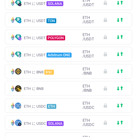
ETH
ETH に USDT
SOLANA
/
USDT
ETH
ETH に USDT
TON
/
USDT
ETH
ETH に USDT
POLYGON
/
USDT
ETH
ETH に USDT
Arbitrum ONE
/
USDT
ETH
ETH に BNB
BSC
/
BNB
ETH
ETH に BNB
/
BNB
ETH
ETH に USDC
ETH
/
USDC
ETH
ETH に USDC
SOLANA
/
USDC