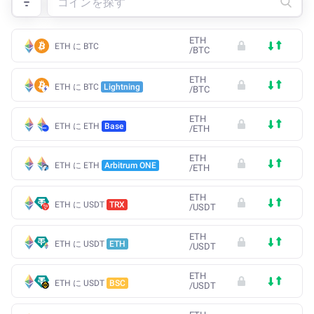
ETH
ETH に BTC
/
BTC
ETH
ETH に BTC
Lightning
/
BTC
ETH
ETH に ETH
Base
/
ETH
ETH
ETH に ETH
Arbitrum ONE
/
ETH
ETH
ETH に USDT
TRX
/
USDT
ETH
ETH に USDT
ETH
/
USDT
ETH
ETH に USDT
BSC
/
USDT