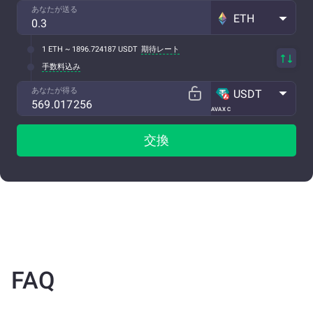
あなたが送る
ETH
1 ETH ~ 1896.724187 USDT
期待レート
手数料込み
あなたが得る
USDT
AVAX C
交換
FAQ