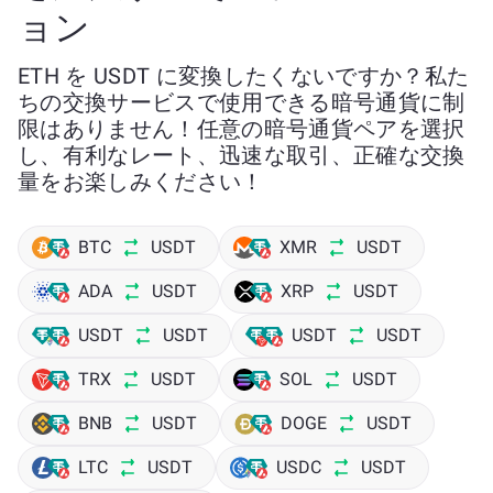
ョン
ETH を USDT に変換したくないですか？私た
ちの交換サービスで使用できる暗号通貨に制
限はありません！任意の暗号通貨ペアを選択
し、有利なレート、迅速な取引、正確な交換
量をお楽しみください！
BTC
USDT
XMR
USDT
ADA
USDT
XRP
USDT
USDT
USDT
USDT
USDT
TRX
USDT
SOL
USDT
BNB
USDT
DOGE
USDT
LTC
USDT
USDC
USDT