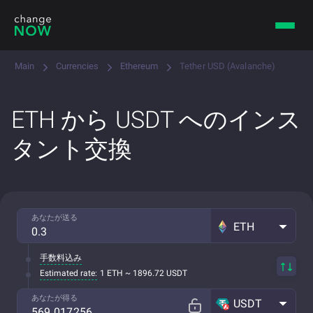
Main
Currencies
Ethereum
Tether USD (Avalanche)
ETH から USDT へのインス
タント交換
あなたが送る
ETH
手数料込み
Estimated rate:
1 ETH ~ 1896.72 USDT
あなたが得る
USDT