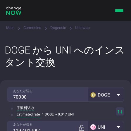
Main
Currencies
Dogecoin
Uniswap
DOGE から UNI へのインス
タント交換
あなたが送る
DOGE
手数料込み
Estimated rate:
1 DOGE ~ 0.017 UNI
あなたが得る
UNI