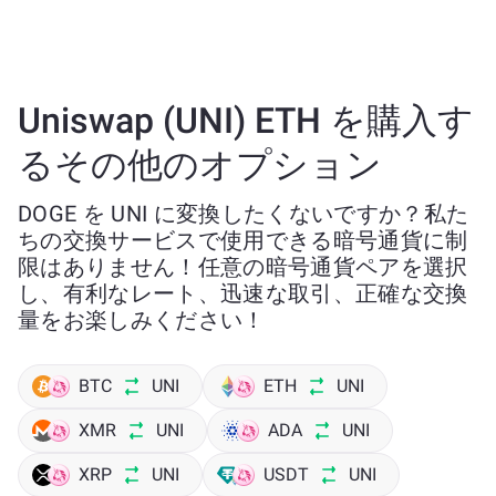
Uniswap (UNI) ETH を購入す
るその他のオプション
DOGE を UNI に変換したくないですか？私た
ちの交換サービスで使用できる暗号通貨に制
限はありません！任意の暗号通貨ペアを選択
し、有利なレート、迅速な取引、正確な交換
量をお楽しみください！
BTC
UNI
ETH
UNI
XMR
UNI
ADA
UNI
XRP
UNI
USDT
UNI