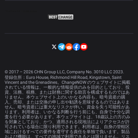
© 2017 – 2026 CHN Group LLC, Company No. 3010 LLC 2023.
登録住所：Euro House, Richmond Hill Road, Kingstown, Saint
Vincent and the Grenadines。ChangeNOW のウェブサイトに掲載
されている情報は、一般的な情報提供のみを目的としており、投
資、法務、税務、または財務に関する助言を構成するものではあ
りません。本ウェブサイト上のいかなる内容も、暗号資産の購
入、売却、または交換の申し出や勧誘を意味するものではありま
せん。暗号資産には重大なリスクが伴い、資金を失う可能性があ
ります。利用者は、いかなる判断を行う前にも、自身で十分な調
査を行う必要があります。本ウェブサイトは、18歳以上の方のみ
を対象としており、かつ、適用される現地法によりアクセスが許
可されている場合に限り利用できます。利用者は、自身の管轄区
域におけるすべての要件を遵守する責任を単独で負います。製品
および機能は、すべての地域で利用できるとは限りません。リス