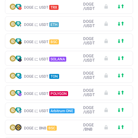
DOGE
DOGE に USDT
TRX
/
USDT
DOGE
DOGE に USDT
ETH
/
USDT
DOGE
DOGE に USDT
BSC
/
USDT
DOGE
DOGE に USDT
SOLANA
/
USDT
DOGE
DOGE に USDT
TON
/
USDT
DOGE
DOGE に USDT
POLYGON
/
USDT
DOGE
DOGE に USDT
Arbitrum ONE
/
USDT
DOGE
DOGE に BNB
BSC
/
BNB