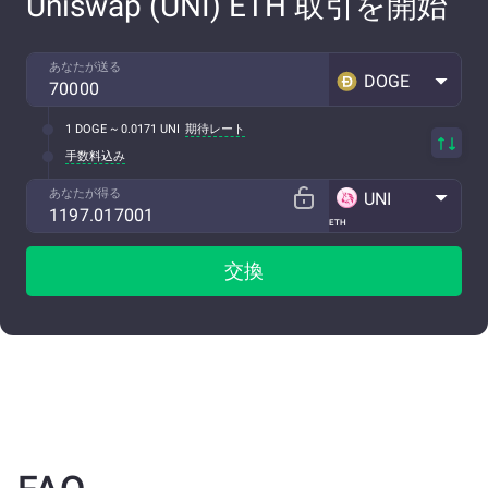
Uniswap (UNI) ETH 取引を開始
あなたが送る
DOGE
1 DOGE ~ 0.0171 UNI
期待レート
手数料込み
あなたが得る
UNI
ETH
交換