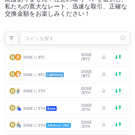
私たちの寛大なレート、迅速な取引、正確な
交換金額をお楽しみください！
DOGE
DOGE に BTC
/
BTC
DOGE
DOGE に BTC
Lightning
/
BTC
DOGE
DOGE に ETH
/
ETH
DOGE
DOGE に ETH
Base
/
ETH
DOGE
DOGE に ETH
Arbitrum ONE
/
ETH