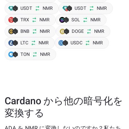
USDT
NMR
USDT
NMR
TRX
NMR
SOL
NMR
BNB
NMR
DOGE
NMR
LTC
NMR
USDC
NMR
TON
NMR
Cardano から他の暗号化を
変換する
ADA を NMR に変換しないのですか？私たち