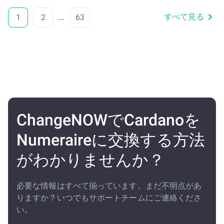
すべて見る
1
2
...
63
ChangeNOWでCardanoを
Numeraireに交換する方法
がわかりませんか？
必要な情報はすべて揃っています。まだ不明点があ
りますか？いつでもサポートチームにご連絡くださ
い。