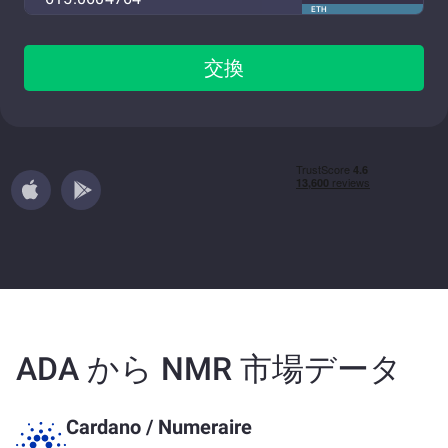
ETH
交換
ADA から NMR 市場データ
Cardano
/
Numeraire