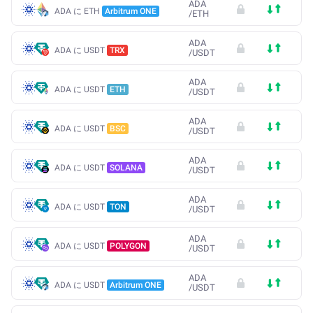
ADA
ADA に ETH
Arbitrum ONE
/
ETH
ADA
ADA に USDT
TRX
/
USDT
ADA
ADA に USDT
ETH
/
USDT
ADA
ADA に USDT
BSC
/
USDT
ADA
ADA に USDT
SOLANA
/
USDT
ADA
ADA に USDT
TON
/
USDT
ADA
ADA に USDT
POLYGON
/
USDT
ADA
ADA に USDT
Arbitrum ONE
/
USDT