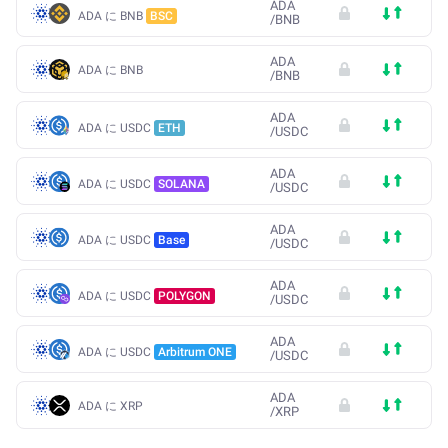
ADA
ADA に BNB
BSC
/
BNB
ADA
ADA に BNB
/
BNB
ADA
ADA に USDC
ETH
/
USDC
ADA
ADA に USDC
SOLANA
/
USDC
ADA
ADA に USDC
Base
/
USDC
ADA
ADA に USDC
POLYGON
/
USDC
ADA
ADA に USDC
Arbitrum ONE
/
USDC
ADA
ADA に XRP
/
XRP