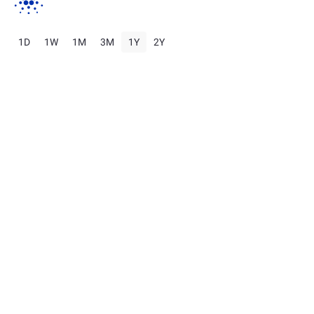
1D
1W
1M
3M
1Y
2Y