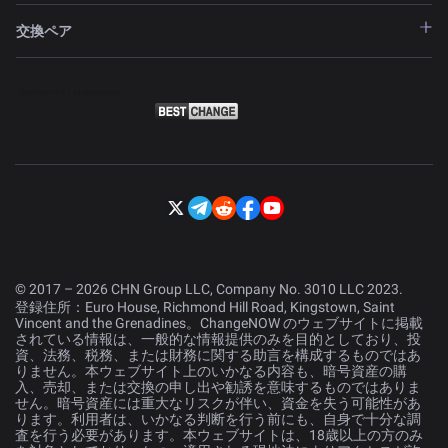
交換ペア
© 2017 – 2026 CHN Group LLC, Company No. 3010 LLC 2023.
登録住所：Euro House, Richmond Hill Road, Kingstown, Saint
Vincent and the Grenadines。ChangeNOW のウェブサイトに掲載
されている情報は、一般的な情報提供のみを目的としており、投
資、法務、税務、または財務に関する助言を構成するものではあ
りません。本ウェブサイト上のいかなる内容も、暗号資産の購
入、売却、または交換の申し出や勧誘を意味するものではありま
せん。暗号資産には重大なリスクが伴い、資金を失う可能性があ
ります。利用者は、いかなる判断を行う前にも、自身で十分な調
査を行う必要があります。本ウェブサイトは、18歳以上の方のみ