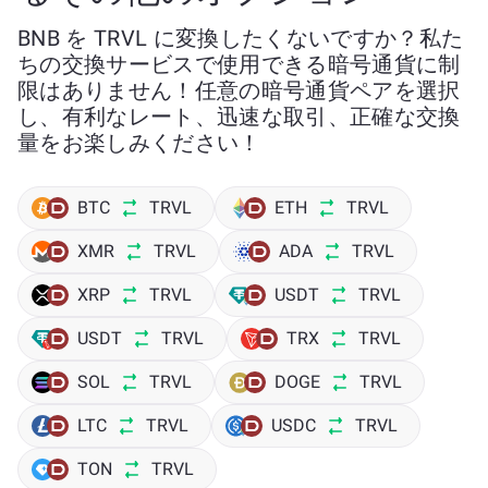
BNB を TRVL に変換したくないですか？私た
ちの交換サービスで使用できる暗号通貨に制
限はありません！任意の暗号通貨ペアを選択
し、有利なレート、迅速な取引、正確な交換
量をお楽しみください！
BTC
TRVL
ETH
TRVL
XMR
TRVL
ADA
TRVL
XRP
TRVL
USDT
TRVL
USDT
TRVL
TRX
TRVL
SOL
TRVL
DOGE
TRVL
LTC
TRVL
USDC
TRVL
TON
TRVL