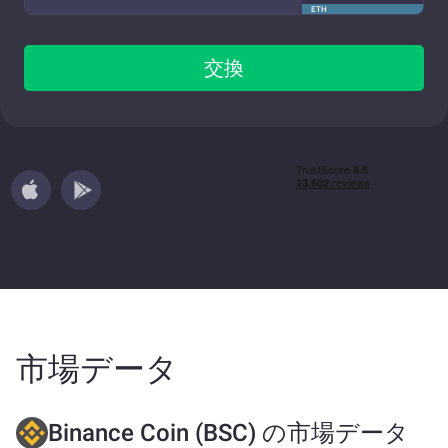
ETH
交換
市場データ
Binance Coin (BSC) の市場データ