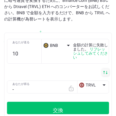
に暗号通貨を変換するために、Binance Coin (BNB) BSC
から Dtravel (TRVL) ETH へのコンバーターをお試しくだ
さい。BNB で金額を入力するだけで、BNB から TRVL へ
の計算機が為替レートを表示します。
あなたが送る
金額の計算に失敗し
BNB
ました。
リフレッ
シュしてみてくださ
い
BSC
あなたが得る
TRVL
ETH
交換