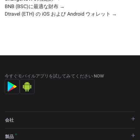
BNB (BSC)に最適な財布 →
Dtravel (ETH) の iOS および Android ウォレット →
今すぐモバイルアプリを試してみてください NOW
会社
製品