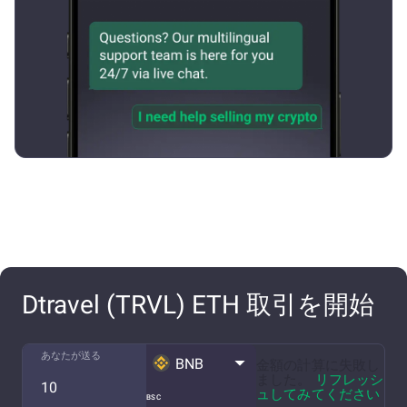
Dtravel (TRVL) ETH 取引を開始
あなたが送る
BNB
金額の計算に失敗し
ました。
リフレッシ
ュしてみてください
BSC