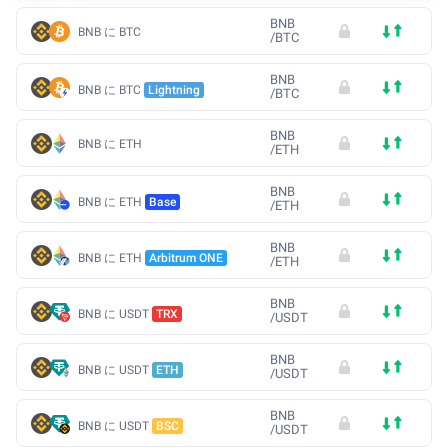
BNB
BNB に BTC
/
BTC
BNB
BNB に BTC
Lightning
/
BTC
BNB
BNB に ETH
/
ETH
BNB
BNB に ETH
Base
/
ETH
BNB
BNB に ETH
Arbitrum ONE
/
ETH
BNB
BNB に USDT
TRX
/
USDT
BNB
BNB に USDT
ETH
/
USDT
BNB
BNB に USDT
BSC
/
USDT