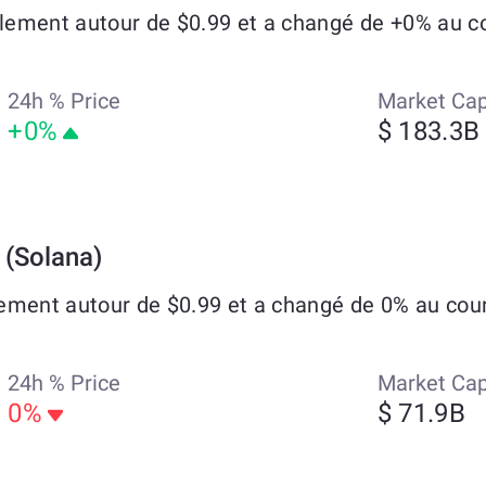
ement autour de $0.99 et a changé de +0% au cou
24h % Price
Market Ca
+0%
$ 183.3B
(Solana)
ement autour de $0.99 et a changé de 0% au cours
24h % Price
Market Ca
0%
$ 71.9B