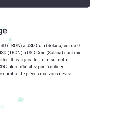
ge
 USD (TRON) à USD Coin (Solana) est de 0
USD (TRON) à USD Coin (Solana) sont mis
des. Il n'y a pas de limite sur notre
C, alors n'hésitez pas à utiliser
e nombre de pièces que vous devez