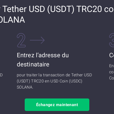
Tether USD (USDT) TRC20 co
SOLANA
Entrez l’adresse du
C
destinataire
En
co
SD
pour traiter la transaction de Tether USD
Co
(USDT) TRC20 en USD Coin (USDC)
SOLANA.
Échangez maintenant