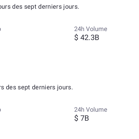
rs des sept derniers jours.
p
24h Volume
$ 42.3B
 des sept derniers jours.
p
24h Volume
$ 7B