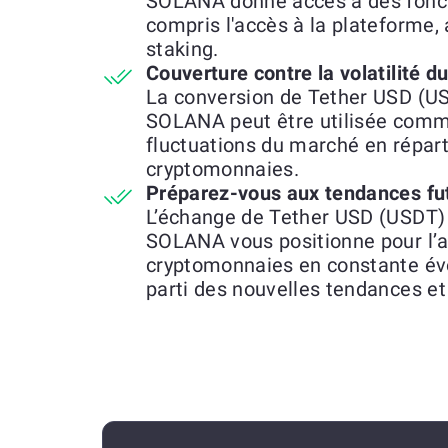
SOLANA donne accès à des fonctio
compris l'accès à la plateforme
staking.
Couverture contre la volatilité 
La conversion de Tether USD (
SOLANA peut être utilisée comm
fluctuations du marché en réparti
cryptomonnaies.
Préparez-vous aux tendances fu
L’échange de Tether USD (USDT
SOLANA vous positionne pour l’
cryptomonnaies en constante évo
parti des nouvelles tendances et