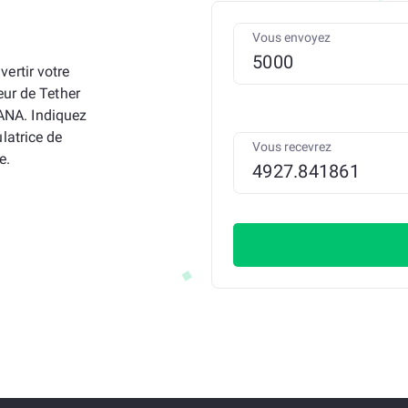
Vous envoyez
ertir votre
eur de Tether
NA. Indiquez
latrice de
Vous recevrez
e.