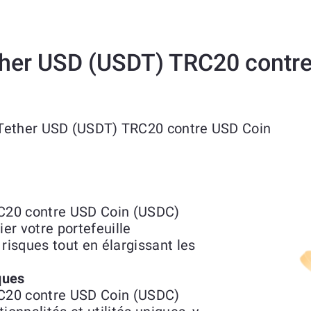
ther USD (USDT) TRC20 contr
 Tether USD (USDT) TRC20 contre USD Coin
C20 contre USD Coin (USDC)
r votre portefeuille
risques tout en élargissant les
ques
C20 contre USD Coin (USDC)