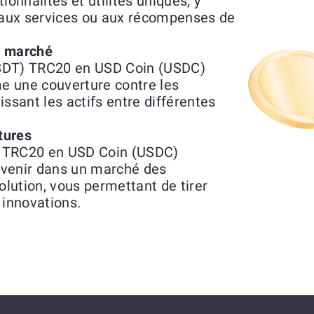
nnalités et utilités uniques, y
, aux services ou aux récompenses de
du marché
USDT) TRC20 en USD Coin (USDC)
e une couverture contre les
ssant les actifs entre différentes
tures
) TRC20 en USD Coin (USDC)
avenir dans un marché des
lution, vous permettant de tirer
 innovations.