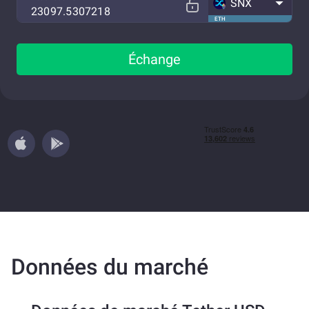
SNX
ETH
Échange
Données du marché