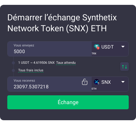
Démarrer l’échange Synthetix
Network Token (SNX) ETH
Vous envoyez
USDT
TRX
1 USDT ~ 4.619506 SNX
Taux attendu
Tous frais inclus
Vous recevrez
SNX
ETH
Échange