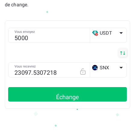
de change.
Vous envoyez
USDT
TRX
Vous recevrez
SNX
ETH
Échange