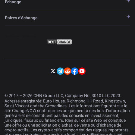
Échange
Paires d'échange
© 2017 – 2026 CHN Group LLC, Company No. 3010 LLC 2023.
Adresse enregistrée: Euro House, Richmond Hill Road, Kingstown,
Saint Vincent and the Grenadines. Les informations figurant sur le
site ChangeNOW sont fournies uniquement à des fins d’information
générale et ne constituent pas des conseils en investissement,
juridiques, fiscaux ou financiers. Rien sur ce site Web ne constitue
une offre ou une sollicitation d’achat, de vente ou d’échange de
crypto-actifs. Les crypto-actifs comportent des risques importants
et peuvent entraîner une perte de fonds. Les utilisateurs doivent