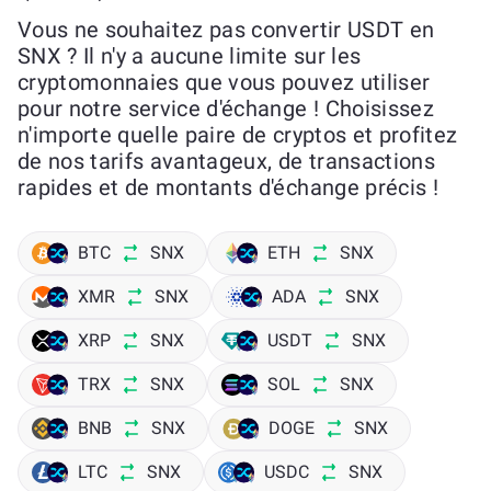
Vous ne souhaitez pas convertir USDT en
SNX ? Il n'y a aucune limite sur les
cryptomonnaies que vous pouvez utiliser
pour notre service d'échange ! Choisissez
n'importe quelle paire de cryptos et profitez
de nos tarifs avantageux, de transactions
rapides et de montants d'échange précis !
BTC
SNX
ETH
SNX
XMR
SNX
ADA
SNX
XRP
SNX
USDT
SNX
TRX
SNX
SOL
SNX
BNB
SNX
DOGE
SNX
LTC
SNX
USDC
SNX