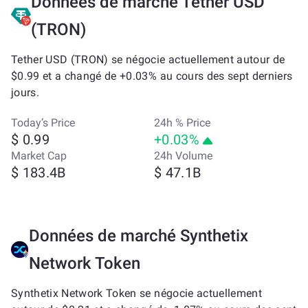
Données de marché Tether USD
(TRON)
Tether USD (TRON) se négocie actuellement autour de
$0.99 et a changé de +0.03% au cours des sept derniers
jours.
Today’s Price
24h % Price
$ 0.99
+0.03%
Market Cap
24h Volume
$ 183.4B
$ 47.1B
Données de marché Synthetix
Network Token
Synthetix Network Token se négocie actuellement