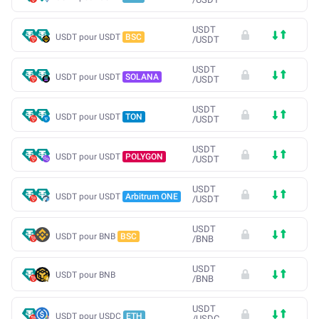
USDT
USDT pour USDT
BSC
/
USDT
USDT
USDT pour USDT
SOLANA
/
USDT
USDT
USDT pour USDT
TON
/
USDT
USDT
USDT pour USDT
POLYGON
/
USDT
USDT
USDT pour USDT
Arbitrum ONE
/
USDT
USDT
USDT pour BNB
BSC
/
BNB
USDT
USDT pour BNB
/
BNB
USDT
USDT pour USDC
ETH
/
USDC