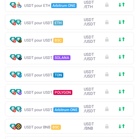
USDT
USDT pour ETH
Arbitrum ONE
/
ETH
USDT
USDT pour USDT
ETH
/
USDT
USDT
USDT pour USDT
BSC
/
USDT
USDT
USDT pour USDT
SOLANA
/
USDT
USDT
USDT pour USDT
TON
/
USDT
USDT
USDT pour USDT
POLYGON
/
USDT
USDT
USDT pour USDT
Arbitrum ONE
/
USDT
USDT
USDT pour BNB
BSC
/
BNB