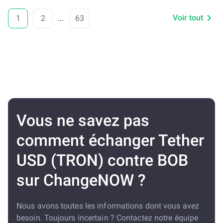
Voir tout
1
2
...
63
Vous ne savez pas
comment échanger Tether
USD (TRON) contre BOB
sur ChangeNOW ?
Nous avons toutes les informations dont vous avez
besoin. Toujours incertain ? Contactez notre équipe