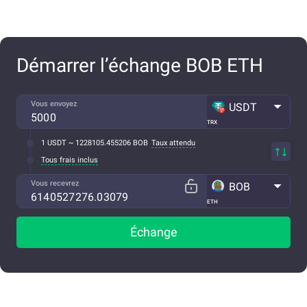
Démarrer l’échange BOB ETH
Vous envoyez
USDT
TRX
1 USDT ~ 1228105.455206 BOB
Taux attendu
Tous frais inclus
Vous recevrez
BOB
ETH
Échange