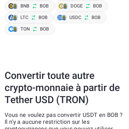
BNB
BOB
DOGE
BOB
LTC
BOB
USDC
BOB
TON
BOB
Convertir toute autre
crypto-monnaie à partir de
Tether USD (TRON)
Vous ne voulez pas convertir USDT en BOB ?
Il n'y a aucune restriction sur les
cryptocurrences que vous pouvez utiliser