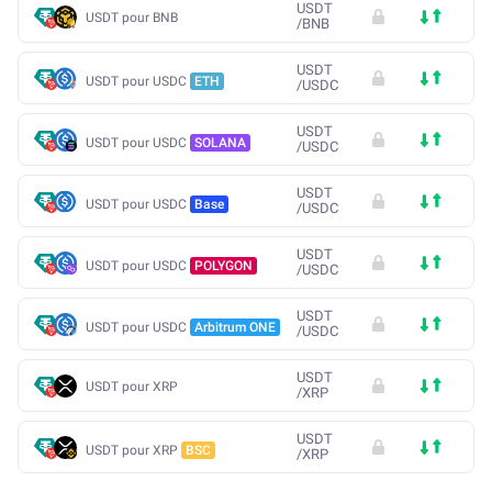
USDT
USDT pour BNB
/
BNB
USDT
USDT pour USDC
ETH
/
USDC
USDT
USDT pour USDC
SOLANA
/
USDC
USDT
USDT pour USDC
Base
/
USDC
USDT
USDT pour USDC
POLYGON
/
USDC
USDT
USDT pour USDC
Arbitrum ONE
/
USDC
USDT
USDT pour XRP
/
XRP
USDT
USDT pour XRP
BSC
/
XRP