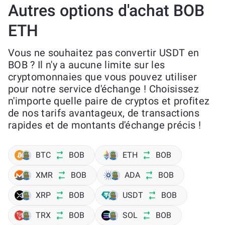
Autres options d'achat BOB
ETH
Vous ne souhaitez pas convertir USDT en
BOB ? Il n'y a aucune limite sur les
cryptomonnaies que vous pouvez utiliser
pour notre service d'échange ! Choisissez
n'importe quelle paire de cryptos et profitez
de nos tarifs avantageux, de transactions
rapides et de montants d'échange précis !
BTC
BOB
ETH
BOB
XMR
BOB
ADA
BOB
XRP
BOB
USDT
BOB
TRX
BOB
SOL
BOB