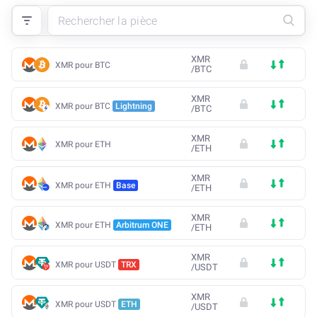
XMR
XMR pour BTC
/
BTC
XMR
XMR pour BTC
Lightning
/
BTC
XMR
XMR pour ETH
/
ETH
XMR
XMR pour ETH
Base
/
ETH
XMR
XMR pour ETH
Arbitrum ONE
/
ETH
XMR
XMR pour USDT
TRX
/
USDT
XMR
XMR pour USDT
ETH
/
USDT