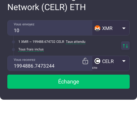
Network (CELR) ETH
Vous envoyez
XMR
1 XMR ~ 199488.674732 CELR
Taux attendu
Tous frais inclus
Vous recevrez
CELR
ETH
Échange