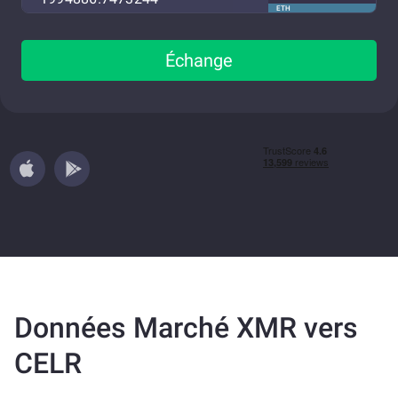
ETH
Échange
Données Marché XMR vers
CELR