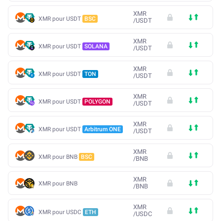
XMR
XMR pour USDT
BSC
/
USDT
XMR
XMR pour USDT
SOLANA
/
USDT
XMR
XMR pour USDT
TON
/
USDT
XMR
XMR pour USDT
POLYGON
/
USDT
XMR
XMR pour USDT
Arbitrum ONE
/
USDT
XMR
XMR pour BNB
BSC
/
BNB
XMR
XMR pour BNB
/
BNB
XMR
XMR pour USDC
ETH
/
USDC