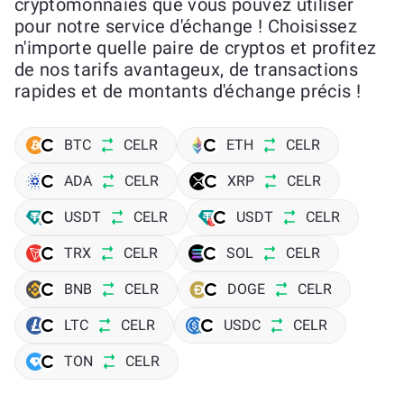
cryptomonnaies que vous pouvez utiliser
pour notre service d'échange ! Choisissez
n'importe quelle paire de cryptos et profitez
de nos tarifs avantageux, de transactions
rapides et de montants d'échange précis !
BTC
CELR
ETH
CELR
ADA
CELR
XRP
CELR
USDT
CELR
USDT
CELR
TRX
CELR
SOL
CELR
BNB
CELR
DOGE
CELR
LTC
CELR
USDC
CELR
TON
CELR