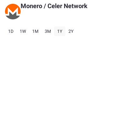
Monero
/
Celer Network
1D
1W
1M
3M
1Y
2Y