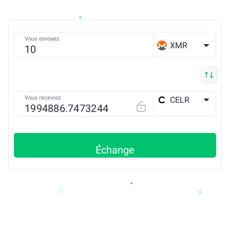
Vous envoyez
XMR
Vous recevrez
CELR
ETH
Échange