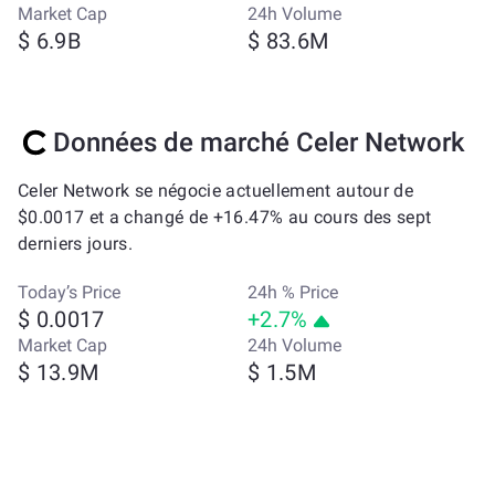
Market Cap
24h Volume
$ 6.9B
$ 83.6M
Données de marché Celer Network
Celer Network se négocie actuellement autour de
$0.0017 et a changé de +16.47% au cours des sept
derniers jours.
Today’s Price
24h % Price
$ 0.0017
+2.7%
Market Cap
24h Volume
$ 13.9M
$ 1.5M