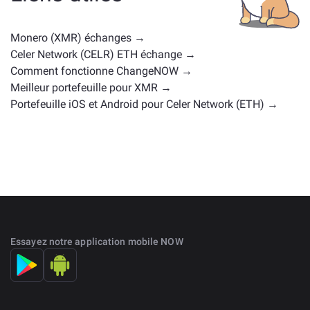
positions de marché similaires. Consultez tous les
actifs disponibles pour échange sur la
page d'échange
Monero (XMR) échanges →
principale
.
Celer Network (CELR) ETH échange →
Comment fonctionne ChangeNOW →
Meilleur portefeuille pour XMR →
Portefeuille iOS et Android pour Celer Network (ETH) →
Essayez notre application mobile NOW