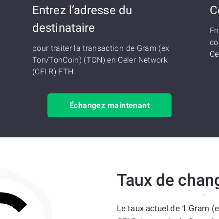
Entrez l’adresse du
C
destinataire
En
co
pour traiter la transaction de Gram (ex
Ce
Ton/TonCoin) (TON) en Celer Network
(CELR) ETH.
Échangez maintenant
Taux de chan
Le taux actuel de 1 Gram (