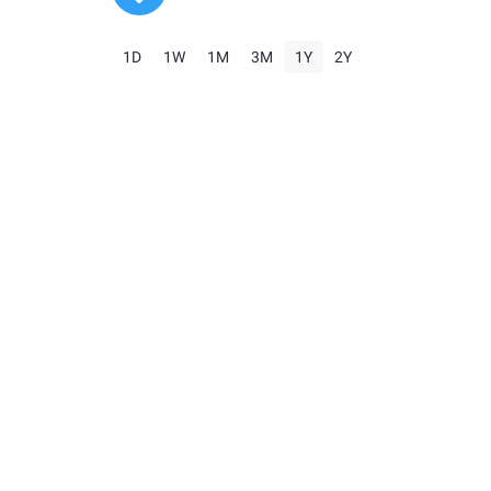
1D
1W
1M
3M
1Y
2Y