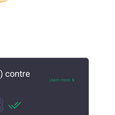
 contre
Learn more