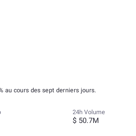
 au cours des sept derniers jours.
p
24h Volume
$ 50.7M