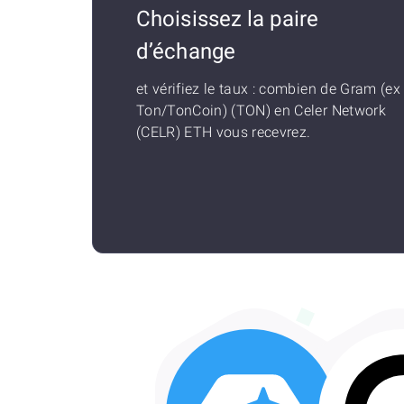
Choisissez la paire
d’échange
et vérifiez le taux : combien de Gram (ex
Ton/TonCoin) (TON) en Celer Network
(CELR) ETH vous recevrez.