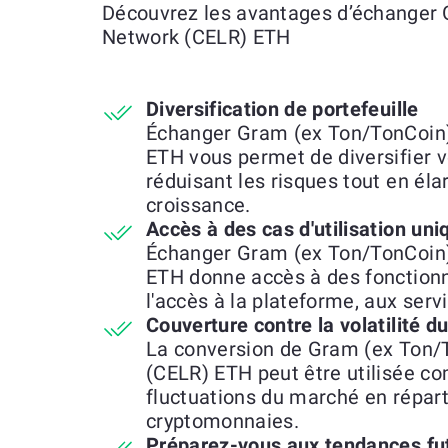
Découvrez les avantages d’échanger 
Network (CELR) ETH
Diversification de portefeuille
Échanger Gram (ex Ton/TonCoin)
ETH vous permet de diversifier v
réduisant les risques tout en éla
croissance.
Accès à des cas d'utilisation uni
Échanger Gram (ex Ton/TonCoin)
ETH donne accès à des fonctionna
l'accès à la plateforme, aux ser
Couverture contre la volatilité 
La conversion de Gram (ex Ton/
(CELR) ETH peut être utilisée c
fluctuations du marché en réparti
cryptomonnaies.
Préparez-vous aux tendances fu