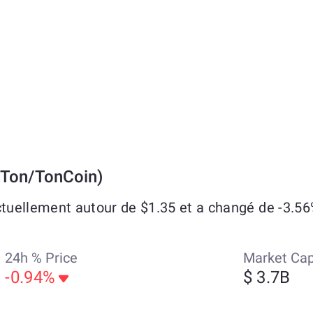
 Ton/TonCoin)
uellement autour de $1.35 et a changé de -3.56%
24h % Price
Market Ca
-0.94%
$ 3.7B