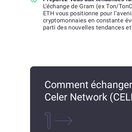
L’échange de Gram (ex Ton/TonC
ETH vous positionne pour l’aven
cryptomonnaies en constante évo
parti des nouvelles tendances et
Comment échanger 
Celer Network (CEL