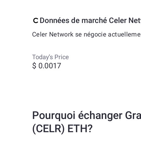
Données de marché Celer Ne
Celer Network se négocie actuellemen
Today’s Price
$ 0.0017
Pourquoi échanger Gra
(CELR) ETH?