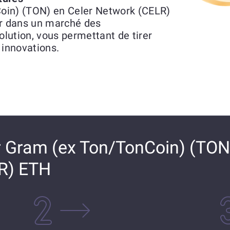
oin) (TON) en Celer Network (CELR)
ir dans un marché des
lution, vous permettant de tirer
 innovations.
Gram (ex Ton/TonCoin) (TON)
R) ETH