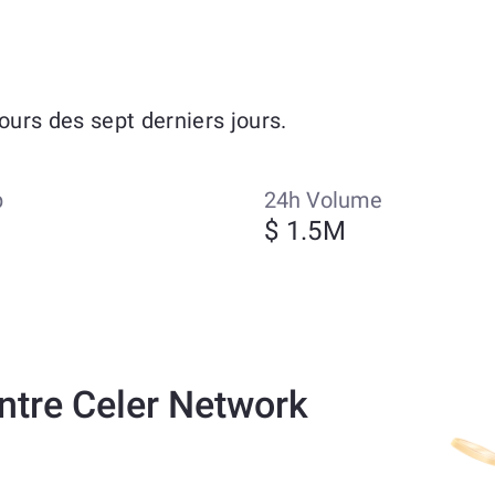
urs des sept derniers jours.
p
24h Volume
$ 1.5M
ntre Celer Network