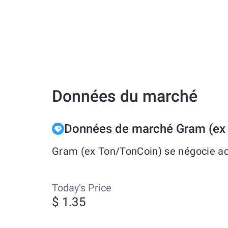
Données du marché
Données de marché Gram (ex
Gram (ex Ton/TonCoin) se négocie act
Today’s Price
$ 1.35