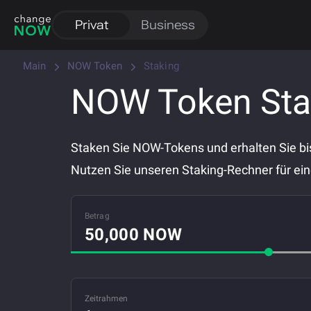
Privat
Business
Main
NOW Token
Staking
NOW Token Sta
Staken Sie NOW-Tokens und erhalten Sie bis
Nutzen Sie unseren Staking-Rechner für ei
Betrag
Zeitrahmen