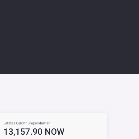
Letztes Belohnungsvolumen
13,157.90 NOW