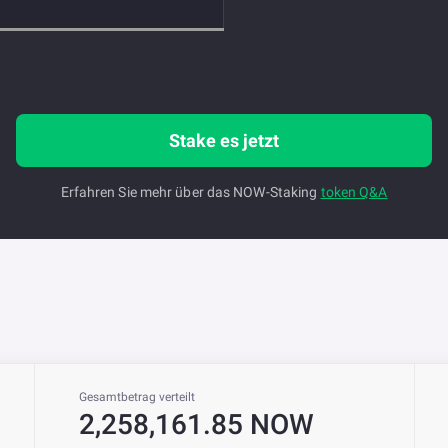
Stake es jetzt
Erfahren Sie mehr über das NOW-Staking
token Q&A
Gesamtbetrag verteilt
2,258,161.85 NOW