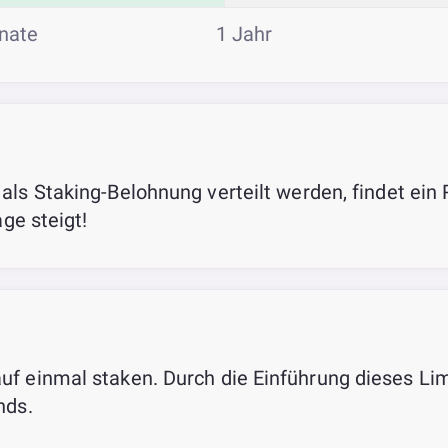
nate
1 Jahr
e als Staking-Belohnung verteilt werden, findet ei
age steigt!
f einmal staken. Durch die Einführung dieses Lim
nds.