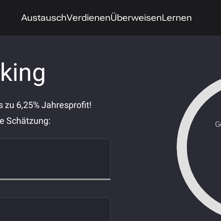
Austausch
Verdienen
Überweisen
Lernen
king
 zu 6,25% Jahresprofit!
ne Schätzung:
G