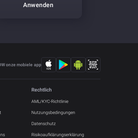
Anwenden
OW onze mobiele app
Rechtlich
AML/KYC-Richtlinie
t
Nutzungsbedingungen
Datenschutz
uns
Risikoaufklärungserklärung