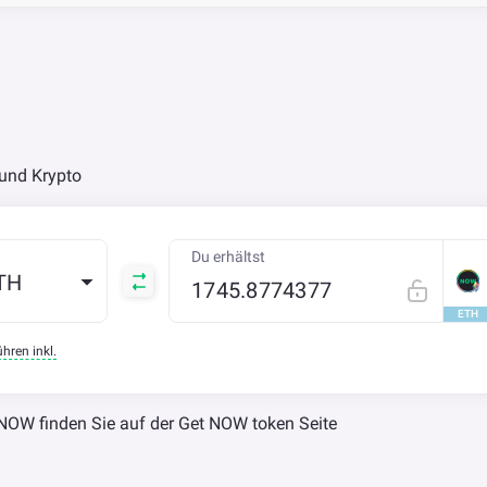
und Krypto
Du erhältst
TH
ETH
hren inkl.
 NOW finden Sie auf der
Get NOW token Seite