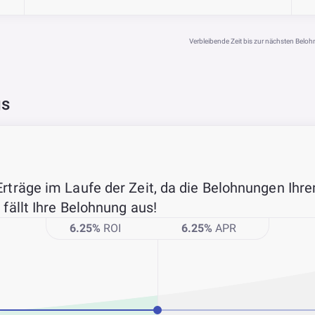
Verbleibende Zeit bis zur nächsten Belo
gs
Erträge im Laufe der Zeit, da die Belohnungen Ih
 fällt Ihre Belohnung aus!
6.25
%
ROI
6.25
%
APR