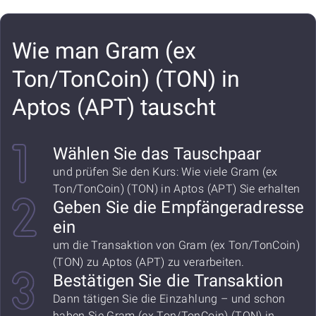
Wie man Gram (ex
Ton/TonCoin) (TON) in
Aptos (APT) tauscht
Wählen Sie das Tauschpaar
und prüfen Sie den Kurs: Wie viele Gram (ex
Ton/TonCoin) (TON) in Aptos (APT) Sie erhalten
Geben Sie die Empfängeradresse
ein
um die Transaktion von Gram (ex Ton/TonCoin)
(TON) zu Aptos (APT) zu verarbeiten.
Bestätigen Sie die Transaktion
Dann tätigen Sie die Einzahlung – und schon
haben Sie Gram (ex Ton/TonCoin) (TON) in