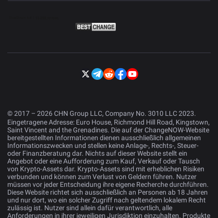
© 2017 – 2026 CHN Group LLC, Company No. 3010 LLC 2023.
Eingetragene Adresse: Euro House, Richmond Hill Road, Kingstown,
Saint Vincent and the Grenadines. Die auf der ChangeNOW-Website
bereitgestellten Informationen dienen ausschließlich allgemeinen
Informationszwecken und stellen keine Anlage-, Rechts-, Steuer-
oder Finanzberatung dar. Nichts auf dieser Website stellt ein
Angebot oder eine Aufforderung zum Kauf, Verkauf oder Tausch
von Krypto-Assets dar. Krypto-Assets sind mit erheblichen Risiken
verbunden und können zum Verlust von Geldern führen. Nutzer
müssen vor jeder Entscheidung ihre eigene Recherche durchführen.
Diese Website richtet sich ausschließlich an Personen ab 18 Jahren
und nur dort, wo ein solcher Zugriff nach geltendem lokalem Recht
zulässig ist. Nutzer sind allein dafür verantwortlich, alle
Anforderungen in ihrer jeweiligen Jurisdiktion einzuhalten. Produkte