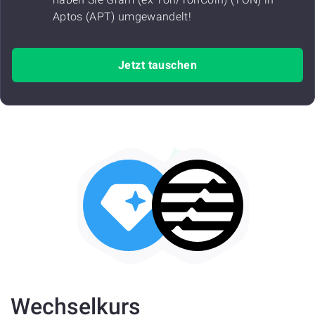
Aptos (APT) umgewandelt!
Jetzt tauschen
Wechselkurs