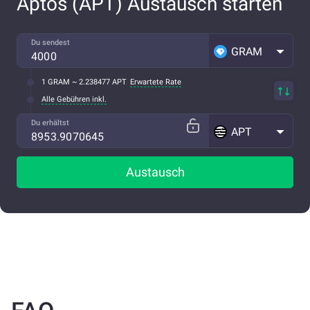
Aptos (APT) Austausch starten
Du sendest
GRAM
1 GRAM ~ 2.238477 APT
Erwartete Rate
Alle Gebühren inkl.
Du erhältst
APT
Austausch