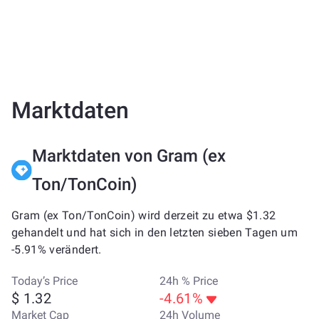
Marktdaten
Marktdaten von Gram (ex
Ton/TonCoin)
Gram (ex Ton/TonCoin) wird derzeit zu etwa $1.32
gehandelt und hat sich in den letzten sieben Tagen um
-5.91% verändert.
Today’s Price
24h % Price
$ 1.32
-4.61%
Market Cap
24h Volume