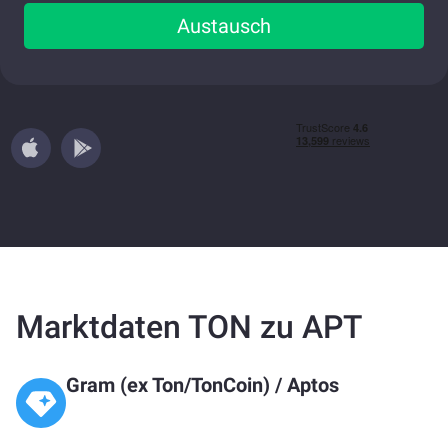
Austausch
Marktdaten TON zu APT
Gram (ex Ton/TonCoin)
/
Aptos