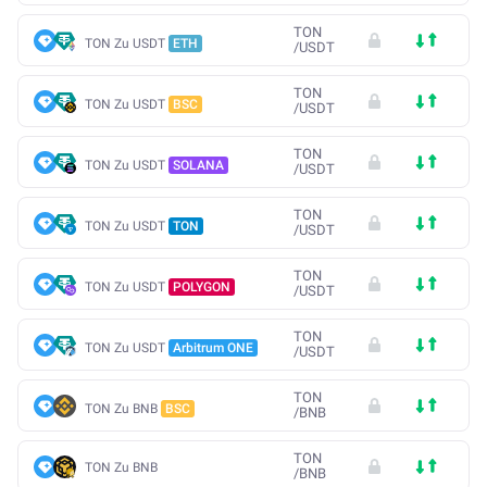
TON
TON Zu USDT
ETH
/
USDT
TON
TON Zu USDT
BSC
/
USDT
TON
TON Zu USDT
SOLANA
/
USDT
TON
TON Zu USDT
TON
/
USDT
TON
TON Zu USDT
POLYGON
/
USDT
TON
TON Zu USDT
Arbitrum ONE
/
USDT
TON
TON Zu BNB
BSC
/
BNB
TON
TON Zu BNB
/
BNB