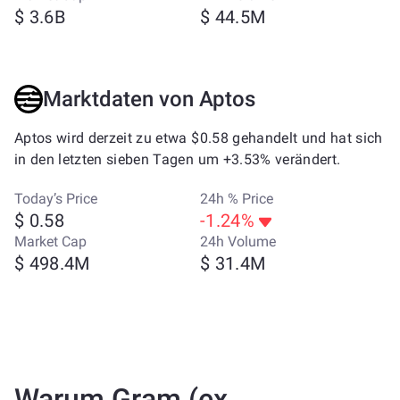
$ 3.6B
$ 44.5M
Marktdaten von Aptos
Aptos wird derzeit zu etwa $0.58 gehandelt und hat sich
in den letzten sieben Tagen um +3.53% verändert.
Today’s Price
24h % Price
$ 0.58
-1.24%
Market Cap
24h Volume
$ 498.4M
$ 31.4M
Warum Gram (ex