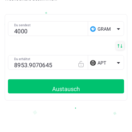
Du sendest
GRAM
Du erhältst
APT
Austausch