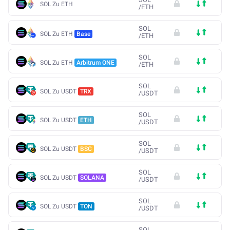
SOL Zu ETH
/
ETH
SOL
SOL Zu ETH
Base
/
ETH
SOL
SOL Zu ETH
Arbitrum ONE
/
ETH
SOL
SOL Zu USDT
TRX
/
USDT
SOL
SOL Zu USDT
ETH
/
USDT
SOL
SOL Zu USDT
BSC
/
USDT
SOL
SOL Zu USDT
SOLANA
/
USDT
SOL
SOL Zu USDT
TON
/
USDT
SOL