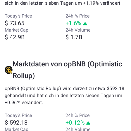
sich in den letzten sieben Tagen um +1.19% verändert.
Today’s Price
24h % Price
$ 73.65
+1.6%
Market Cap
24h Volume
$ 42.9B
$ 1.7B
Marktdaten von opBNB (Optimistic
Rollup)
opBNB (Optimistic Rollup) wird derzeit zu etwa $592.18
gehandelt und hat sich in den letzten sieben Tagen um
+0.96% verändert.
Today’s Price
24h % Price
$ 592.18
+0.12%
Market Cap
24h Volume