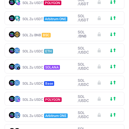
SOL Zu USDT
POLYGON
/
USDT
SOL
SOL Zu USDT
Arbitrum ONE
/
USDT
SOL
SOL Zu BNB
BSC
/
BNB
SOL
SOL Zu USDC
ETH
/
USDC
SOL
SOL Zu USDC
SOLANA
/
USDC
SOL
SOL Zu USDC
Base
/
USDC
SOL
SOL Zu USDC
POLYGON
/
USDC
SOL
SOL Zu USDC
Arbitrum ONE
/
USDC
SOL