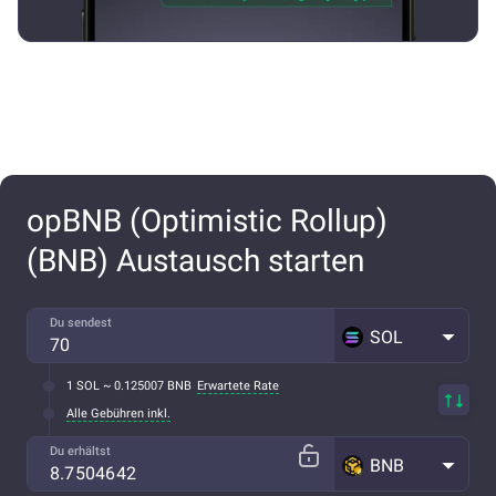
opBNB (Optimistic Rollup)
(BNB) Austausch starten
Du sendest
SOL
1 SOL ~ 0.125007 BNB
Erwartete Rate
Alle Gebühren inkl.
Du erhältst
BNB