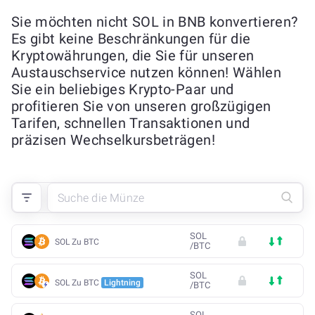
Sie möchten nicht SOL in BNB konvertieren?
Es gibt keine Beschränkungen für die
Kryptowährungen, die Sie für unseren
Austauschservice nutzen können! Wählen
Sie ein beliebiges Krypto-Paar und
profitieren Sie von unseren großzügigen
Tarifen, schnellen Transaktionen und
präzisen Wechselkursbeträgen!
SOL
SOL Zu BTC
/
BTC
SOL
SOL Zu BTC
Lightning
/
BTC
SOL