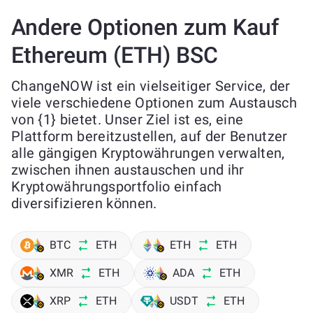
Andere Optionen zum Kauf
Ethereum (ETH) BSC
ChangeNOW ist ein vielseitiger Service, der
viele verschiedene Optionen zum Austausch
von {1} bietet. Unser Ziel ist es, eine
Plattform bereitzustellen, auf der Benutzer
alle gängigen Kryptowährungen verwalten,
zwischen ihnen austauschen und ihr
Kryptowährungsportfolio einfach
diversifizieren können.
BTC
ETH
ETH
ETH
XMR
ETH
ADA
ETH
XRP
ETH
USDT
ETH