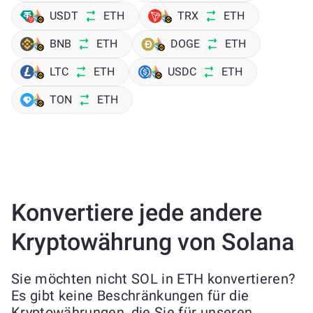
USDT
ETH
TRX
ETH
BNB
ETH
DOGE
ETH
LTC
ETH
USDC
ETH
TON
ETH
Konvertiere jede andere
Kryptowährung von Solana
Sie möchten nicht SOL in ETH konvertieren?
Es gibt keine Beschränkungen für die
Kryptowährungen, die Sie für unseren