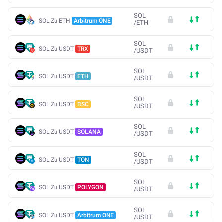
SOL
SOL Zu ETH
Arbitrum ONE
/
ETH
SOL
SOL Zu USDT
TRX
/
USDT
SOL
SOL Zu USDT
ETH
/
USDT
SOL
SOL Zu USDT
BSC
/
USDT
SOL
SOL Zu USDT
SOLANA
/
USDT
SOL
SOL Zu USDT
TON
/
USDT
SOL
SOL Zu USDT
POLYGON
/
USDT
SOL
SOL Zu USDT
Arbitrum ONE
/
USDT