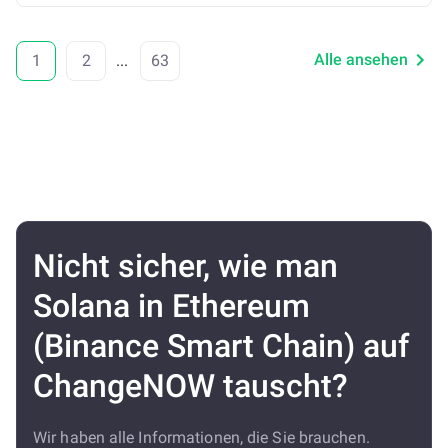
Alle ansehen
1
2
...
63
Nicht sicher, wie man
Solana in Ethereum
(Binance Smart Chain) auf
ChangeNOW tauscht?
Wir haben alle Informationen, die Sie brauchen.