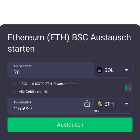
Ethereum (ETH) BSC Austausch
starten
Du sendest
SOL
1 SOL ~ 0.03799 ETH
Erwartete Rate
Alle Gebühren inkl.
Du erhältst
ETH
BSC
Austausch