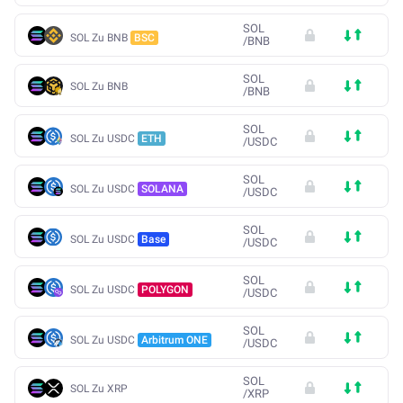
SOL
SOL Zu BNB
BSC
/
BNB
SOL
SOL Zu BNB
/
BNB
SOL
SOL Zu USDC
ETH
/
USDC
SOL
SOL Zu USDC
SOLANA
/
USDC
SOL
SOL Zu USDC
Base
/
USDC
SOL
SOL Zu USDC
POLYGON
/
USDC
SOL
SOL Zu USDC
Arbitrum ONE
/
USDC
SOL
SOL Zu XRP
/
XRP