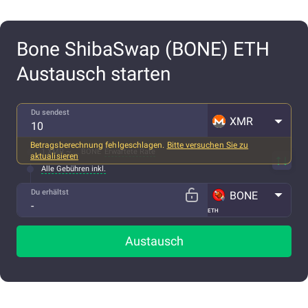
Bone ShibaSwap (BONE) ETH
Austausch starten
Du sendest
XMR
Betragsberechnung fehlgeschlagen.
Bitte versuchen Sie zu
1 XMR ~ ... BONE
Erwartete Rate
aktualisieren
Alle Gebühren inkl.
Du erhältst
BONE
ETH
Austausch