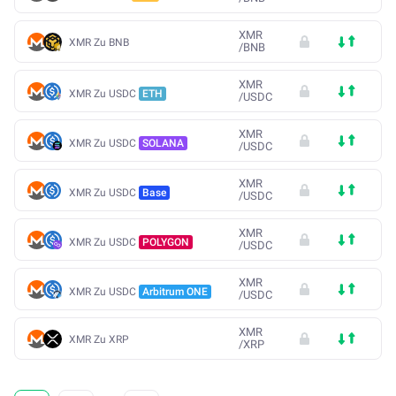
XMR
XMR Zu BNB
/
BNB
XMR
XMR Zu USDC
ETH
/
USDC
XMR
XMR Zu USDC
SOLANA
/
USDC
XMR
XMR Zu USDC
Base
/
USDC
XMR
XMR Zu USDC
POLYGON
/
USDC
XMR
XMR Zu USDC
Arbitrum ONE
/
USDC
XMR
XMR Zu XRP
/
XRP