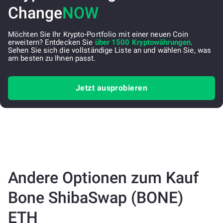
Change
NOW
Möchten Sie Ihr Krypto-Portfolio mit einer neuen Coin
erweitern? Entdecken Sie
über 1500 Kryptowährungen
.
Sehen Sie sich die vollständige Liste an und wählen Sie, was
am besten zu Ihnen passt.
Jetzt ausprobieren
Andere Optionen zum Kauf
Bone ShibaSwap (BONE)
ETH