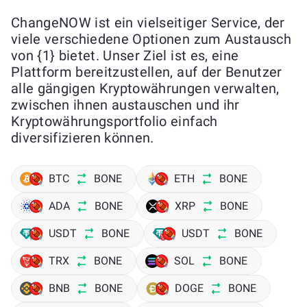
ChangeNOW ist ein vielseitiger Service, der
viele verschiedene Optionen zum Austausch
von {1} bietet. Unser Ziel ist es, eine
Plattform bereitzustellen, auf der Benutzer
alle gängigen Kryptowährungen verwalten,
zwischen ihnen austauschen und ihr
Kryptowährungsportfolio einfach
diversifizieren können.
BTC
BONE
ETH
BONE
ADA
BONE
XRP
BONE
USDT
BONE
USDT
BONE
TRX
BONE
SOL
BONE
BNB
BONE
DOGE
BONE