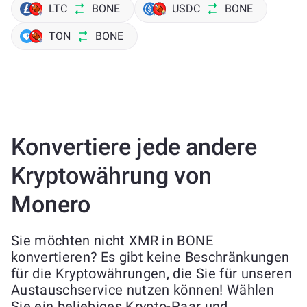
LTC
BONE
USDC
BONE
TON
BONE
Konvertiere jede andere
Kryptowährung von
Monero
Sie möchten nicht XMR in BONE
konvertieren? Es gibt keine Beschränkungen
für die Kryptowährungen, die Sie für unseren
Austauschservice nutzen können! Wählen
Sie ein beliebiges Krypto-Paar und