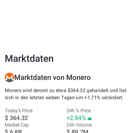
Marktdaten
Marktdaten von Monero
Monero wird derzeit zu etwa $364.32 gehandelt und hat
sich in den letzten sieben Tagen um +1.71% verändert.
Today’s Price
24h % Price
$ 364.32
+2.84%
Market Cap
24h Volume
$ 6.8B
$ 89.7M