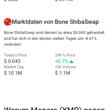
Marktdaten von Bone ShibaSwap
Bone ShibaSwap wird derzeit zu etwa $0.043 gehandelt
und hat sich in den letzten sieben Tagen um -8.61%
verändert.
Today’s Price
24h % Price
$ 0.043
+0.7%
Market Cap
24h Volume
$ 10.1M
$ 1.1M