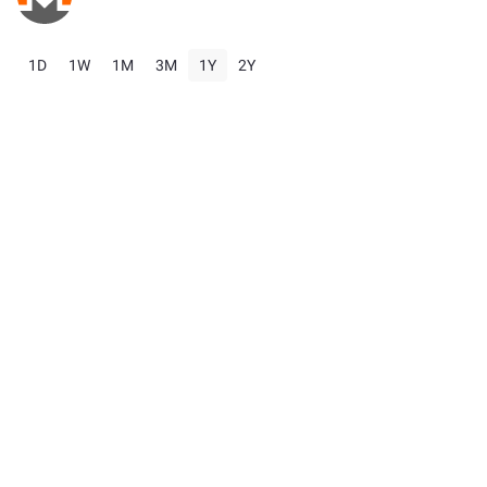
1D
1W
1M
3M
1Y
2Y