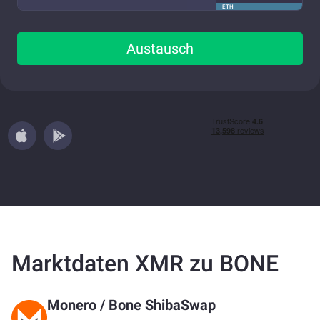
ETH
Austausch
Marktdaten XMR zu BONE
Monero
/
Bone ShibaSwap