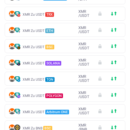
XMR
XMR Zu USDT
TRX
/
USDT
XMR
XMR Zu USDT
ETH
/
USDT
XMR
XMR Zu USDT
BSC
/
USDT
XMR
XMR Zu USDT
SOLANA
/
USDT
XMR
XMR Zu USDT
TON
/
USDT
XMR
XMR Zu USDT
POLYGON
/
USDT
XMR
XMR Zu USDT
Arbitrum ONE
/
USDT
XMR
XMR Zu BNB
BSC
/
BNB