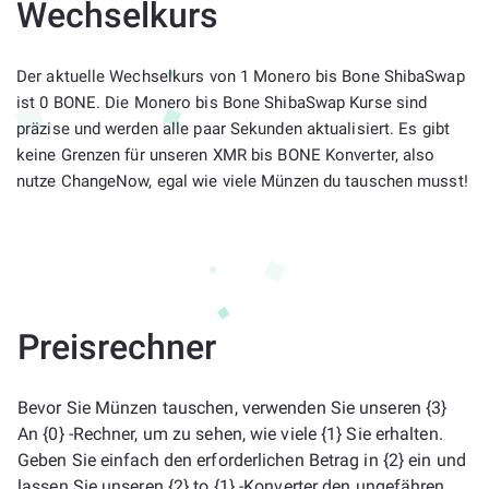
Wechselkurs
Der aktuelle Wechselkurs von 1 Monero bis Bone ShibaSwap
ist 0 BONE. Die Monero bis Bone ShibaSwap Kurse sind
präzise und werden alle paar Sekunden aktualisiert. Es gibt
keine Grenzen für unseren XMR bis BONE Konverter, also
nutze ChangeNow, egal wie viele Münzen du tauschen musst!
Preisrechner
Bevor Sie Münzen tauschen, verwenden Sie unseren {3}
An {0} -Rechner, um zu sehen, wie viele {1} Sie erhalten.
Geben Sie einfach den erforderlichen Betrag in {2} ein und
lassen Sie unseren {2} to {1} -Konverter den ungefähren