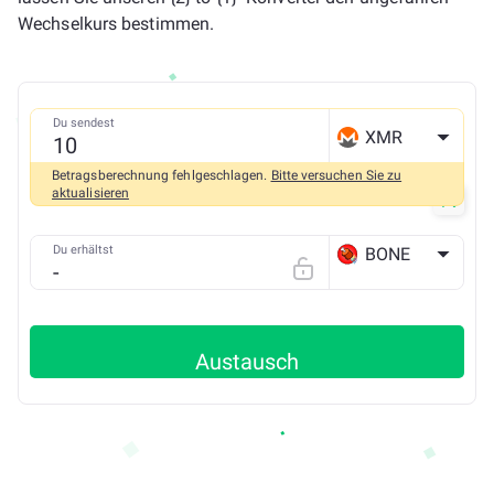
Wechselkurs bestimmen.
Du sendest
XMR
Betragsberechnung fehlgeschlagen.
Bitte versuchen Sie zu
aktualisieren
Du erhältst
BONE
ETH
Austausch