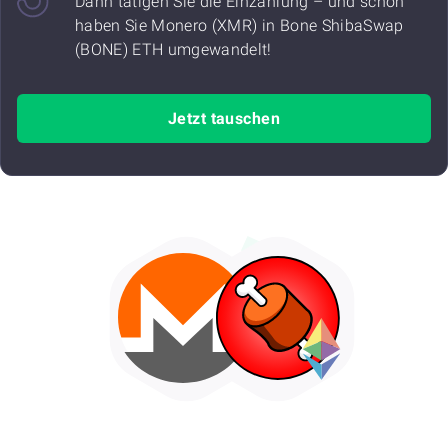
Dann tätigen Sie die Einzahlung – und schon
haben Sie Monero (XMR) in Bone ShibaSwap
(BONE) ETH umgewandelt!
Jetzt tauschen