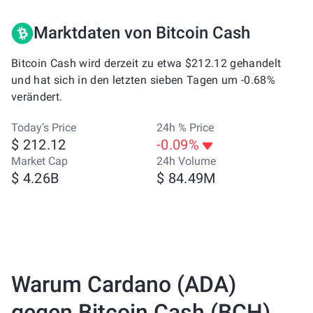
Marktdaten von Bitcoin Cash
Bitcoin Cash wird derzeit zu etwa $212.12 gehandelt
und hat sich in den letzten sieben Tagen um -0.68%
verändert.
Today’s Price
24h % Price
$ 212.12
-0.09%
Market Cap
24h Volume
$ 4.26B
$ 84.49M
Warum Cardano (ADA)
gegen Bitcoin Cash (BCH)