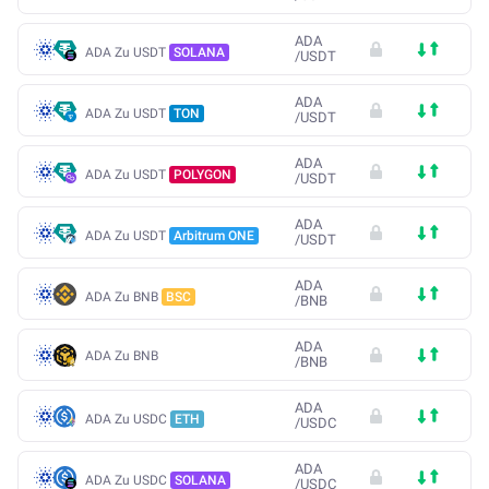
ADA
ADA Zu USDT
SOLANA
/
USDT
ADA
ADA Zu USDT
TON
/
USDT
ADA
ADA Zu USDT
POLYGON
/
USDT
ADA
ADA Zu USDT
Arbitrum ONE
/
USDT
ADA
ADA Zu BNB
BSC
/
BNB
ADA
ADA Zu BNB
/
BNB
ADA
ADA Zu USDC
ETH
/
USDC
ADA
ADA Zu USDC
SOLANA
/
USDC