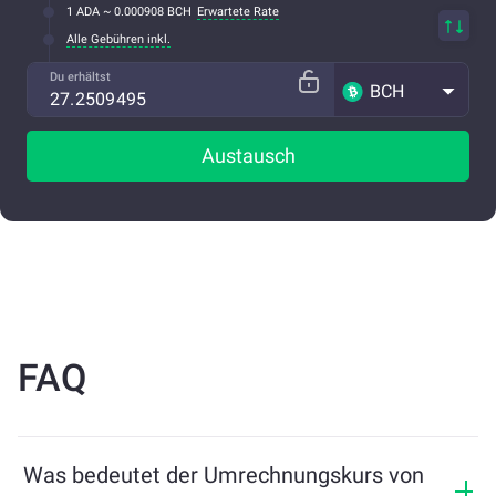
1 ADA ~ 0.000908 BCH
Erwartete Rate
Alle Gebühren inkl.
Du erhältst
BCH
Austausch
FAQ
Was bedeutet der Umrechnungskurs von