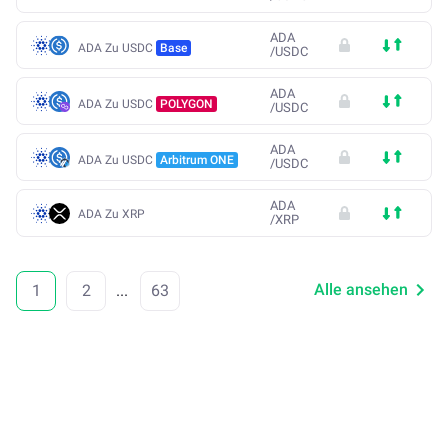
ADA
ADA Zu USDC
Base
/
USDC
ADA
ADA Zu USDC
POLYGON
/
USDC
ADA
ADA Zu USDC
Arbitrum ONE
/
USDC
ADA
ADA Zu XRP
/
XRP
Alle ansehen
1
2
...
63