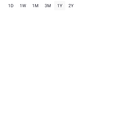
1D
1W
1M
3M
1Y
2Y