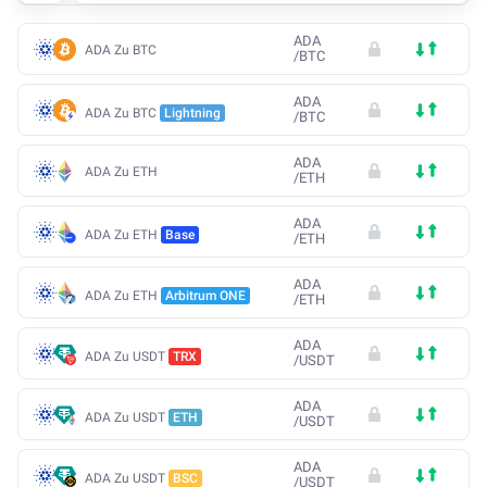
ADA
ADA Zu BTC
/
BTC
ADA
ADA Zu BTC
Lightning
/
BTC
ADA
ADA Zu ETH
/
ETH
ADA
ADA Zu ETH
Base
/
ETH
ADA
ADA Zu ETH
Arbitrum ONE
/
ETH
ADA
ADA Zu USDT
TRX
/
USDT
ADA
ADA Zu USDT
ETH
/
USDT
ADA
ADA Zu USDT
BSC
/
USDT