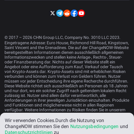
© 2017 – 2026 CHN Group LLC, Company No. 3010 LLC 2023.
Eingetragene Adresse: Euro House, Richmond Hill Road, Kingstown,
Saint Vincent and the Grenadines. Die auf der ChangeNOW-Website
bereitgestellten Informationen dienen ausschließlich allgemeinen
Informationszwecken und stellen keine Anlage-, Rechts-, Steuer-
oder Finanzberatung dar. Nichts auf dieser Website stellt ein
Angebot oder eine Aufforderung zum Kauf, Verkauf oder Tausch
von Krypto-Assets dar. Krypto-Assets sind mit erheblichen Risiken
verbunden und können zum Verlust von Geldern führen. Nutzer
müssen vor jeder Entscheidung ihre eigene Recherche durchführen.
Diese Website richtet sich ausschließlich an Personen ab 18 Jahren
und nur dort, wo ein solcher Zugriff nach geltendem lokalem Recht
zulässig ist. Nutzer sind allein dafür verantwortlich, alle
Anforderungen in ihrer jeweiligen Jurisdiktion einzuhalten. Produkte
und Funktionen sind möglicherweise nicht in allen Regionen
verfügbar. Weitere Informationen zu Risiken finden Sie in unserem
Risikohinweis
.
Wir verwenden Cookies.
Durch die Nutzung von
ChangeNOW stimmen Sie den
Nutzungsbedingungen
und
Deutsch
Datenschutzrichtlinien
zu