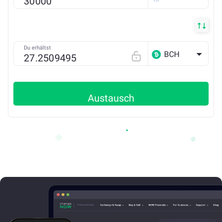
Du erhältst
BCH
Austausch