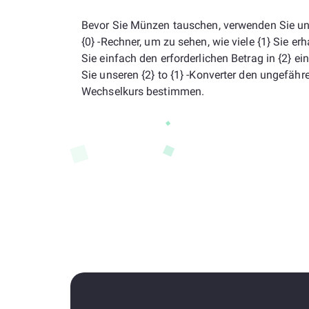
Bevor Sie Münzen tauschen, verwenden Sie un
{0} -Rechner, um zu sehen, wie viele {1} Sie er
Sie einfach den erforderlichen Betrag in {2} ei
Sie unseren {2} to {1} -Konverter den ungefähr
Wechselkurs bestimmen.