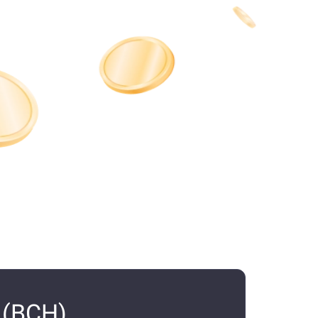
 (BCH)