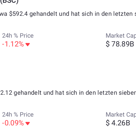
 (BSC)
twa $592.4 gehandelt und hat sich in den letzte
24h % Price
Market Ca
-1.12%
$ 78.89B
12.12 gehandelt und hat sich in den letzten sieb
24h % Price
Market Ca
-0.09%
$ 4.26B