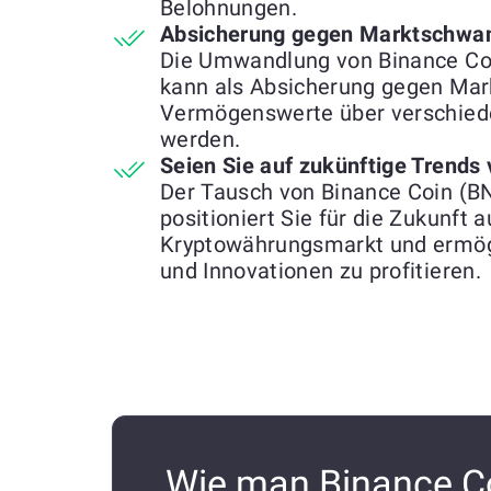
Belohnungen.
Absicherung gegen Marktschwa
Die Umwandlung von Binance Coi
kann als Absicherung gegen Ma
Vermögenswerte über verschiede
werden.
Seien Sie auf zukünftige Trends 
Der Tausch von Binance Coin (B
positioniert Sie für die Zukunft
Kryptowährungsmarkt und ermögl
und Innovationen zu profitieren.
Wie man Binance Co