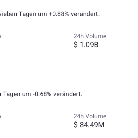
n sieben Tagen um +0.88% verändert.
p
24h Volume
$ 1.09B
en Tagen um -0.68% verändert.
p
24h Volume
$ 84.49M