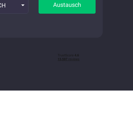
Austausch
CH