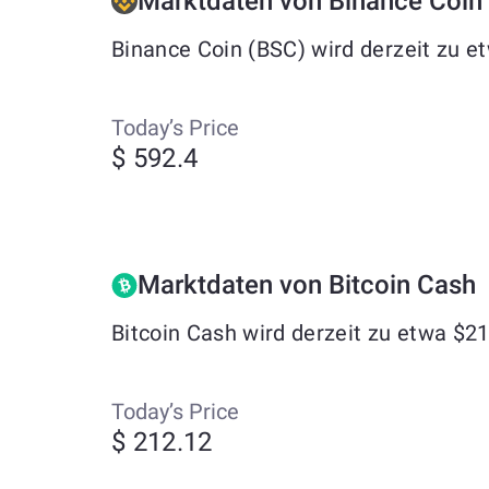
Marktdaten von Binance Coin
Binance Coin (BSC) wird derzeit zu e
Today’s Price
$ 592.4
Marktdaten von Bitcoin Cash
Bitcoin Cash wird derzeit zu etwa $2
Today’s Price
$ 212.12