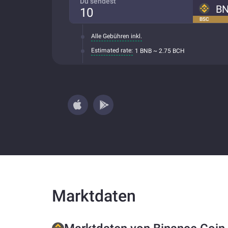
Du sendest
B
BSC
Alle Gebühren inkl.
Estimated rate:
1 BNB ~ 2.75 BCH
Marktdaten