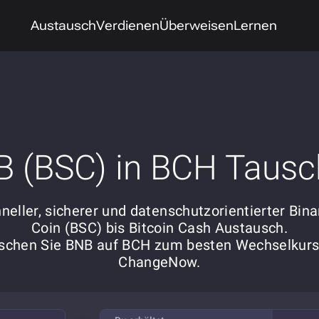
Austausch
Verdienen
Überweisen
Lernen
 (BSC) in BCH Taus
neller, sicherer und datenschutzorientierter Bin
Coin (BSC) bis Bitcoin Cash Austausch.
schen Sie BNB auf BCH zum besten Wechselkurs
ChangeNow.