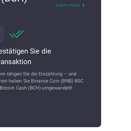
Learn more
estätigen Sie die
ransaktion
nn tätigen Sie die Einzahlung – und
hon haben Sie Binance Coin (BNB) BSC
 Bitcoin Cash (BCH) umgewandelt!