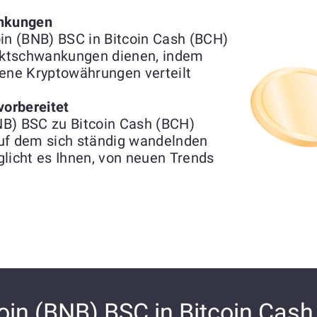
nkungen
n (BNB) BSC in Bitcoin Cash (BCH)
rktschwankungen dienen, indem
ne Kryptowährungen verteilt
vorbereitet
NB) BSC zu Bitcoin Cash (BCH)
 auf dem sich ständig wandelnden
icht es Ihnen, von neuen Trends
in (BNB) BSC in Bitcoin Cash