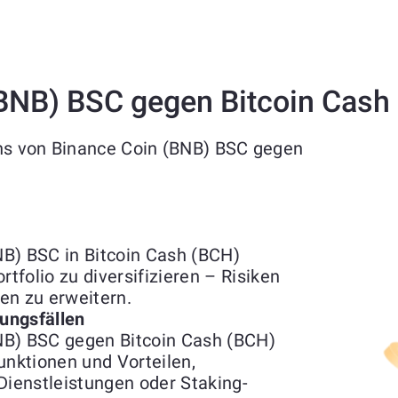
BNB) BSC gegen Bitcoin Cash
chs von Binance Coin (BNB) BSC gegen
B) BSC in Bitcoin Cash (BCH)
rtfolio zu diversifizieren – Risiken
n zu erweitern.
ungsfällen
NB) BSC gegen Bitcoin Cash (BCH)
unktionen und Vorteilen,
Dienstleistungen oder Staking-