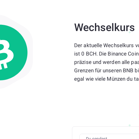
Wechselkurs
Der aktuelle Wechselkurs v
ist 0 BCH. Die Binance Coin
präzise und werden alle paa
Grenzen für unseren BNB b
egal wie viele Münzen du t
Du sendest