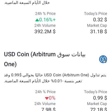
خلال الأيام السبعة الماضية.
24h % Price
Today’s Price
+0.16%
$ 0.32
24h Volume
Market Cap
$ 392.2M
$ 31.1B
بيانات سوق USD Coin (Arbitrum
One)
يتم تداول USD Coin (Arbitrum One) حاليًا بحوالي $0.99 وقد
تغير بنسبة -0.01% خلال الأيام السبعة الماضية.
24h % Price
Today’s Price
0%
$ 0.99
24h Volume
Market Cap
$ 7.9B
$ 72.1B