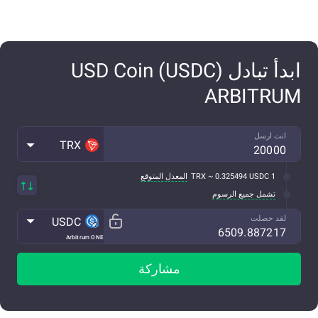
ابدأ تبادل USD Coin (USDC)
ARBITRUM
انت ارسل
TRX
1 TRX ~ 0.325494 USDC
المعدل المتوقع
تشمل جميع الرسوم
لقد حصلت
USDC
Arbitrum ONE
مشاركة