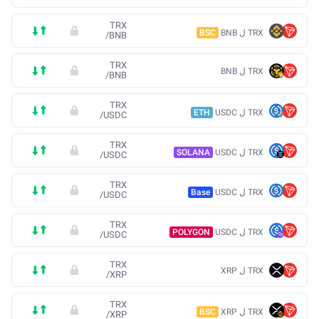
TRX
TRX ل BNB
BSC
/
BNB
TRX
TRX ل BNB
/
BNB
TRX
TRX ل USDC
ETH
/
USDC
TRX
TRX ل USDC
SOLANA
/
USDC
TRX
TRX ل USDC
Base
/
USDC
TRX
TRX ل USDC
POLYGON
/
USDC
TRX
TRX ل XRP
/
XRP
TRX
TRX ل XRP
BSC
/
XRP