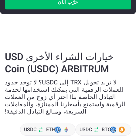
جرّب الآن
خيارات الشراء الأخرى USD
Coin (USDC) ARBITRUM
لا تريد تحويل TRX إلى USDC؟ لا توجد حدود
للعملات الرقمية التي يمكنك استخدامها لخدمة
التبادل الخاصة بنا! اختر أي زوج من العملات
الرقمية واستمتع بأسعارنا الممتازة، والمعاملات
السريعة، ومبالغ التبادل الدقيقة!
USDC
ETH
USDC
BTC