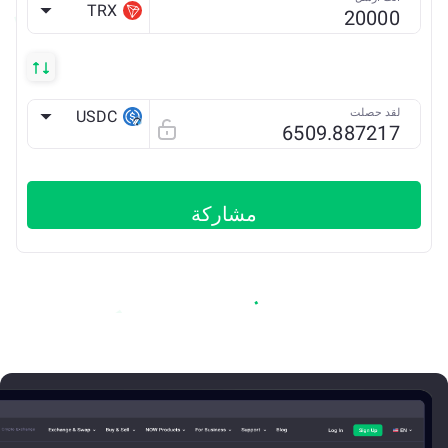
TRX
لقد حصلت
USDC
Arbitrum ONE
مشاركة