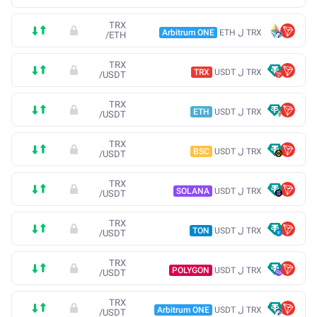
TRX
TRX ل ETH
Arbitrum ONE
/
ETH
TRX
TRX ل USDT
TRX
/
USDT
TRX
TRX ل USDT
ETH
/
USDT
TRX
TRX ل USDT
BSC
/
USDT
TRX
TRX ل USDT
SOLANA
/
USDT
TRX
TRX ل USDT
TON
/
USDT
TRX
TRX ل USDT
POLYGON
/
USDT
TRX
TRX ل USDT
Arbitrum ONE
/
USDT