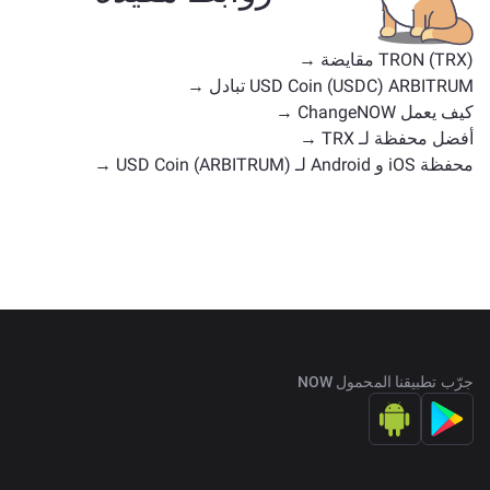
TRON (TRX) مقايضة →
USD Coin (USDC) ARBITRUM تبادل →
كيف يعمل ChangeNOW →
أفضل محفظة لـ TRX →
محفظة iOS و Android لـ USD Coin (ARBITRUM) →
جرّب تطبيقنا المحمول NOW