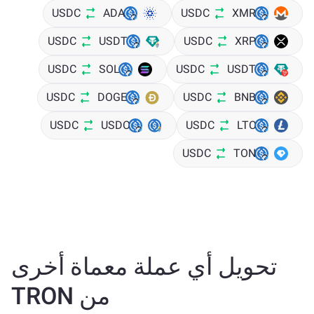
USDC
ADA
USDC
XMR
USDC
USDT
USDC
XRP
USDC
SOL
USDC
USDT
USDC
DOGE
USDC
BNB
USDC
USDC
USDC
LTC
USDC
TON
تحويل أي عملة معماة أخرى
من TRON