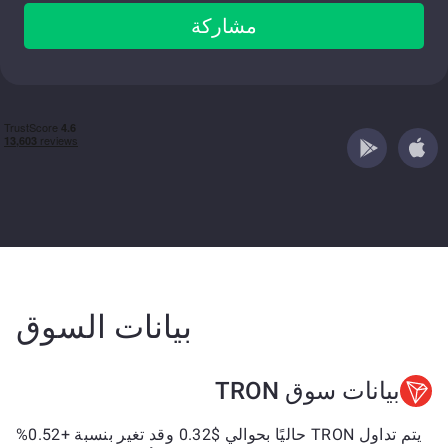
مشاركة
بيانات السوق
بيانات سوق TRON
يتم تداول TRON حاليًا بحوالي $0.32 وقد تغير بنسبة +0.52%