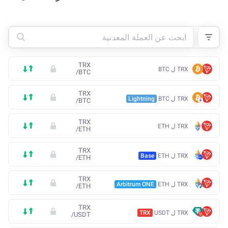
TRX
TRX ل BTC
/
BTC
TRX
TRX ل BTC
Lightning
/
BTC
TRX
TRX ل ETH
/
ETH
TRX
TRX ل ETH
Base
/
ETH
TRX
TRX ل ETH
Arbitrum ONE
/
ETH
TRX
TRX ل USDT
TRX
/
USDT