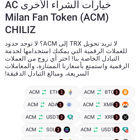
خيارات الشراء الأخرى AC
Milan Fan Token (ACM)
CHILIZ
لا تريد تحويل TRX إلى ACM؟ لا توجد حدود
للعملات الرقمية التي يمكنك استخدامها لخدمة
التبادل الخاصة بنا! اختر أي زوج من العملات
الرقمية واستمتع بأسعارنا الممتازة، والمعاملات
السريعة، ومبالغ التبادل الدقيقة!
ACM
ETH
ACM
BTC
ACM
ADA
ACM
XMR
ACM
USDT
ACM
XRP
ACM
SOL
ACM
USDT