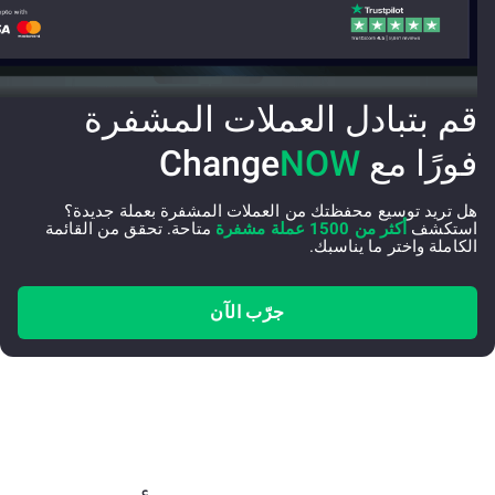
قم بتبادل العملات المشفرة
فورًا مع Change
NOW
هل تريد توسيع محفظتك من العملات المشفرة بعملة جديدة؟
استكشف
أكثر من 1500 عملة مشفرة
متاحة. تحقق من القائمة
الكاملة واختر ما يناسبك.
جرّب الآن