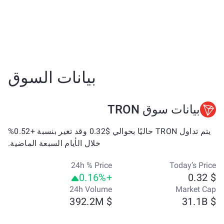
بيانات السوق
بيانات سوق TRON
يتم تداول TRON حاليًا بحوالي $0.32 وقد تغير بنسبة +0.52%
خلال الأيام السبعة الماضية.
24h % Price
Today’s Price
+0.16%
$ 0.32
24h Volume
Market Cap
$ 392.2M
$ 31.1B