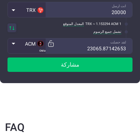
انت ارسل
TRX
1 TRX ~ 1.153294 ACM
المعدل المتوقع
تشمل جميع الرسوم
لقد حصلت
ACM
Chiliz
مشاركة
FAQ