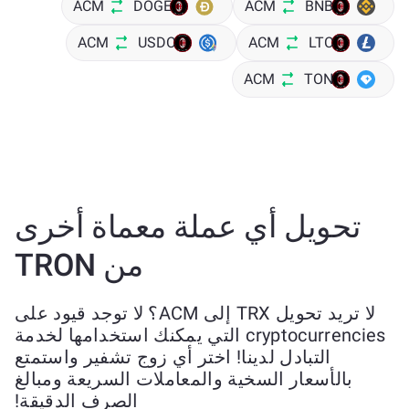
ACM
DOGE
ACM
BNB
ACM
USDC
ACM
LTC
ACM
TON
تحويل أي عملة معماة أخرى
من TRON
لا تريد تحويل TRX إلى ACM؟ لا توجد قيود على
cryptocurrencies التي يمكنك استخدامها لخدمة
التبادل لدينا! اختر أي زوج تشفير واستمتع
بالأسعار السخية والمعاملات السريعة ومبالغ
الصرف الدقيقة!