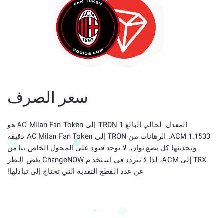
سعر الصرف
المعدل الحالي البالغ 1 TRON إلى AC Milan Fan Token هو
1.1533 ACM. الرهانات من TRON إلى AC Milan Fan Token دقيقة
وتحديثها كل بضع ثوان. لا توجد قيود على المحول الخاص بنا من
TRX إلى ACM، لذا لا تتردد في استخدام ChangeNOW بغض النظر
عن عدد القطع النقدية التي تحتاج إلى تبادلها!