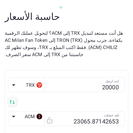
حاسبة الأسعار
هل أنت مستعد لتبديل TRX إلى ACM؟ لتحويل عملتك الرقمية
بكفاءة، جرب محول TRON (TRX) إلى AC Milan Fan Token
(ACM) CHILIZ. فقط اكتب المبلغ بـ TRX، وسوف تظهر لك
حاسبتنا من TRX إلى ACM سعر الصرف.
انت ارسل
TRX
لقد حصلت
ACM
Chiliz