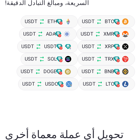
السريعة، ومبالغ التبادل الدقيقة!
USDT
ETH
USDT
BTC
USDT
ADA
USDT
XMR
USDT
USDT
USDT
XRP
USDT
SOL
USDT
TRX
USDT
DOGE
USDT
BNB
USDT
USDC
USDT
LTC
تحويل أي عملة معماة أخرى