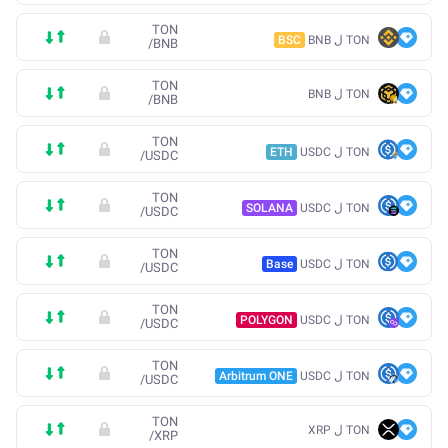
TON
TON ل BNB
BSC
/
BNB
TON
TON ل BNB
/
BNB
TON
TON ل USDC
ETH
/
USDC
TON
TON ل USDC
SOLANA
/
USDC
TON
TON ل USDC
Base
/
USDC
TON
TON ل USDC
POLYGON
/
USDC
TON
TON ل USDC
Arbitrum ONE
/
USDC
TON
TON ل XRP
/
XRP