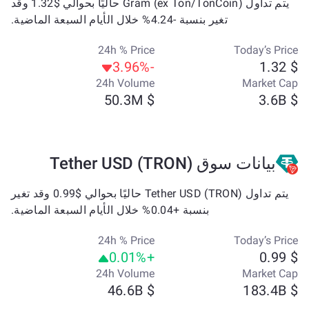
يتم تداول Gram (ex Ton/TonCoin) حاليًا بحوالي $1.32 وقد
تغير بنسبة -4.24% خلال الأيام السبعة الماضية.
24h % Price
Today’s Price
-3.96%
$ 1.32
24h Volume
Market Cap
$ 50.3M
$ 3.6B
بيانات سوق Tether USD (TRON)
يتم تداول Tether USD (TRON) حاليًا بحوالي $0.99 وقد تغير
بنسبة +0.04% خلال الأيام السبعة الماضية.
24h % Price
Today’s Price
+0.01%
$ 0.99
24h Volume
Market Cap
$ 46.6B
$ 183.4B