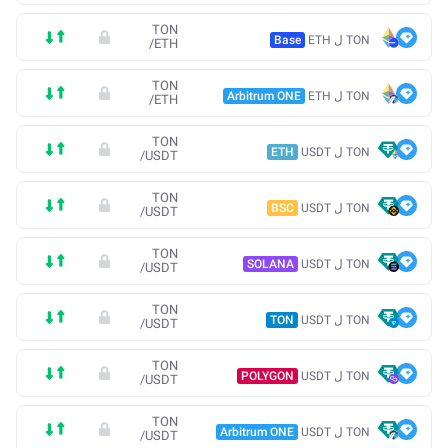
TON
TON ل ETH
Base
/
ETH
TON
TON ل ETH
Arbitrum ONE
/
ETH
TON
TON ل USDT
ETH
/
USDT
TON
TON ل USDT
BSC
/
USDT
TON
TON ل USDT
SOLANA
/
USDT
TON
TON ل USDT
TON
/
USDT
TON
TON ل USDT
POLYGON
/
USDT
TON
TON ل USDT
Arbitrum ONE
/
USDT