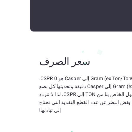
سعر الصرف
المعدل الحالي البالغ 1 Gram (ex Ton/TonCoin) إلى Casper هو 0 CSPR.
الرهانات من Gram (ex Ton/TonCoin) إلى Casper دقيقة وتحديثها كل بضع
ثوان. لا توجد قيود على المحول الخاص بنا من TON إلى CSPR، لذا لا تتردد
في استخدام ChangeNOW بغض النظر عن عدد القطع النقدية التي تحتاج
إلى تبادلها!