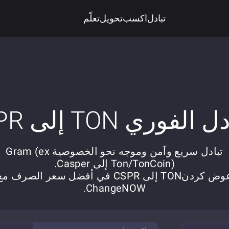
تبادل
اكسب
تحويل
تعلّم
 الفوري TON إلى CSPR
تبادل سريع وآمن وموجه نحو الخصوصية Gram (ex
Ton/TonCoin) إلى Casper.
عوض کردنTON إلى CSPR في أفضل سعر الصرف م
ChangeNOW.