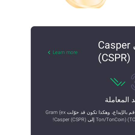
كيفية تحويل Gram (ex Ton/TonCoin) (TON) إلى Casper
Learn more
(CSPR)
د المعاملة
ثم قم بالإيداع، وهكذا تكون قد حوّلت Gram (ex
Ton/TonCoin)) إلى Casper (CSPR)!