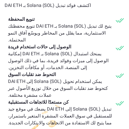
اكتشف فوائد تبديل Solana (SOL) بـ DAI ETH
تنويع المحفظة
يتيح لك تبديل Solana (SOL) بـ DAI ETH تنويع محفظتك
الاستثمارية، مما يقلل من المخاطر ويوسّع آفاق النمو
المحتملة.
الوصول إلى حالات استخدام فريدة
يمنحك استبدال Solana (SOL) بـ DAI ETH إمكانية
الوصول إلى ميزات وفوائد فريدة، بما في ذلك الوصول
إلى المنصة، الخدمات، أو مكافآت التخزين.
التحوط ضد تقلبات السوق
يمكن استخدام تحويل Solana (SOL) إلى DAI ETH
كتحوط ضد تقلبات السوق من خلال توزيع الأصول عبر
عملات مشفرة مختلفة.
كن مستعدًا للاتجاهات المستقبلية
تبديل Solana (SOL) إلى DAI ETH يضعك في موقع جيد
للمستقبل في سوق العملات المشفرة المتغير باستمرار،
مما يتيح لك الاستفادة من الاتجاهات والابتكارات الجديدة.