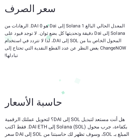
سعر الصرف
المعدل الحالي البالغ 1 Solana إلى Dai هو 0 DAI. الرهانات من
Solana إلى Dai دقيقة وتحديثها كل بضع ثوان. لا توجد قيود على
المحول الخاص بنا من SOL إلى DAI، لذا لا تتردد في استخدام
ChangeNOW بغض النظر عن عدد القطع النقدية التي تحتاج إلى
تبادلها!
حاسبة الأسعار
هل أنت مستعد لتبديل SOL إلى DAI؟ لتحويل عملتك الرقمية
بكفاءة، جرب محول Solana (SOL) إلى DAI ETH. فقط اكتب
المبلغ بـ SOL، وسوف تظهر لك حاسبتنا من SOL إلى DAI سعر