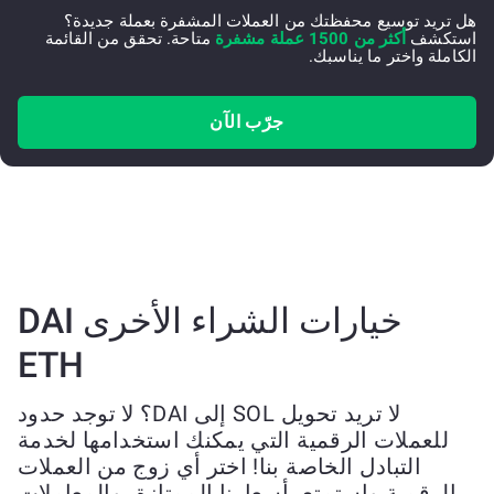
هل تريد توسيع محفظتك من العملات المشفرة بعملة جديدة؟
استكشف
أكثر من 1500 عملة مشفرة
متاحة. تحقق من القائمة
الكاملة واختر ما يناسبك.
جرّب الآن
خيارات الشراء الأخرى DAI
ETH
لا تريد تحويل SOL إلى DAI؟ لا توجد حدود
للعملات الرقمية التي يمكنك استخدامها لخدمة
التبادل الخاصة بنا! اختر أي زوج من العملات
الرقمية واستمتع بأسعارنا الممتازة، والمعاملات