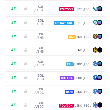
SOL
SOL ل USDT
POLYGON
/
USDT
SOL
SOL ل USDT
Arbitrum ONE
/
USDT
SOL
SOL ل BNB
BSC
/
BNB
SOL
SOL ل BNB
/
BNB
SOL
SOL ل USDC
ETH
/
USDC
SOL
SOL ل USDC
SOLANA
/
USDC
SOL
SOL ل USDC
Base
/
USDC
SOL
SOL ل USDC
POLYGON
/
USDC