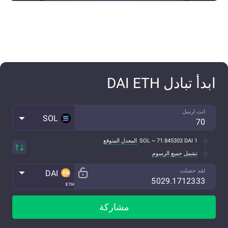
ابدأ تبادل DAI ETH
انت ارسل
SOL
1 SOL ~ 71.845303 DAI
المعدل المتوقع
تشمل جميع الرسوم
لقد حصلت
DAI
ETH
مشاركة