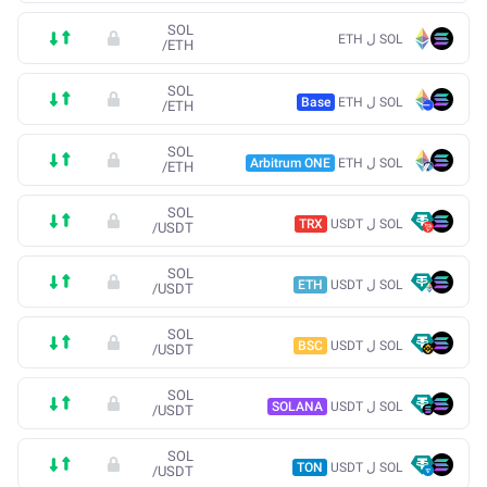
SOL
SOL ل ETH
/
ETH
SOL
SOL ل ETH
Base
/
ETH
SOL
SOL ل ETH
Arbitrum ONE
/
ETH
SOL
SOL ل USDT
TRX
/
USDT
SOL
SOL ل USDT
ETH
/
USDT
SOL
SOL ل USDT
BSC
/
USDT
SOL
SOL ل USDT
SOLANA
/
USDT
SOL
SOL ل USDT
TON
/
USDT