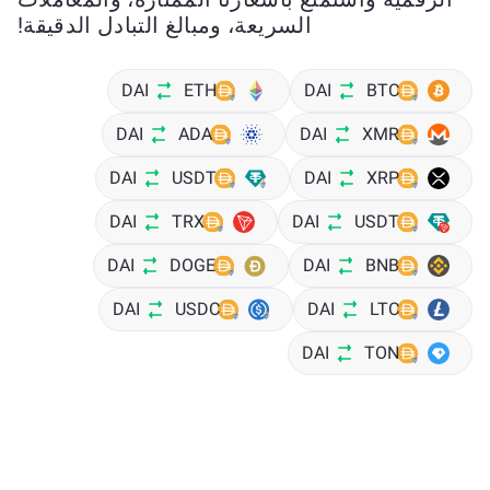
السريعة، ومبالغ التبادل الدقيقة!
DAI
ETH
DAI
BTC
DAI
ADA
DAI
XMR
DAI
USDT
DAI
XRP
DAI
TRX
DAI
USDT
DAI
DOGE
DAI
BNB
DAI
USDC
DAI
LTC
DAI
TON