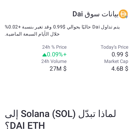
بيانات سوق Dai
يتم تداول Dai حاليًا بحوالي $0.99 وقد تغير بنسبة +0.02%
خلال الأيام السبعة الماضية.
24h % Price
Today’s Price
+0.09%
$ 0.99
24h Volume
Market Cap
$ 27M
$ 4.6B
لماذا تبدّل Solana (SOL) إلى
DAI ETH؟