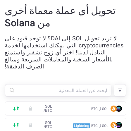
تحويل أي عملة معماة أخرى
من Solana
لا تريد تحويل SOL إلى DAI؟ لا توجد قيود على
cryptocurrencies التي يمكنك استخدامها لخدمة
التبادل لدينا! اختر أي زوج تشفير واستمتع
بالأسعار السخية والمعاملات السريعة ومبالغ
الصرف الدقيقة!
SOL
SOL ل BTC
/
BTC
SOL
SOL ل BTC
Lightning
/
BTC