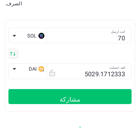
الصرف.
انت ارسل
SOL
لقد حصلت
DAI
ETH
مشاركة