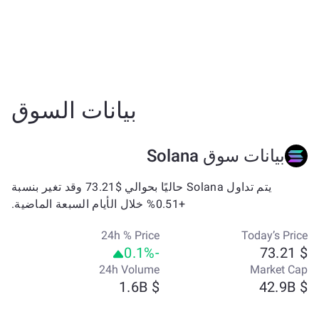
بيانات السوق
بيانات سوق Solana
يتم تداول Solana حاليًا بحوالي $73.21 وقد تغير بنسبة
+0.51% خلال الأيام السبعة الماضية.
24h % Price
Today’s Price
-0.1%
$ 73.21
24h Volume
Market Cap
$ 1.6B
$ 42.9B