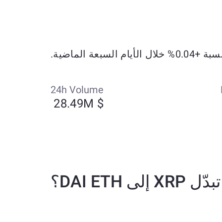
24h Volume
$ 28.49M
X إلى DAI ETH؟