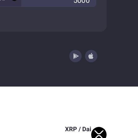
XRP
/
Dai