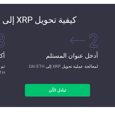
كيفية تحويل XRP إلى DAI ETH
أدخل عنوان المستلم
أك
لمعالجة عملية تحويل XRP إلى DAI ETH.
TH!
تبادل الآن