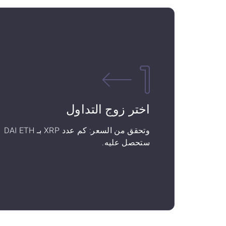
اختر زوج التداول
وتحقق من السعر: كم عدد XRP بـ DAI ETH
ستحصل عليه.