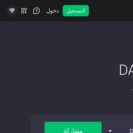
التسجيل
دخول
مشاركة
D