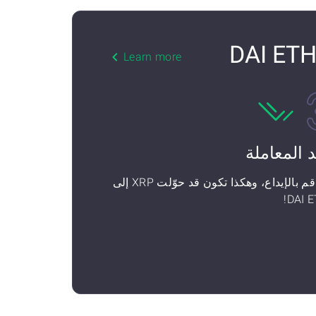
Learn more
د المعاملة
ثم قم بالإيداع، وهكذا تكون قد حوّلت XRP إلى
DAI E