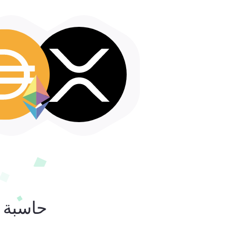
حاسبة ا