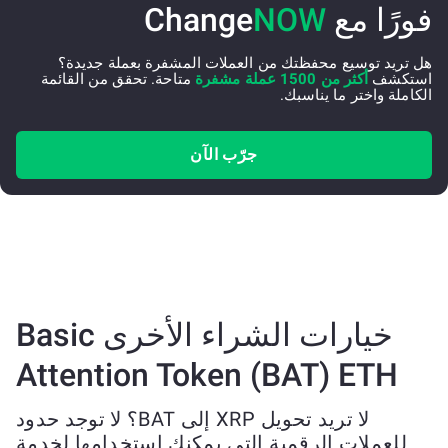
فورًا مع Change
NOW
هل تريد توسيع محفظتك من العملات المشفرة بعملة جديدة؟
استكشف
أكثر من 1500 عملة مشفرة
متاحة. تحقق من القائمة
الكاملة واختر ما يناسبك.
جرّب الآن
خيارات الشراء الأخرى Basic
Attention Token (BAT) ETH
لا تريد تحويل XRP إلى BAT؟ لا توجد حدود
للعملات الرقمية التي يمكنك استخدامها لخدمة