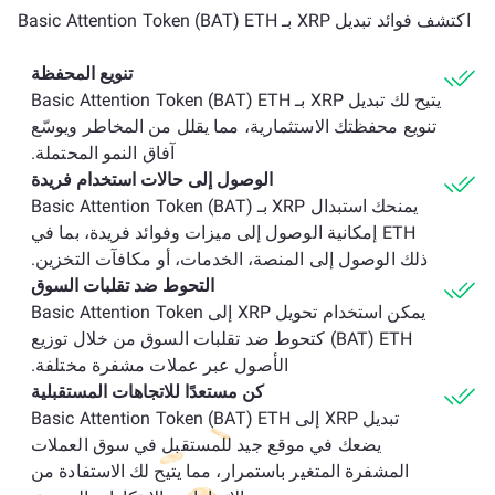
اكتشف فوائد تبديل XRP بـ Basic Attention Token (BAT) ETH
تنويع المحفظة
يتيح لك تبديل XRP بـ Basic Attention Token (BAT) ETH
تنويع محفظتك الاستثمارية، مما يقلل من المخاطر ويوسّع
آفاق النمو المحتملة.
الوصول إلى حالات استخدام فريدة
يمنحك استبدال XRP بـ Basic Attention Token (BAT)
ETH إمكانية الوصول إلى ميزات وفوائد فريدة، بما في
ذلك الوصول إلى المنصة، الخدمات، أو مكافآت التخزين.
التحوط ضد تقلبات السوق
يمكن استخدام تحويل XRP إلى Basic Attention Token
(BAT) ETH كتحوط ضد تقلبات السوق من خلال توزيع
الأصول عبر عملات مشفرة مختلفة.
كن مستعدًا للاتجاهات المستقبلية
تبديل XRP إلى Basic Attention Token (BAT) ETH
يضعك في موقع جيد للمستقبل في سوق العملات
المشفرة المتغير باستمرار، مما يتيح لك الاستفادة من