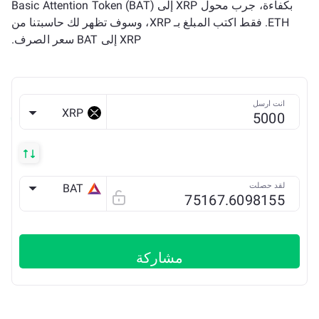
بكفاءة، جرب محول XRP إلى Basic Attention Token (BAT)
ETH. فقط اكتب المبلغ بـ XRP، وسوف تظهر لك حاسبتنا من
XRP إلى BAT سعر الصرف.
انت ارسل
XRP
لقد حصلت
BAT
ETH
مشاركة