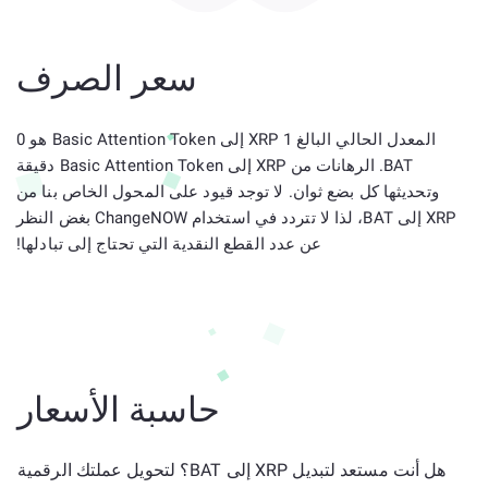
سعر الصرف
المعدل الحالي البالغ 1 XRP إلى Basic Attention Token هو 0
BAT. الرهانات من XRP إلى Basic Attention Token دقيقة
وتحديثها كل بضع ثوان. لا توجد قيود على المحول الخاص بنا من
XRP إلى BAT، لذا لا تتردد في استخدام ChangeNOW بغض النظر
عن عدد القطع النقدية التي تحتاج إلى تبادلها!
حاسبة الأسعار
هل أنت مستعد لتبديل XRP إلى BAT؟ لتحويل عملتك الرقمية