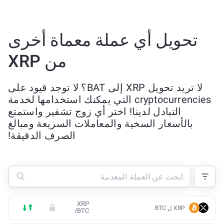
تحويل أي عملة معماة أخرى
من XRP
لا تريد تحويل XRP إلى BAT؟ لا توجد قيود على
cryptocurrencies التي يمكنك استخدامها لخدمة
التبادل لدينا! اختر أي زوج تشفير واستمتع
بالأسعار السخية والمعاملات السريعة ومبالغ
الصرف الدقيقة!
XRP
XRP ل BTC
/
BTC