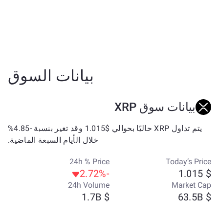
بيانات السوق
بيانات سوق XRP
يتم تداول XRP حاليًا بحوالي $1.015 وقد تغير بنسبة -4.85%
خلال الأيام السبعة الماضية.
24h % Price
Today’s Price
-2.72%
$ 1.015
24h Volume
Market Cap
$ 1.7B
$ 63.5B