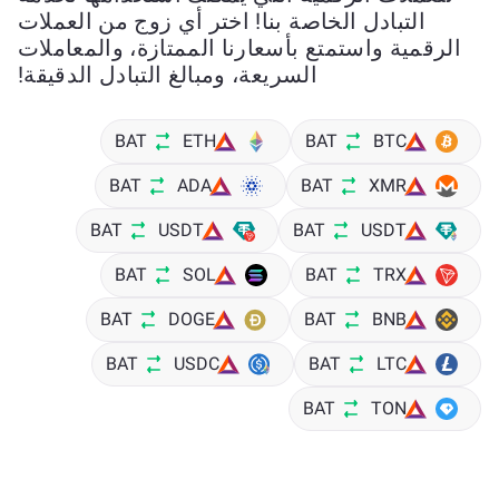
التبادل الخاصة بنا! اختر أي زوج من العملات
الرقمية واستمتع بأسعارنا الممتازة، والمعاملات
السريعة، ومبالغ التبادل الدقيقة!
BAT
ETH
BAT
BTC
BAT
ADA
BAT
XMR
BAT
USDT
BAT
USDT
BAT
SOL
BAT
TRX
BAT
DOGE
BAT
BNB
BAT
USDC
BAT
LTC
BAT
TON