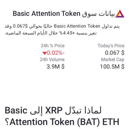
بيانات سوق Basic Attention Token
يتم تداول Basic Attention Token حاليًا بحوالي $0.067 وقد
تغير بنسبة +4.45% خلال الأيام السبعة الماضية.
24h % Price
Today’s Price
-0.02%
$ 0.067
24h Volume
Market Cap
$ 3.9M
$ 100.5M
لماذا تبدّل XRP إلى Basic
Attention Token (BAT) ETH؟