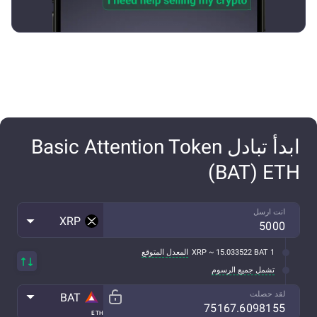
ابدأ تبادل Basic Attention Token
(BAT) ETH
انت ارسل
XRP
1 XRP ~ 15.033522 BAT
المعدل المتوقع
تشمل جميع الرسوم
لقد حصلت
BAT
ETH