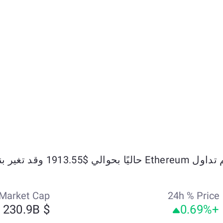
ليًا بحوالي $1913.55 وقد تغير بنسبة +2.86% خلال الأيام السبعة الماضية.
Market Cap
24h % Price
$ 230.9B
+0.69%