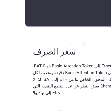
سعر الصرف
المعدل الحالي البالغ 1 Ethereum إلى Basic Attention Token هو 0 BAT.
الرهانات من Ethereum إلى Basic Attention Token دقيقة وتحديثها كل
بضع ثوان. لا توجد قيود على المحول الخاص بنا من ETH إلى BAT، لذا لا
تتردد في استخدام ChangeNOW بغض النظر عن عدد القطع النقدية التي
تحتاج إلى تبادلها!