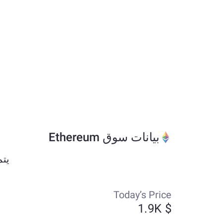
بيانات سوق Ethereum
يتم تداول Ethereum حا
Today’s Price
$ 1.9K