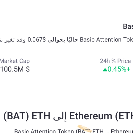
Market Cap
24h % Price
$ 100.5M
+0.45%