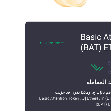
Basic Attention Tok
Learn more
(BAT) E
د المعاملة
قم بالإيداع، وهكذا تكون قد حوّلت
Ethereum (ETH) إلى Basic Attention Token
(BAT) E