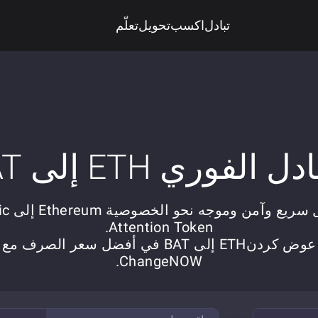
تبادل
اكسب
تحويل
تعلّم
دل الفوري ETH إلى BAT
تبادل سريع وآمن
Attention Token.
عوض کردنETH إلى BAT في أفضل سعر الصرف مع
ChangeNOW.