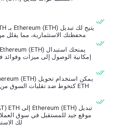
محفظتك الاستثمارية، مما يقلل من 
إمكانية الوصول إلى ميزات وفوائد ف
ETH كتحوط ضد تقلبات السوق من
موقع جيد للمستقبل في سوق العملات 
لك الاستف