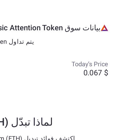
بيانات سوق Basic Attention Token
يتم تداول Basic Attention Token حاليًا بحوالي $0.067 وقد تغير بنسبة +3.78% خلال الأيام السبعة الماضية.
Today’s Price
$ 0.067
لماذا تبدّل Ethereum (ETH) إلى Basic Attention Token (BAT) ETH؟
اكتشف فوائد تبديل Ethereum (ETH) بـ Basic Attention Token (BAT) ETH