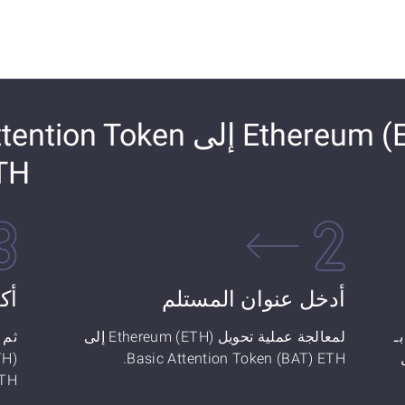
كيفية تحويل Ethereum (ETH) إلى en
TH
أدخل عنوان المستلم
أك
ن السعر: كم عدد Ethereum (ETH) بـ
لمعالجة عملية تحويل Ethereum (ETH) إلى
ثم 
صل
Basic Attention Token (BAT) ETH.
TH!