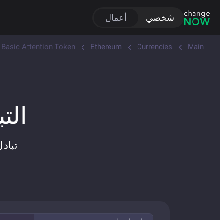
شخصي
أعمال
Basic Attention Token
Ethereum
Currencies
Main
التبا