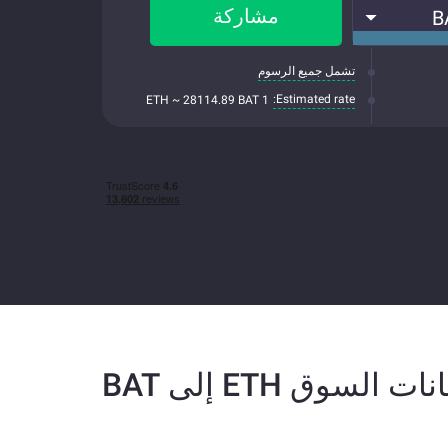
مشاركة
B
تشمل جميع الرسوم
Estimated rate:
1 ETH ~ 28114.89 BAT
نات السوق ETH إلى BAT