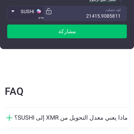
لقد حصلت
SUSHI
ETH
مشاركة
FAQ
ماذا يعني معدل التحويل من XMR إلى SUSHI؟
يوضح معدل التحويل مقدار SUSHI الذي ستستلمه مقابل