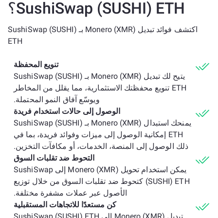
SushiSwap (SUSHI) ETH؟
اكتشف فوائد تبديل Monero (XMR) بـ SushiSwap (SUSHI)
ETH
تنويع المحفظة
يتيح لك تبديل Monero (XMR) بـ SushiSwap (SUSHI)
ETH تنويع محفظتك الاستثمارية، مما يقلل من المخاطر
ويوسّع آفاق النمو المحتملة.
الوصول إلى حالات استخدام فريدة
يمنحك استبدال Monero (XMR) بـ SushiSwap (SUSHI)
ETH إمكانية الوصول إلى ميزات وفوائد فريدة، بما في
ذلك الوصول إلى المنصة، الخدمات، أو مكافآت التخزين.
التحوط ضد تقلبات السوق
يمكن استخدام تحويل Monero (XMR) إلى SushiSwap
(SUSHI) ETH كتحوط ضد تقلبات السوق من خلال توزيع
الأصول عبر عملات مشفرة مختلفة.
كن مستعدًا للاتجاهات المستقبلية
تبديل Monero (XMR) إلى SushiSwap (SUSHI) ETH