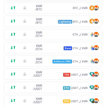
XMR
XMR ل BTC
/
BTC
XMR
XMR ل BTC
Lightning
/
BTC
XMR
XMR ل ETH
/
ETH
XMR
XMR ل ETH
Base
/
ETH
XMR
XMR ل ETH
Arbitrum ONE
/
ETH
XMR
XMR ل USDT
TRX
/
USDT
XMR
XMR ل USDT
ETH
/
USDT
XMR
XMR ل USDT
BSC
/
USDT