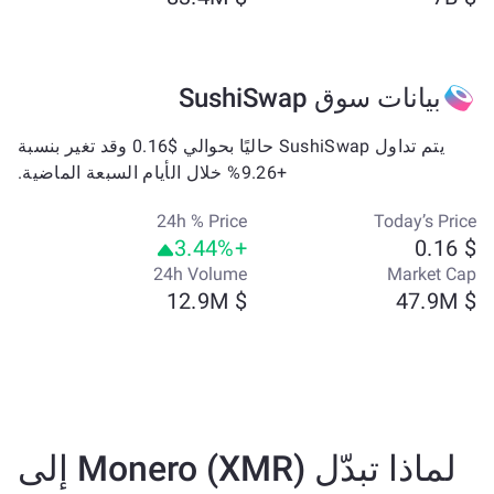
بيانات سوق SushiSwap
يتم تداول SushiSwap حاليًا بحوالي $0.16 وقد تغير بنسبة
+9.26% خلال الأيام السبعة الماضية.
24h % Price
Today’s Price
+3.44%
$ 0.16
24h Volume
Market Cap
$ 12.9M
$ 47.9M
لماذا تبدّل Monero (XMR) إلى