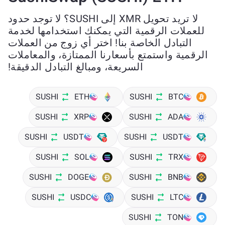
لا تريد تحويل XMR إلى SUSHI؟ لا توجد حدود
للعملات الرقمية التي يمكنك استخدامها لخدمة
التبادل الخاصة بنا! اختر أي زوج من العملات
الرقمية واستمتع بأسعارنا الممتازة، والمعاملات
السريعة، ومبالغ التبادل الدقيقة!
SUSHI
ETH
SUSHI
BTC
SUSHI
XRP
SUSHI
ADA
SUSHI
USDT
SUSHI
USDT
SUSHI
SOL
SUSHI
TRX
SUSHI
DOGE
SUSHI
BNB
SUSHI
USDC
SUSHI
LTC
SUSHI
TON