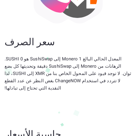
سعر الصرف
المعدل الحالي البالغ 1 Monero إلى SushiSwap هو 0 SUSHI.
الرهانات من Monero إلى SushiSwap دقيقة وتحديثها كل بضع
ثوان. لا توجد قيود على المحول الخاص بنا من XMR إلى SUSHI، لذا
لا تتردد في استخدام ChangeNOW بغض النظر عن عدد القطع
النقدية التي تحتاج إلى تبادلها!
حاسبة الأسعار