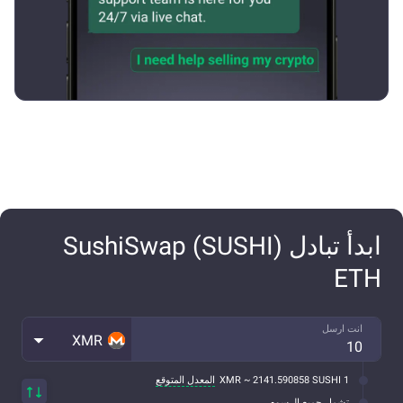
ابدأ تبادل SushiSwap (SUSHI)
ETH
انت ارسل
XMR
1 XMR ~ 2141.590858 SUSHI
المعدل المتوقع
تشمل جميع الرسوم