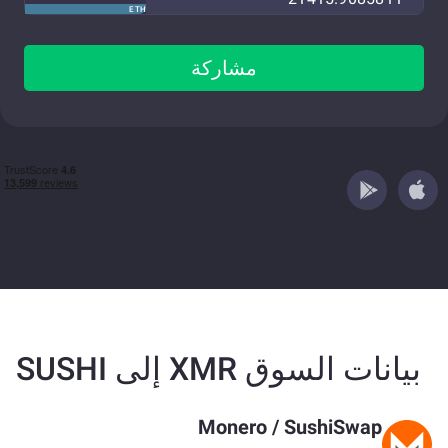
ETH
مشاركة
بيانات السوق XMR إلى SUSHI
Monero
/
SushiSwap