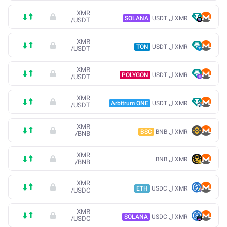
XMR
XMR ل USDT
SOLANA
/
USDT
XMR
XMR ل USDT
TON
/
USDT
XMR
XMR ل USDT
POLYGON
/
USDT
XMR
XMR ل USDT
Arbitrum ONE
/
USDT
XMR
XMR ل BNB
BSC
/
BNB
XMR
XMR ل BNB
/
BNB
XMR
XMR ل USDC
ETH
/
USDC
XMR
XMR ل USDC
SOLANA
/
USDC