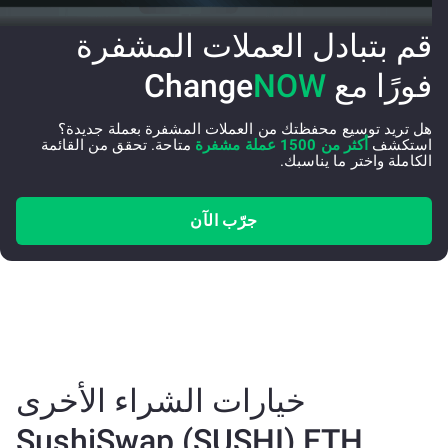
قم بتبادل العملات المشفرة
فورًا مع Change
NOW
هل تريد توسيع محفظتك من العملات المشفرة بعملة جديدة؟
استكشف
أكثر من 1500 عملة مشفرة
متاحة. تحقق من القائمة
الكاملة واختر ما يناسبك.
جرّب الآن
خيارات الشراء الأخرى
SushiSwap (SUSHI) ETH