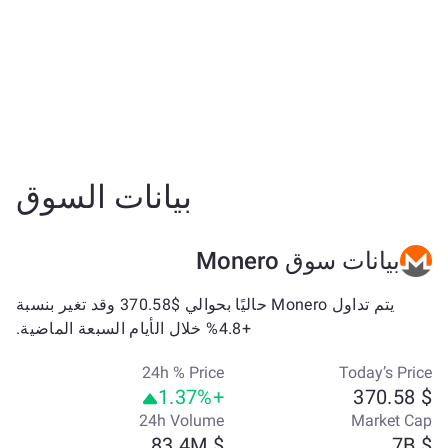
بيانات السوق
بيانات سوق Monero
يتم تداول Monero حاليًا بحوالي $370.58 وقد تغير بنسبة
+4.8% خلال الأيام السبعة الماضية.
24h % Price
Today’s Price
+1.37%
$ 370.58
24h Volume
Market Cap
$ 83.4M
$ 7B