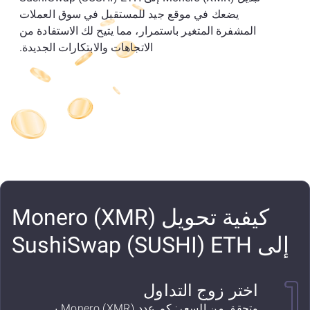
يضعك في موقع جيد للمستقبل في سوق العملات
المشفرة المتغير باستمرار، مما يتيح لك الاستفادة من
الاتجاهات والابتكارات الجديدة.
كيفية تحويل Monero (XMR)
إلى SushiSwap (SUSHI) ETH
اختر زوج التداول
وتحقق من السعر: كم عدد Monero (XMR) بـ