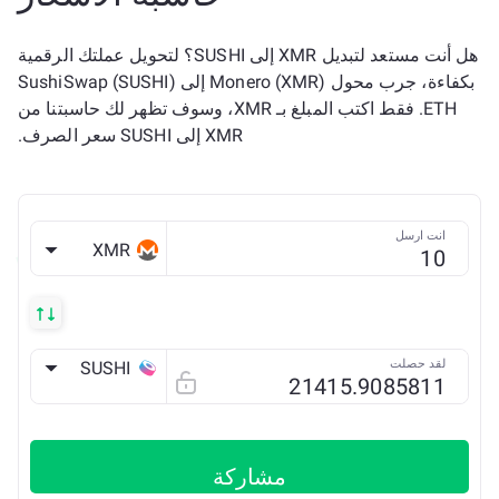
هل أنت مستعد لتبديل XMR إلى SUSHI؟ لتحويل عملتك الرقمية
بكفاءة، جرب محول Monero (XMR) إلى SushiSwap (SUSHI)
ETH. فقط اكتب المبلغ بـ XMR، وسوف تظهر لك حاسبتنا من
XMR إلى SUSHI سعر الصرف.
انت ارسل
XMR
لقد حصلت
SUSHI
ETH
مشاركة