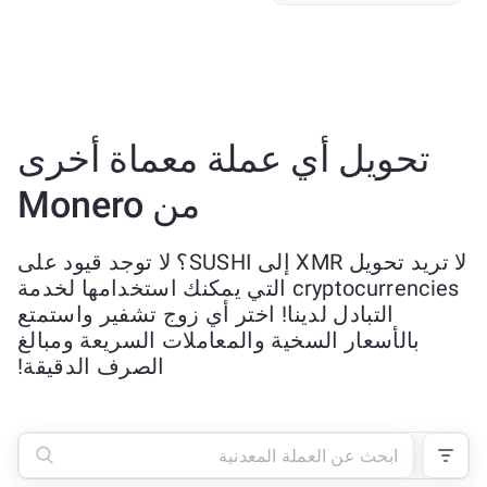
تحويل أي عملة معماة أخرى
من Monero
لا تريد تحويل XMR إلى SUSHI؟ لا توجد قيود على
cryptocurrencies التي يمكنك استخدامها لخدمة
التبادل لدينا! اختر أي زوج تشفير واستمتع
بالأسعار السخية والمعاملات السريعة ومبالغ
الصرف الدقيقة!