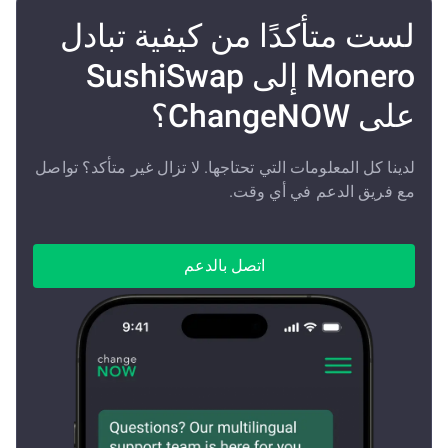
لست متأكدًا من كيفية تبادل
Monero إلى SushiSwap
على ChangeNOW؟
لدينا كل المعلومات التي تحتاجها. لا تزال غير متأكد؟ تواصل
مع فريق الدعم في أي وقت.
اتصل بالدعم