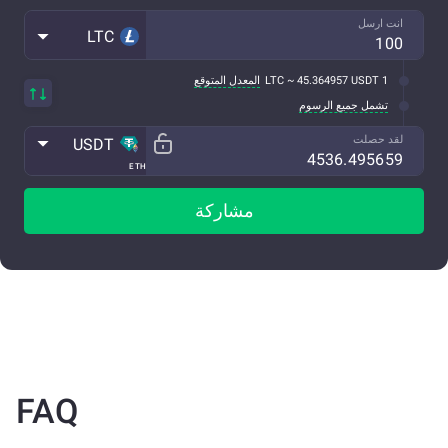
انت ارسل
LTC
1 LTC ~ 45.364957 USDT
المعدل المتوقع
تشمل جميع الرسوم
لقد حصلت
USDT
ETH
مشاركة
FAQ