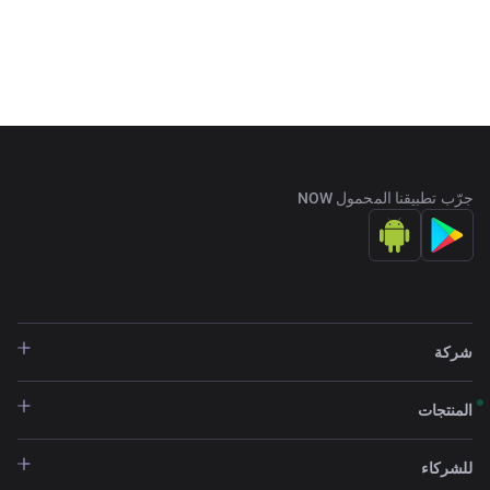
جرّب تطبيقنا المحمول NOW
شركة
المنتجات
للشركاء