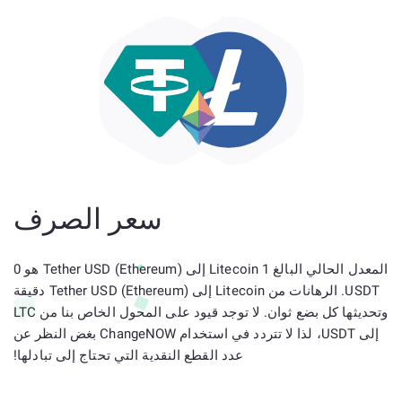
سعر الصرف
المعدل الحالي البالغ 1 Litecoin إلى Tether USD (Ethereum) هو 0
USDT. الرهانات من Litecoin إلى Tether USD (Ethereum) دقيقة
وتحديثها كل بضع ثوان. لا توجد قيود على المحول الخاص بنا من LTC
إلى USDT، لذا لا تتردد في استخدام ChangeNOW بغض النظر عن
عدد القطع النقدية التي تحتاج إلى تبادلها!