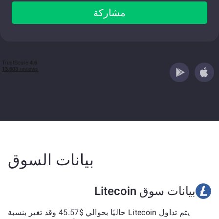
مشاركة
بيانات السوق
بيانات سوق Litecoin
يتم تداول Litecoin حاليًا بحوالي $45.57 وقد تغير بنسبة