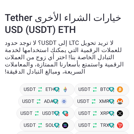
خيارات الشراء الأخرى Tether
USD (USDT) ETH
لا تريد تحويل LTC إلى USDT؟ لا توجد حدود
للعملات الرقمية التي يمكنك استخدامها لخدمة
التبادل الخاصة بنا! اختر أي زوج من العملات
الرقمية واستمتع بأسعارنا الممتازة، والمعاملات
السريعة، ومبالغ التبادل الدقيقة!
USDT
ETH
USDT
BTC
USDT
ADA
USDT
XMR
USDT
USDT
USDT
XRP
USDT
SOL
USDT
TRX