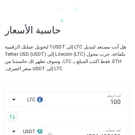
حاسبة الأسعار
هل أنت مستعد لتبديل LTC إلى USDT؟ لتحويل عملتك الرقمية
بكفاءة، جرب محول Litecoin (LTC) إلى Tether USD (USDT)
ETH. فقط اكتب المبلغ بـ LTC، وسوف تظهر لك حاسبتنا من
LTC إلى USDT سعر الصرف.
انت ارسل
LTC
لقد حصلت
USDT