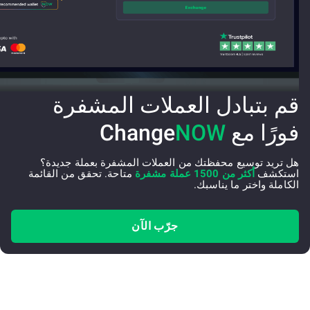
قم بتبادل العملات المشفرة
فورًا مع Change
NOW
هل تريد توسيع محفظتك من العملات المشفرة بعملة جديدة؟
استكشف
أكثر من 1500 عملة مشفرة
متاحة. تحقق من القائمة
الكاملة واختر ما يناسبك.
جرّب الآن