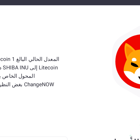
in
ChangeNOW بغض النظر عن عدد القطع النقدية التي تحتاج إلى تبادلها!