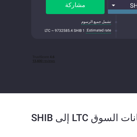
مشاركة
SH
تشمل جميع الرسوم
Estimated rate:
1 LTC ~ 9732585.4 SHIB
ات السوق LTC إلى SHIB