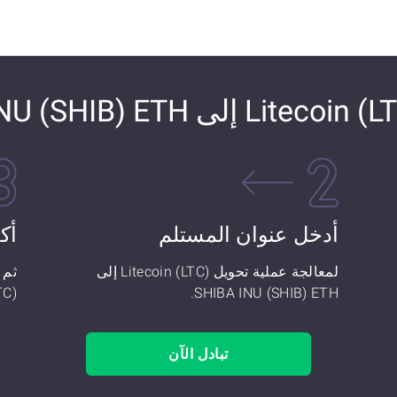
أدخل عنوان المستلم
أك
لمعالجة عملية تحويل Litecoin (LTC) إلى
SHIBA INU (SHIB) ETH.
(LTC) إلى B) ETH
تبادل الآن