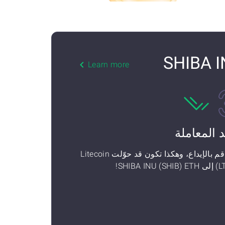
Learn more
د المعاملة
ثم قم بالإيداع، وهكذا تكون قد حوّلت Litecoin
SHIBA INU (SHI!