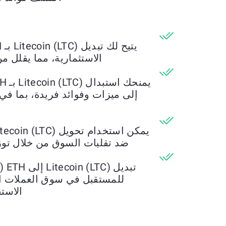
الاستثمارية، مما يقلل م
إلى ميزات وفوائد فريدة، بما في
ضد تقلبات السوق من خلال توز
للمستقبل في سوق العملات الم
الاستف