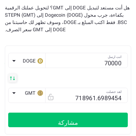
هل أنت مستعد لتبديل DOGE إلى GMT؟ لتحويل عملتك الرقمية
بكفاءة، جرب محول Dogecoin (DOGE) إلى STEPN (GMT)
BSC. فقط اكتب المبلغ بـ DOGE، وسوف تظهر لك حاسبتنا من
DOGE إلى GMT سعر الصرف.
انت ارسل
DOGE
لقد حصلت
GMT
BSC
مشاركة