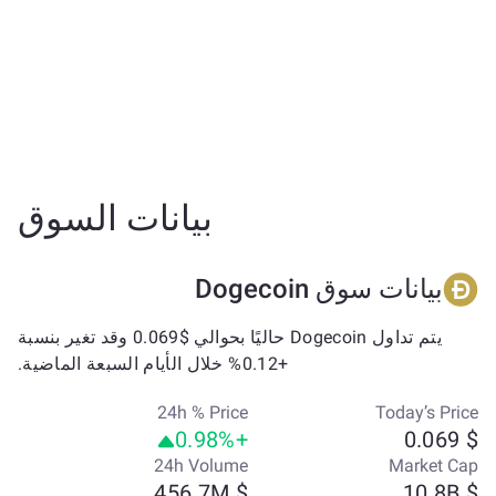
بيانات السوق
بيانات سوق Dogecoin
يتم تداول Dogecoin حاليًا بحوالي $0.069 وقد تغير بنسبة
+0.12% خلال الأيام السبعة الماضية.
24h % Price
Today’s Price
+0.98%
$ 0.069
24h Volume
Market Cap
$ 456.7M
$ 10.8B