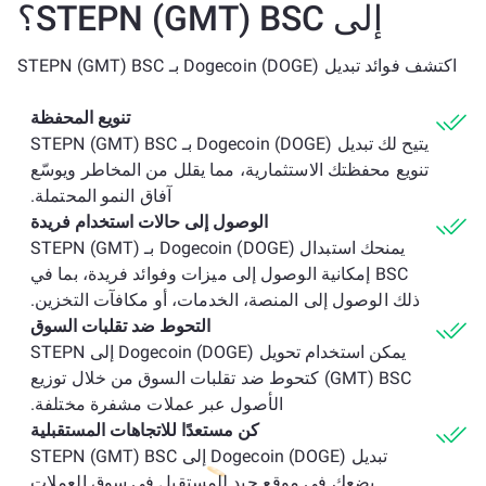
إلى STEPN (GMT) BSC؟
اكتشف فوائد تبديل Dogecoin (DOGE) بـ STEPN (GMT) BSC
تنويع المحفظة
يتيح لك تبديل Dogecoin (DOGE) بـ STEPN (GMT) BSC
تنويع محفظتك الاستثمارية، مما يقلل من المخاطر ويوسّع
آفاق النمو المحتملة.
الوصول إلى حالات استخدام فريدة
يمنحك استبدال Dogecoin (DOGE) بـ STEPN (GMT)
BSC إمكانية الوصول إلى ميزات وفوائد فريدة، بما في
ذلك الوصول إلى المنصة، الخدمات، أو مكافآت التخزين.
التحوط ضد تقلبات السوق
يمكن استخدام تحويل Dogecoin (DOGE) إلى STEPN
(GMT) BSC كتحوط ضد تقلبات السوق من خلال توزيع
الأصول عبر عملات مشفرة مختلفة.
كن مستعدًا للاتجاهات المستقبلية
تبديل Dogecoin (DOGE) إلى STEPN (GMT) BSC
يضعك في موقع جيد للمستقبل في سوق العملات