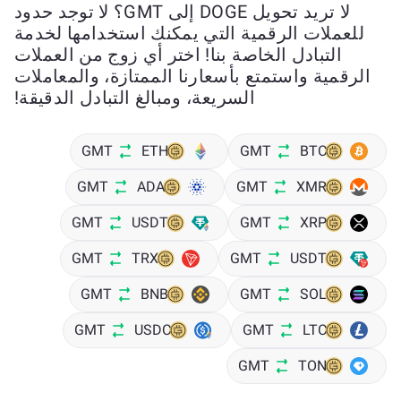
لا تريد تحويل DOGE إلى GMT؟ لا توجد حدود
للعملات الرقمية التي يمكنك استخدامها لخدمة
التبادل الخاصة بنا! اختر أي زوج من العملات
الرقمية واستمتع بأسعارنا الممتازة، والمعاملات
السريعة، ومبالغ التبادل الدقيقة!
GMT
ETH
GMT
BTC
GMT
ADA
GMT
XMR
GMT
USDT
GMT
XRP
GMT
TRX
GMT
USDT
GMT
BNB
GMT
SOL
GMT
USDC
GMT
LTC
GMT
TON