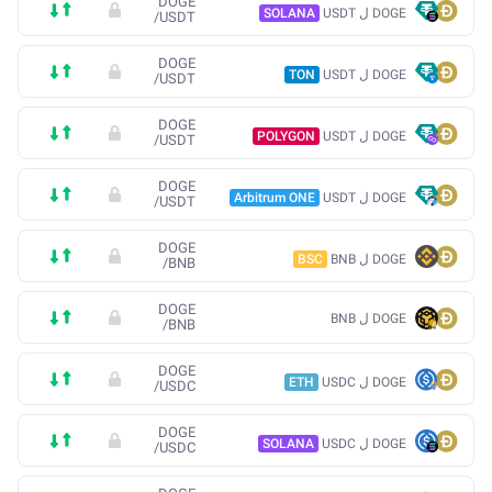
DOGE
DOGE ل USDT
SOLANA
/
USDT
DOGE
DOGE ل USDT
TON
/
USDT
DOGE
DOGE ل USDT
POLYGON
/
USDT
DOGE
DOGE ل USDT
Arbitrum ONE
/
USDT
DOGE
DOGE ل BNB
BSC
/
BNB
DOGE
DOGE ل BNB
/
BNB
DOGE
DOGE ل USDC
ETH
/
USDC
DOGE
DOGE ل USDC
SOLANA
/
USDC