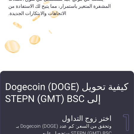
المشفرة المتغير باستمرار، مما يتيح لك الاستفادة من
الاتجاهات والابتكارات الجديدة.
كيفية تحويل Dogecoin (DOGE)
إلى STEPN (GMT) BSC
اختر زوج التداول
وتحقق من السعر: كم عدد Dogecoin (DOGE) بـ
STEPN (GMT) BSC ستحصل عليه.