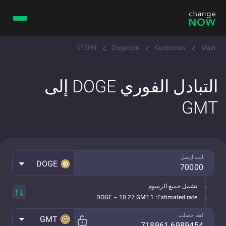
STEPN
Dogecoin
Currencies
Main
التبادل الفوري DOGE إلى
GMT
انت ارسل
DOGE
تشمل جميع الرسوم
Estimated rate:
1 DOGE ~ 10.27 GMT
لقد حصلت
GMT