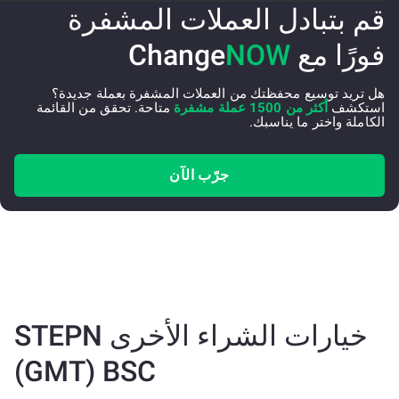
قم بتبادل العملات المشفرة
فورًا مع Change
NOW
هل تريد توسيع محفظتك من العملات المشفرة بعملة جديدة؟
استكشف
أكثر من 1500 عملة مشفرة
متاحة. تحقق من القائمة
الكاملة واختر ما يناسبك.
جرّب الآن
خيارات الشراء الأخرى STEPN
(GMT) BSC