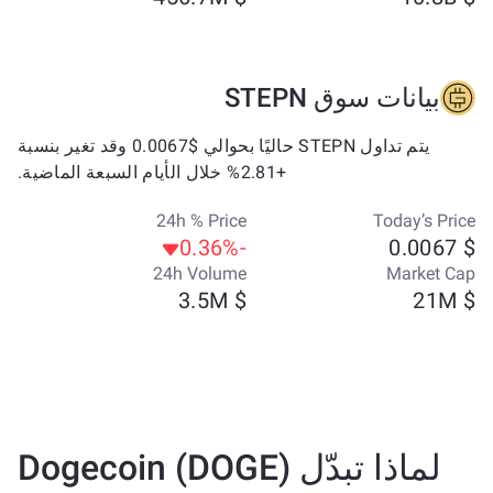
بيانات سوق STEPN
يتم تداول STEPN حاليًا بحوالي $0.0067 وقد تغير بنسبة
+2.81% خلال الأيام السبعة الماضية.
24h % Price
Today’s Price
-0.36%
$ 0.0067
24h Volume
Market Cap
$ 3.5M
$ 21M
لماذا تبدّل Dogecoin (DOGE)