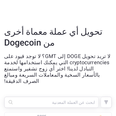
تحويل أي عملة معماة أخرى
من Dogecoin
لا تريد تحويل DOGE إلى GMT؟ لا توجد قيود على
cryptocurrencies التي يمكنك استخدامها لخدمة
التبادل لدينا! اختر أي زوج تشفير واستمتع
بالأسعار السخية والمعاملات السريعة ومبالغ
الصرف الدقيقة!