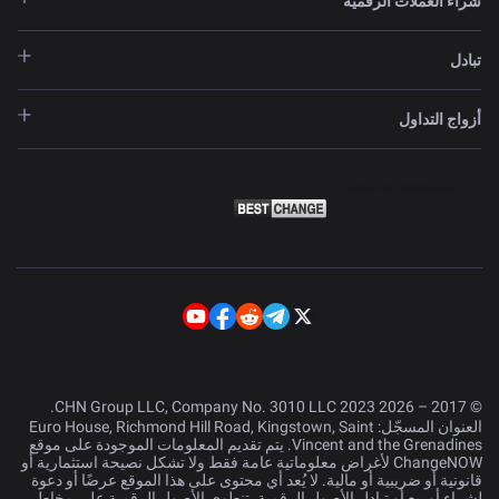
شراء العملات الرقمية
تبادل
أزواج التداول
© 2017 – 2026 CHN Group LLC, Company No. 3010 LLC 2023.
العنوان المسجّل: Euro House, Richmond Hill Road, Kingstown, Saint
Vincent and the Grenadines. يتم تقديم المعلومات الموجودة على موقع
ChangeNOW لأغراض معلوماتية عامة فقط ولا تشكل نصيحة استثمارية أو
قانونية أو ضريبية أو مالية. لا يُعد أي محتوى على هذا الموقع عرضًا أو دعوة
لشراء أو بيع أو تبادل الأصول الرقمية. تنطوي الأصول الرقمية على مخاطر