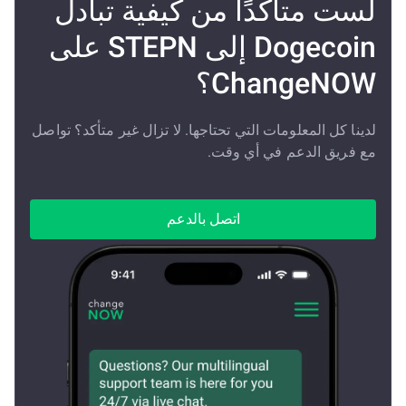
لست متأكدًا من كيفية تبادل
Dogecoin إلى STEPN على
ChangeNOW؟
لدينا كل المعلومات التي تحتاجها. لا تزال غير متأكد؟ تواصل
مع فريق الدعم في أي وقت.
اتصل بالدعم