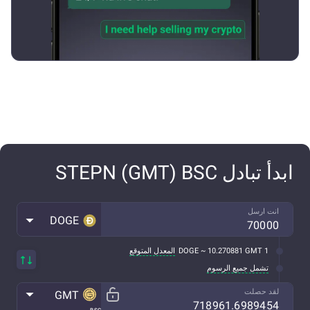
ابدأ تبادل STEPN (GMT) BSC
انت ارسل
DOGE
1 DOGE ~ 10.270881 GMT
المعدل المتوقع
تشمل جميع الرسوم
لقد حصلت
GMT