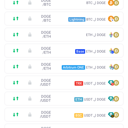
DOGE
DOGE ل BTC
/
BTC
DOGE
DOGE ل BTC
Lightning
/
BTC
DOGE
DOGE ل ETH
/
ETH
DOGE
DOGE ل ETH
Base
/
ETH
DOGE
DOGE ل ETH
Arbitrum ONE
/
ETH
DOGE
DOGE ل USDT
TRX
/
USDT
DOGE
DOGE ل USDT
ETH
/
USDT
DOGE
DOGE ل USDT
BSC
/
USDT