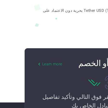
كعملة لا مركزية ، يمكنك تداول Tether USD (TRON) بحرية دون الاعتماد على 
Learn more
قر فوق التالي وتأكيد تفاصيل
تبادل الخاص بك