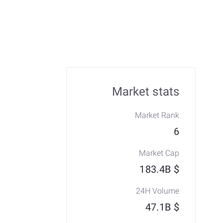
Market stats
Market Rank
6
Market Cap
$ 183.4B
24H Volume
$ 47.1B