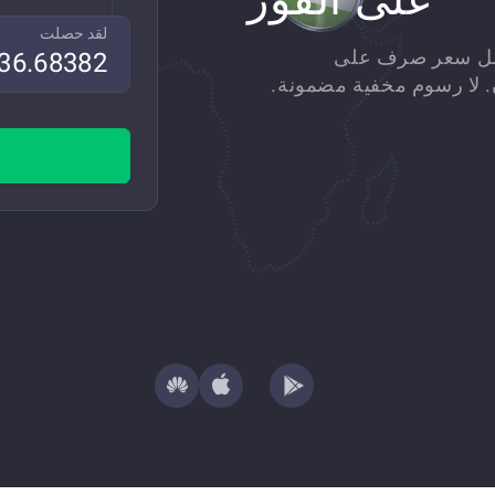
لقد حصلت
Tether USD فورًا بأفضل سعر صرف على