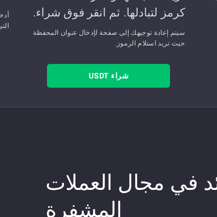
كرمز لتبادلها. ثم انقر فوق شراء.
أدخ
التي
سيتم إعادة توجيهك إلى صفحة لإدخال عنوان المحفظة
حيث تريد استلام الرموز.
شراء USDT
ئد في مجال العملات
المشفرة