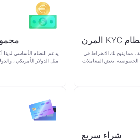
ام KYC المرن
مجموع
، مما يتيح لك الانخراط في
ى الخصوصية. بعض المعاملات
مثل الدولار الأمريكي ، والدولا
شراء سريع