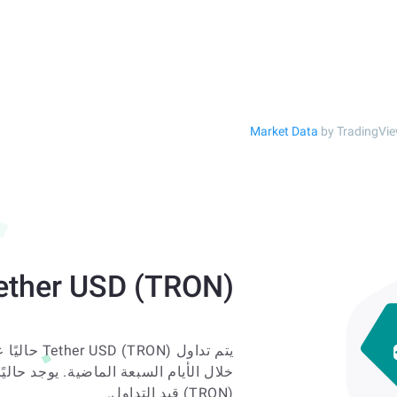
Market Data
by TradingVi
Tether USD (TRON) أداء الس