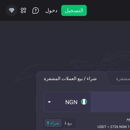
التسجيل
دخول
لمشفرة
شراء / بيع العملات المشفرة
NGN
م
بيع
شراء
1 USDT ~ 2726 NGN