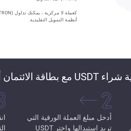
أنظمة التمويل التقليدية.
US مع بطاقة الائتمان أو الخصم
أدخل مبلغ العملة الورقية التي
ان
تريد استبدالها واختر USDT
ال
ك