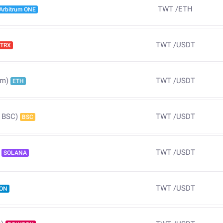
TWT
/
ETH
Arbitrum ONE
TWT
/
USDT
TRX
TWT
/
USDT
um)
ETH
TWT
/
USDT
 BSC)
BSC
TWT
/
USDT
SOLANA
TWT
/
USDT
ON