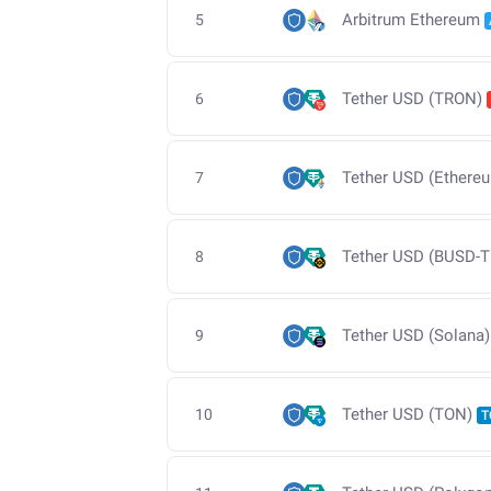
Arbitrum Ethereum
5
Tether USD (TRON)
6
Tether USD (Ethere
7
Tether USD (BUSD-T
8
Tether USD (Solana)
9
Tether USD (TON)
10
T