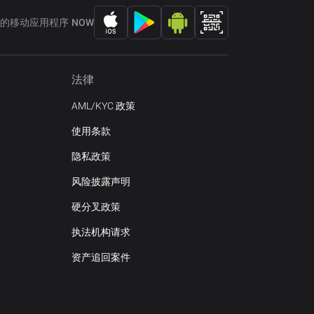
的移动应用程序 NOW
法律
AML/KYC 政策
使用条款
隐私政策
风险披露声明
硬分叉政策
执法机构请求
资产追回案件