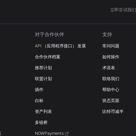
立即尝试我们
对于合作伙伴
支持
API （应用程序接口） 发展
常问问题
合作伙伴档案
如何操作
推荐计划
术语表
联盟计划
联络我们
插件
帮助中心
白标
状态页面
资产列表
比特币减半
多链桥
账
NOWPayments