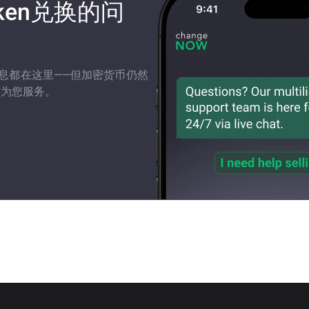
Token兑换的问
有信息都在这里——但加密货币仍然
时为您服务。