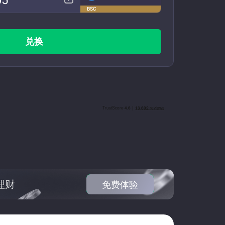
BSC
兑换
理财
免费体验