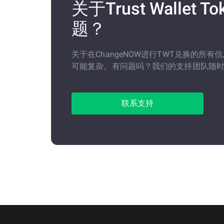
关于Trust Wallet 
题？
关于在ChangeNOW进行TWT兑换的所
可能复杂。有问题吗？我们的支持团队随
联系支持