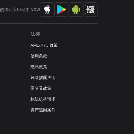
的移动应用程序 NOW
法律
AML/KYC 政策
使用条款
隐私政策
风险披露声明
硬分叉政策
执法机构请求
资产追回案件