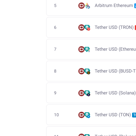
Arbitrum Ethereum
5
Tether USD (TRON)
6
Tether USD (Ethere
7
Tether USD (BUSD-T
8
Tether USD (Solana)
9
Tether USD (TON)
10
T