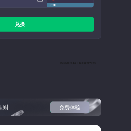
ETH
兑换
理财
免费体验