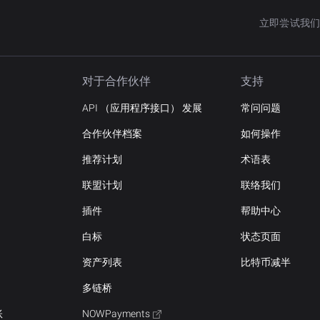
立即尝试我们
对于合作伙伴
支持
API （应用程序接口） 发展
常问问题
合作伙伴档案
如何操作
推荐计划
术语表
联盟计划
联络我们
插件
帮助中心
白标
状态页面
资产列表
比特币减半
多链桥
账
NOWPayments