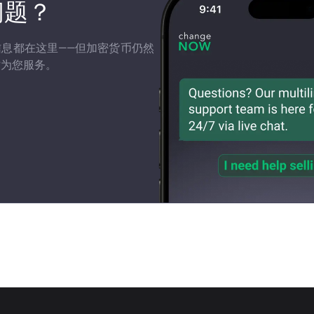
问题？
有信息都在这里——但加密货币仍然
时为您服务。