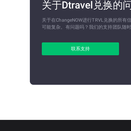
关于Dtravel兑换的
关于在ChangeNOW进行TRVL兑换的所
可能复杂。有问题吗？我们的支持团队随
联系支持