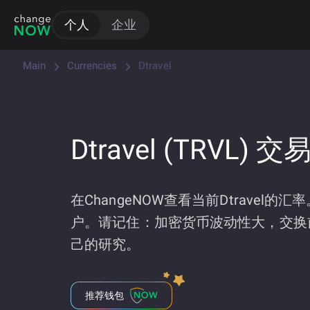
个人
企业
Main
Currencies
Dtravel
Dtravel (TRVL) 交
在ChangeNOW查看当前Dtravel的
户。请记住：加密货币波动性大，交换
己的研究。
推荐钱包