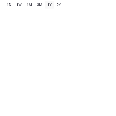
1D
1W
1M
3M
1Y
2Y