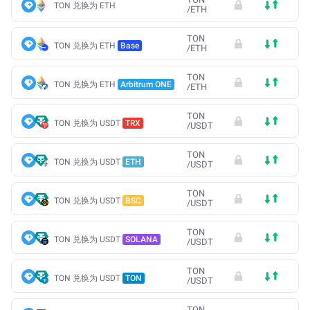
TON 兑换为 ETH
/
ETH
TON
TON 兑换为 ETH
Base
/
ETH
TON
TON 兑换为 ETH
Arbitrum ONE
/
ETH
TON
TON 兑换为 USDT
TRX
/
USDT
TON
TON 兑换为 USDT
ETH
/
USDT
TON
TON 兑换为 USDT
BSC
/
USDT
TON
TON 兑换为 USDT
SOLANA
/
USDT
TON
TON 兑换为 USDT
TON
/
USDT
TON