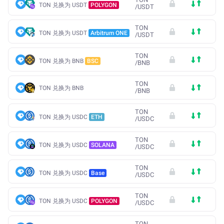
TON 兑换为 USDT
POLYGON
/
USDT
TON
TON 兑换为 USDT
Arbitrum ONE
/
USDT
TON
TON 兑换为 BNB
BSC
/
BNB
TON
TON 兑换为 BNB
/
BNB
TON
TON 兑换为 USDC
ETH
/
USDC
TON
TON 兑换为 USDC
SOLANA
/
USDC
TON
TON 兑换为 USDC
Base
/
USDC
TON
TON 兑换为 USDC
POLYGON
/
USDC
TON