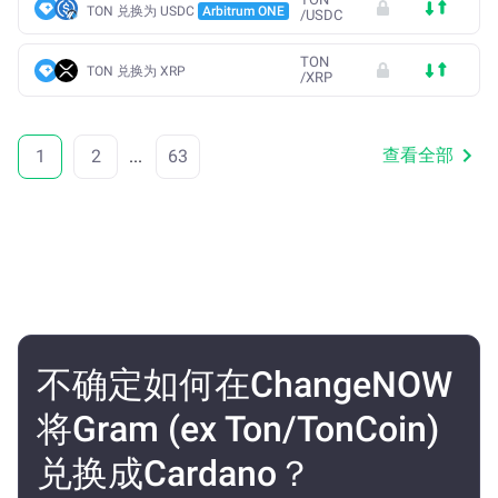
TON 兑换为 USDC
Arbitrum ONE
/
USDC
TON
TON 兑换为 XRP
/
XRP
查看全部
1
2
...
63
不确定如何在ChangeNOW
将Gram (ex Ton/TonCoin)
兑换成Cardano？