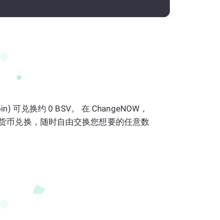
nCoin) 可兑换约 0 BSV。 在 ChangeNOW，
货币兑换，随时自由交换您想要的任意数