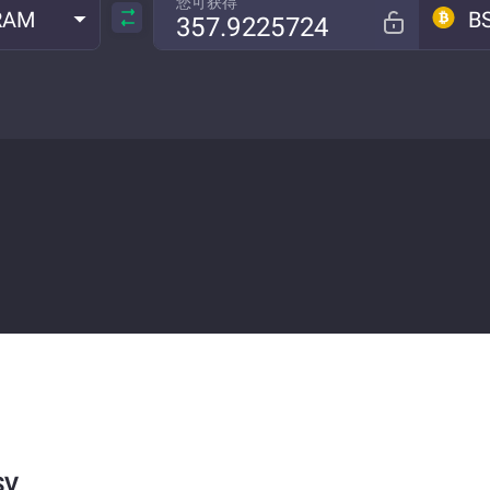
您可获得
RAM
B
SV