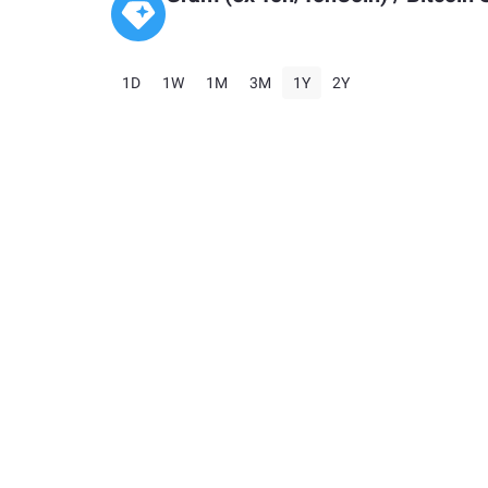
1D
1W
1M
3M
1Y
2Y