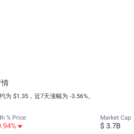
场行情
价格约为 $1.35，近7天涨幅为 -3.56%。
4h % Price
Market Cap
0.94%
$ 3.7B