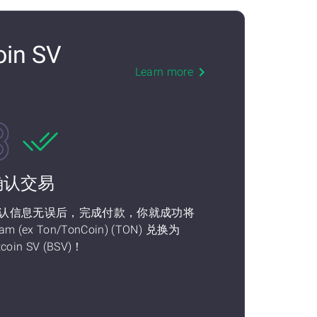
in SV
Learn more
确认交易
认信息无误后，完成付款，你就成功将
am (ex Ton/TonCoin) (TON) 兑换为
tcoin SV (BSV)！