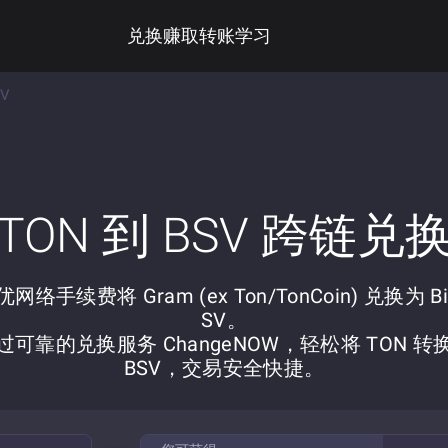
兑换
赚取
转账
学习
SV
TON 到 BSV 跨链兑
网络手续费将 Gram (ex Ton/TonCoin) 兑换为 Bit
SV。
过可靠的兑换服务 ChangeNOW，轻松将 TON 转
BSV，交易安全快捷。