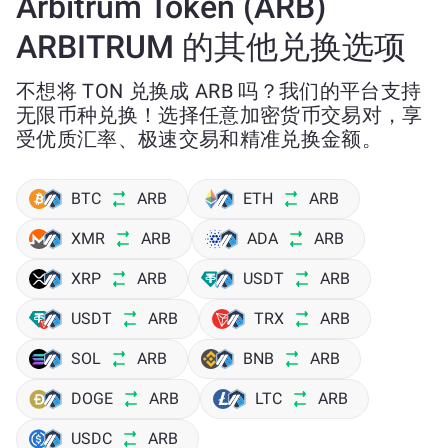
Arbitrum Token (ARB)
ARBITRUM 的其他兑换选项
不想将 TON 兑换成 ARB 吗？我们的平台支持
无限币种兑换！选择任意加密货币交易对，享
受优质汇率、极速交易和精准兑换金额。
BTC
ARB
ETH
ARB
XMR
ARB
ADA
ARB
XRP
ARB
USDT
ARB
USDT
ARB
TRX
ARB
SOL
ARB
BNB
ARB
DOGE
ARB
LTC
ARB
USDC
ARB