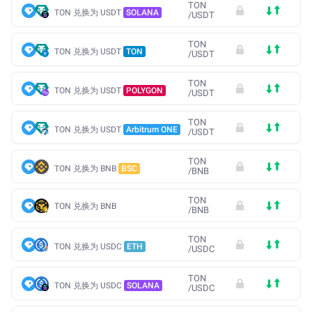
TON
TON 兑换为 USDT
SOLANA
/
USDT
TON
TON 兑换为 USDT
TON
/
USDT
TON
TON 兑换为 USDT
POLYGON
/
USDT
TON
TON 兑换为 USDT
Arbitrum ONE
/
USDT
TON
TON 兑换为 BNB
BSC
/
BNB
TON
TON 兑换为 BNB
/
BNB
TON
TON 兑换为 USDC
ETH
/
USDC
TON
TON 兑换为 USDC
SOLANA
/
USDC