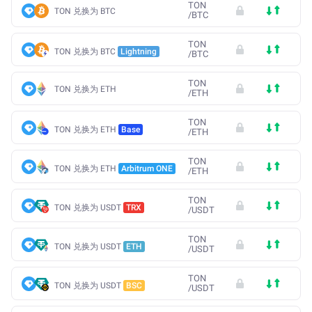
TON
TON 兑换为 BTC
/
BTC
TON
TON 兑换为 BTC
Lightning
/
BTC
TON
TON 兑换为 ETH
/
ETH
TON
TON 兑换为 ETH
Base
/
ETH
TON
TON 兑换为 ETH
Arbitrum ONE
/
ETH
TON
TON 兑换为 USDT
TRX
/
USDT
TON
TON 兑换为 USDT
ETH
/
USDT
TON
TON 兑换为 USDT
BSC
/
USDT