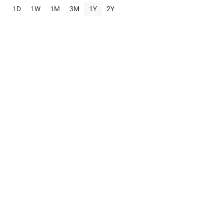
1D
1W
1M
3M
1Y
2Y