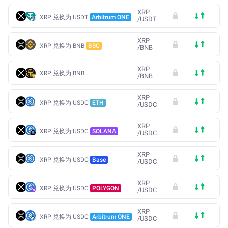
XRP
XRP 兑换为 USDT
Arbitrum ONE
/
USDT
XRP
XRP 兑换为 BNB
BSC
/
BNB
XRP
XRP 兑换为 BNB
/
BNB
XRP
XRP 兑换为 USDC
ETH
/
USDC
XRP
XRP 兑换为 USDC
SOLANA
/
USDC
XRP
XRP 兑换为 USDC
Base
/
USDC
XRP
XRP 兑换为 USDC
POLYGON
/
USDC
XRP
XRP 兑换为 USDC
Arbitrum ONE
/
USDC