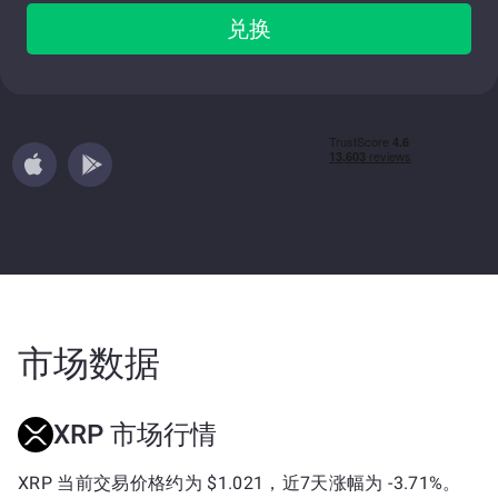
兑换
市场数据
XRP 市场行情
XRP 当前交易价格约为 $1.021，近7天涨幅为 -3.71%。