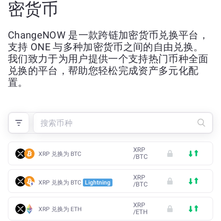
密货币
ChangeNOW 是一款跨链加密货币兑换平台，
支持 ONE 与多种加密货币之间的自由兑换。
我们致力于为用户提供一个支持热门币种全面
兑换的平台，帮助您轻松完成资产多元化配
置。
XRP
XRP 兑换为 BTC
/
BTC
XRP
XRP 兑换为 BTC
Lightning
/
BTC
XRP
XRP 兑换为 ETH
/
ETH