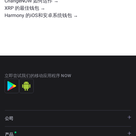
ChangeNOW 如何运作 →
XRP 的最佳钱包 →
Harmony 的iOS和安卓系统钱包 →
立即尝试我们的移动应用程序 NOW
公司
产品