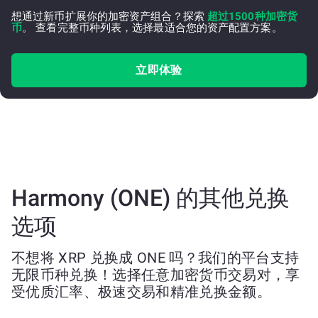
想通过新币扩展你的加密资产组合？探索
超过1500种加密货
币
。 查看完整币种列表，选择最适合您的资产配置方案。
立即体验
Harmony (ONE) 的其他兑换
选项
不想将 XRP 兑换成 ONE 吗？我们的平台支持
无限币种兑换！选择任意加密货币交易对，享
受优质汇率、极速交易和精准兑换金额。