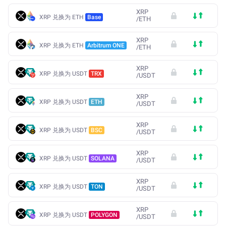
XRP
XRP 兑换为 ETH
Base
/
ETH
XRP
XRP 兑换为 ETH
Arbitrum ONE
/
ETH
XRP
XRP 兑换为 USDT
TRX
/
USDT
XRP
XRP 兑换为 USDT
ETH
/
USDT
XRP
XRP 兑换为 USDT
BSC
/
USDT
XRP
XRP 兑换为 USDT
SOLANA
/
USDT
XRP
XRP 兑换为 USDT
TON
/
USDT
XRP
XRP 兑换为 USDT
POLYGON
/
USDT