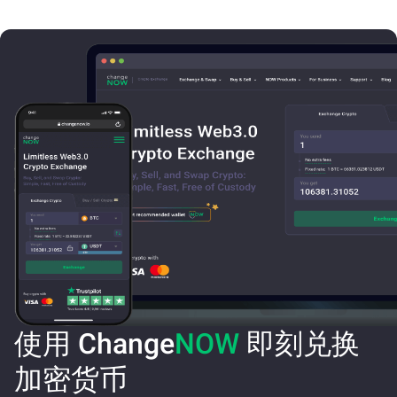
使用 Change
NOW
即刻兑换
加密货币