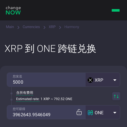
Main
Currencies
XRP
Harmony
XRP 到 ONE 跨链兑换
您发送
XRP
含所有费用
Estimated rate:
1 XRP ~ 792.52 ONE
您可获得
ONE