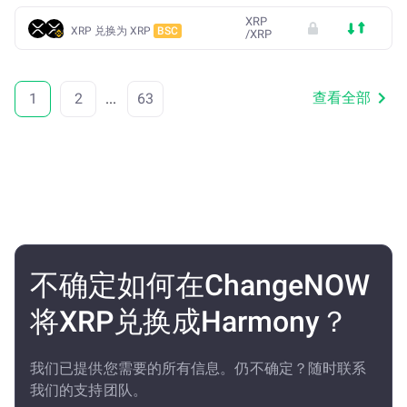
XRP
XRP 兑换为 XRP
BSC
/
XRP
查看全部
1
2
...
63
不确定如何在ChangeNOW
将XRP兑换成Harmony？
我们已提供您需要的所有信息。仍不确定？随时联系
我们的支持团队。