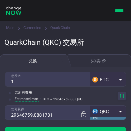
Main
Currencies
QuarkChain
QuarkChain (QKC) 交易所
兑换
买/卖 💳
您发送
BTC
含所有费用
Estimated rate:
1 BTC ~ 29646759.88 QKC
您可获得
QKC
ETH