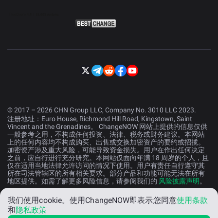
© 2017 – 2026 CHN Group LLC, Company No. 3010 LLC 2023.
注册地址：Euro House, Richmond Hill Road, Kingstown, Saint
Vincent and the Grenadines。 ChangeNOW 网站上提供的信息仅供
一般参考之用，不构成任何投资、法律、税务或财务建议。本网站
上的任何内容均不构成购买、出售或交换加密资产的要约或招揽。
加密资产涉及重大风险，可能导致资金损失。用户在作出任何决定
之前，应自行进行充分研究。本网站仅面向年满 18 周岁的个人，且
仅在适用当地法律允许访问的情况下使用。用户有责任自行遵守其
所在司法管辖区的所有相关要求。部分产品和功能可能无法在所有
地区提供。如需了解更多风险信息，请参阅我们的
风险披露声明
。
我们使用cookie。
使用ChangeNOW即表示您同意
使用条款
中文 (中国）
和
隐私政策